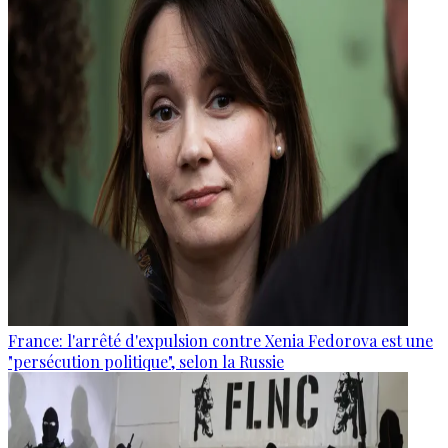
France: l'arrêté d'expulsion contre Xenia Fedorova est une
"persécution politique", selon la Russie