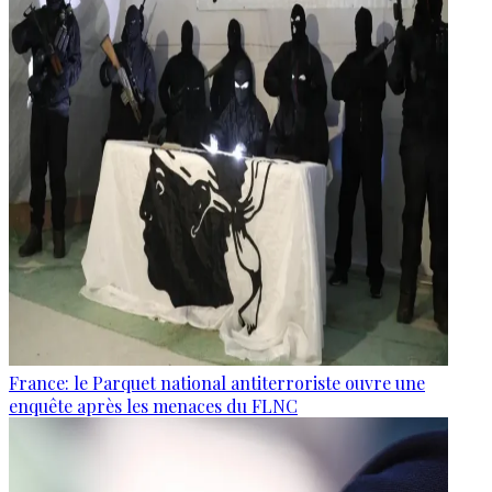
France: le Parquet national antiterroriste ouvre une
enquête après les menaces du FLNC