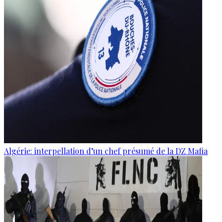
Algérie: interpellation d’un chef présumé de la DZ Mafia