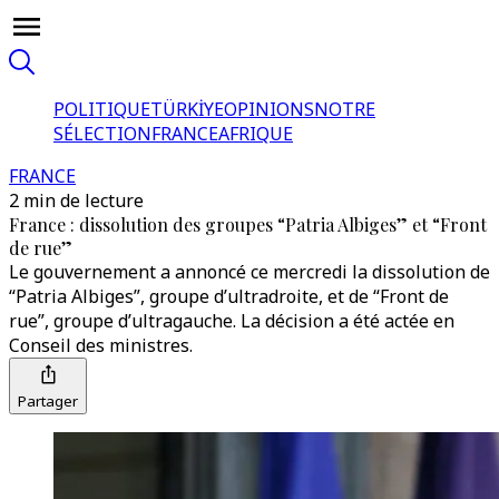
POLITIQUE
TÜRKİYE
OPINIONS
NOTRE
SÉLECTION
FRANCE
AFRIQUE
FRANCE
2 min de lecture
France : dissolution des groupes “Patria Albiges” et “Front
de rue”
Le gouvernement a annoncé ce mercredi la dissolution de
“Patria Albiges”, groupe d’ultradroite, et de “Front de
rue”, groupe d’ultragauche. La décision a été actée en
Conseil des ministres.
Partager