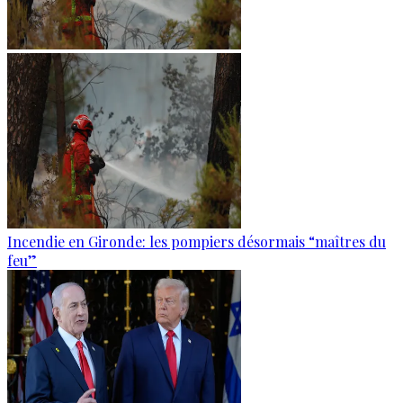
Incendie en Gironde: les pompiers désormais “maîtres du
feu”