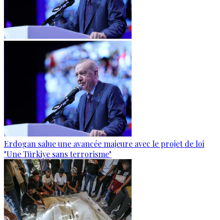
Erdogan salue une avancée majeure avec le projet de loi
"Une Türkiye sans terrorisme"