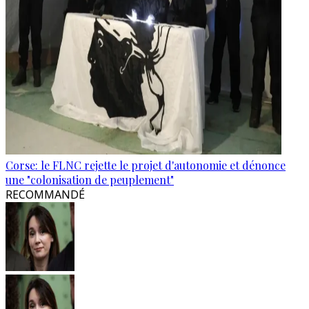
Corse: le FLNC rejette le projet d'autonomie et dénonce
une "colonisation de peuplement"
RECOMMANDÉ