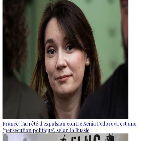
France: l'arrêté d'expulsion contre Xenia Fedorova est une
"persécution politique", selon la Russie