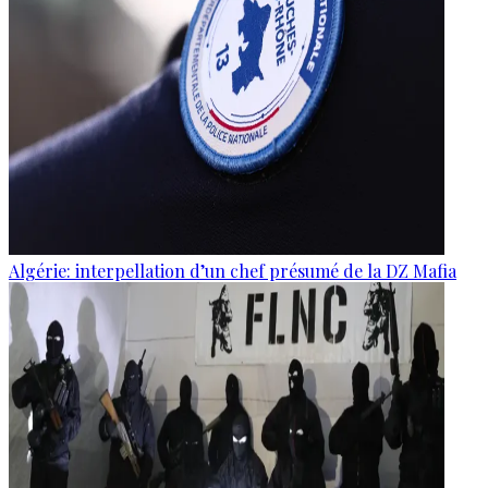
Algérie: interpellation d’un chef présumé de la DZ Mafia