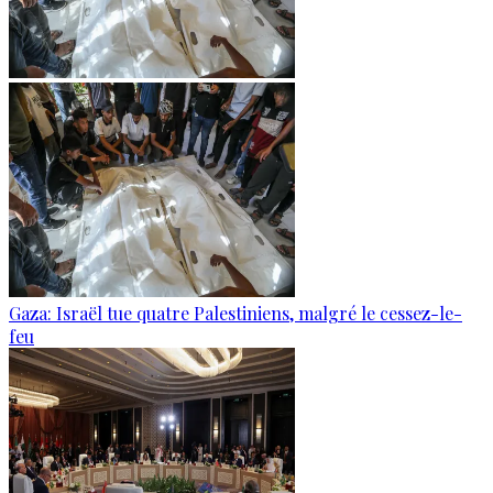
Gaza: Israël tue quatre Palestiniens, malgré le cessez-le-
feu