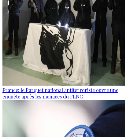
France: le Parquet national antiterroriste ouvre une
enquête après les menaces du FLNC