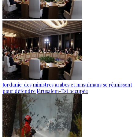
Jordanie: des ministres arabes et musulmans se réunissent
pour défendre Jérusalem-Est occupée