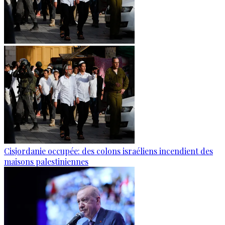
Cisjordanie occupée: des colons israéliens incendient des
maisons palestiniennes