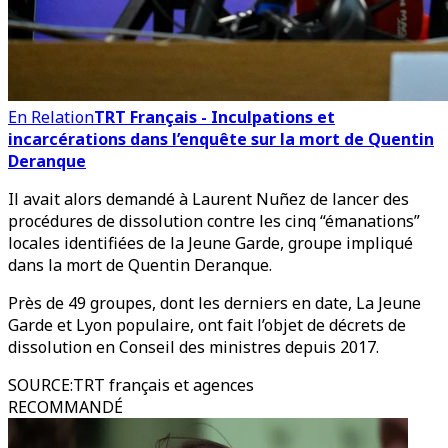
En Relation
TRT Français - Inculpations et
incarcérations dans l’enquête sur la mort de Quentin
Deranque
Il avait alors demandé à Laurent Nuñez de lancer des
procédures de dissolution contre les cinq “émanations”
locales identifiées de la Jeune Garde, groupe impliqué
dans la mort de Quentin Deranque.
Près de 49 groupes, dont les derniers en date, La Jeune
Garde et Lyon populaire, ont fait l’objet de décrets de
dissolution en Conseil des ministres depuis 2017.
SOURCE
:
TRT français et agences
RECOMMANDÉ