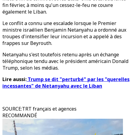
fin février, à moins qu'un cessez-le-feu ne couvre
également le Liban.
Le conflit a connu une escalade lorsque le Premier
ministre israélien Benjamin Netanyahu a ordonné aux
troupes d'intensifier leur incursion et a appelé à des
frappes sur Beyrouth.
Netanyahu s'est toutefois retenu après un échange
téléphonique tendu avec le président américain Donald
Trump, selon les médias.
Lire aussi:
Trump se dit "perturbé" par les "querelles
incessantes" de Netanyahu avec le Liban
SOURCE
:
TRT français et agences
RECOMMANDÉ