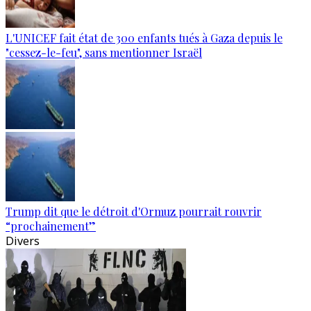
L'UNICEF fait état de 300 enfants tués à Gaza depuis le
"cessez-le-feu", sans mentionner Israël
Trump dit que le détroit d'Ormuz pourrait rouvrir
“prochainement”
Divers