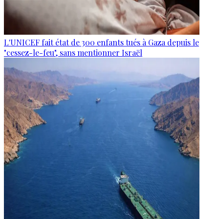
L'UNICEF fait état de 300 enfants tués à Gaza depuis le
"cessez-le-feu", sans mentionner Israël