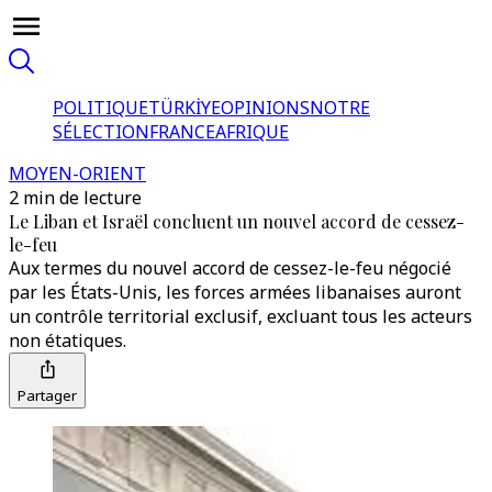
POLITIQUE
TÜRKİYE
OPINIONS
NOTRE
SÉLECTION
FRANCE
AFRIQUE
MOYEN-ORIENT
2 min de lecture
Le Liban et Israël concluent un nouvel accord de cessez-
le-feu
Aux termes du nouvel accord de cessez-le-feu négocié
par les États-Unis, les forces armées libanaises auront
un contrôle territorial exclusif, excluant tous les acteurs
non étatiques.
Partager