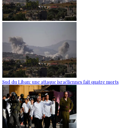
Sud du Liban: une attaque israéliennes fait quatre morts