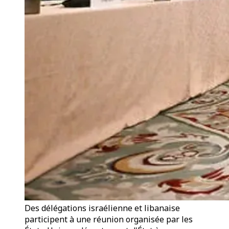
Des délégations israélienne et libanaise
participent à une réunion organisée par les