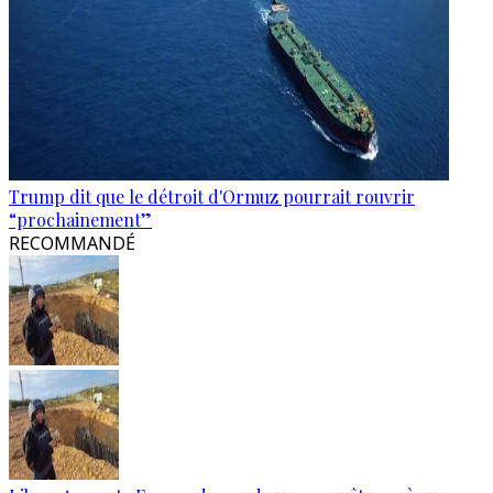
Trump dit que le détroit d'Ormuz pourrait rouvrir
“prochainement”
RECOMMANDÉ