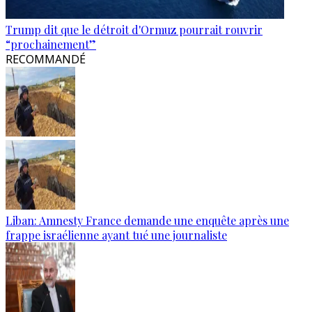
Trump dit que le détroit d'Ormuz pourrait rouvrir
“prochainement”
RECOMMANDÉ
Liban: Amnesty France demande une enquête après une
frappe israélienne ayant tué une journaliste