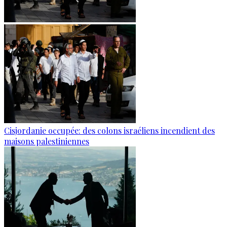
Cisjordanie occupée: des colons israéliens incendient des
maisons palestiniennes