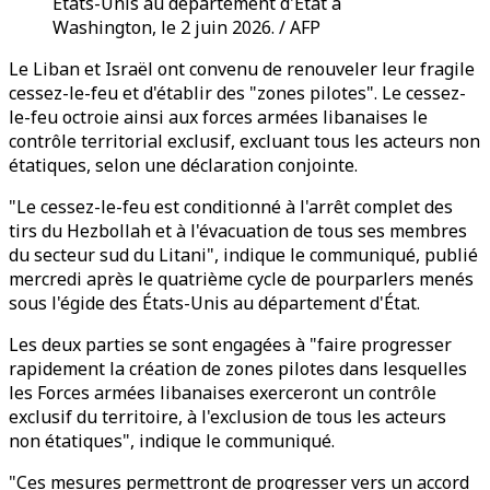
États-Unis au département d'État à
Washington, le 2 juin 2026. / AFP
Le Liban et Israël ont convenu de renouveler leur fragile
cessez-le-feu et d'établir des "zones pilotes". Le cessez-
le-feu octroie ainsi aux forces armées libanaises le
contrôle territorial exclusif, excluant tous les acteurs non
étatiques, selon une déclaration conjointe.
"Le cessez-le-feu est conditionné à l'arrêt complet des
tirs du Hezbollah et à l'évacuation de tous ses membres
du secteur sud du Litani", indique le communiqué, publié
mercredi après le quatrième cycle de pourparlers menés
sous l'égide des États-Unis au département d'État.
Les deux parties se sont engagées à "faire progresser
rapidement la création de zones pilotes dans lesquelles
les Forces armées libanaises exerceront un contrôle
exclusif du territoire, à l'exclusion de tous les acteurs
non étatiques", indique le communiqué.
"Ces mesures permettront de progresser vers un accord