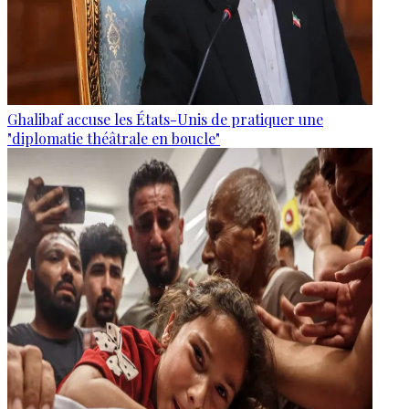
Ghalibaf accuse les États-Unis de pratiquer une
"diplomatie théâtrale en boucle"