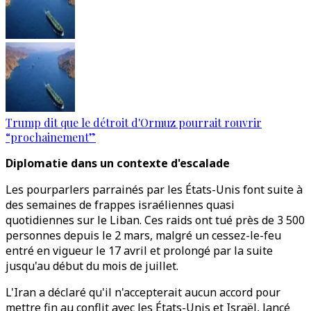
Trump dit que le détroit d'Ormuz pourrait rouvrir
“prochainement”
Diplomatie dans un contexte d'escalade
Les pourparlers parrainés par les États-Unis font suite à
des semaines de frappes israéliennes quasi
quotidiennes sur le Liban. Ces raids ont tué près de 3 500
personnes depuis le 2 mars, malgré un cessez-le-feu
entré en vigueur le 17 avril et prolongé par la suite
jusqu'au début du mois de juillet.
L'Iran a déclaré qu'il n'accepterait aucun accord pour
mettre fin au conflit avec les États-Unis et Israël, lancé