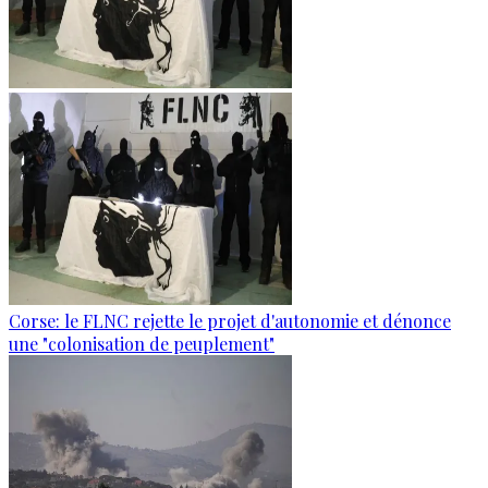
Corse: le FLNC rejette le projet d'autonomie et dénonce
une "colonisation de peuplement"