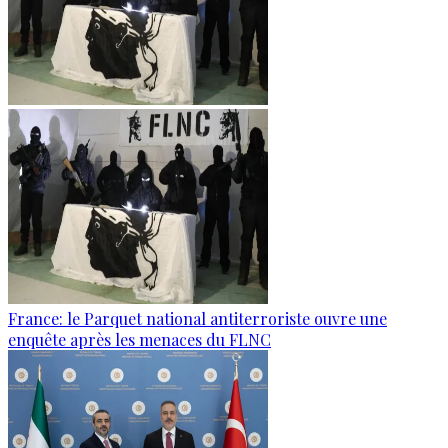
France: le Parquet national antiterroriste ouvre une
enquête après les menaces du FLNC