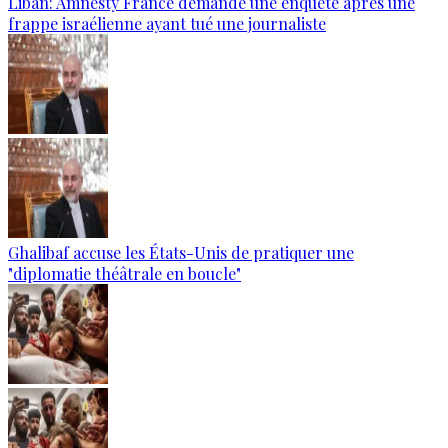
Liban: Amnesty France demande une enquête après une
frappe israélienne ayant tué une journaliste
Ghalibaf accuse les États-Unis de pratiquer une
"diplomatie théâtrale en boucle"