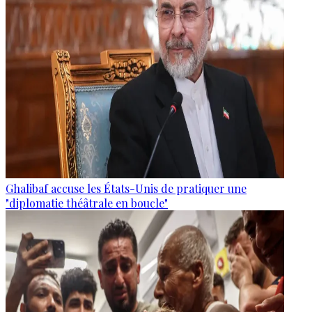
Ghalibaf accuse les États-Unis de pratiquer une
"diplomatie théâtrale en boucle"