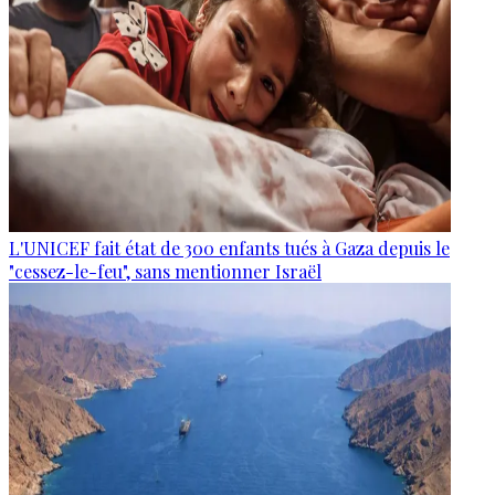
L'UNICEF fait état de 300 enfants tués à Gaza depuis le
"cessez-le-feu", sans mentionner Israël