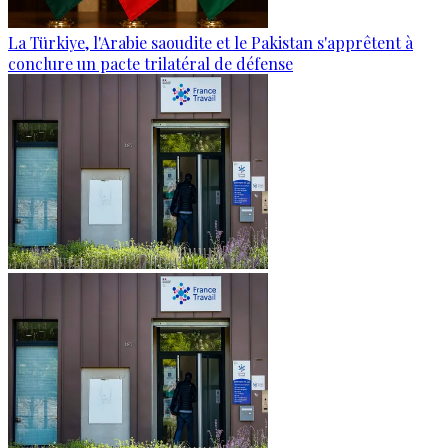
La Türkiye, l'Arabie saoudite et le Pakistan s'apprêtent à
conclure un pacte trilatéral de défense