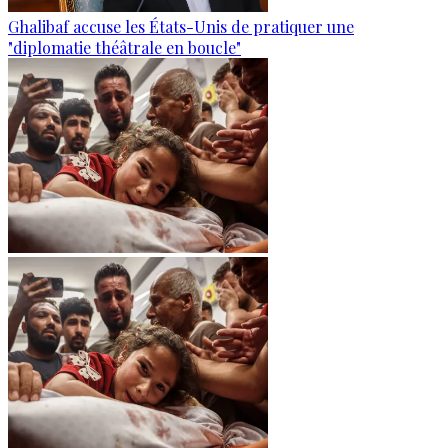
Ghalibaf accuse les États-Unis de pratiquer une
"diplomatie théâtrale en boucle"