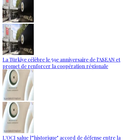
La Türkiye célèbre le 59e anniversaire de l'ASEAN et
promet de renforcer la coopération régionale
L'OCI salue l'"historique" accord de défense entre la