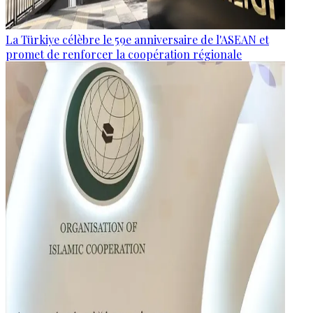
La Türkiye célèbre le 59e anniversaire de l'ASEAN et
promet de renforcer la coopération régionale