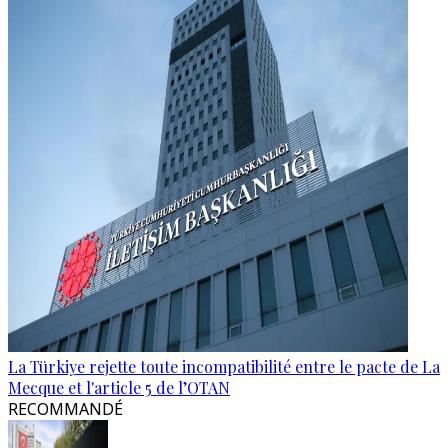
La Türkiye rejette toute incompatibilité entre le pacte de La
Mecque et l'article 5 de l’OTAN
RECOMMANDÉ