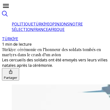
POLITIQUE
TÜRKİYE
OPINIONS
NOTRE
SÉLECTION
FRANCE
AFRIQUE
TÜRKİYE
1 min de lecture
Türkiye: cérémonie en l’honneur des soldats tombés en
martyrs dans le crash d’un avion
Les cercueils des soldats ont été envoyés vers leurs villes
natales après la cérémonie.
Partager