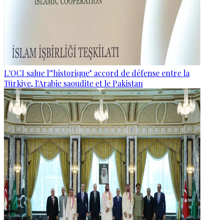
L'OCI salue l'"historique" accord de défense entre la
Türkiye, l'Arabie saoudite et le Pakistan