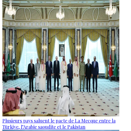
Plusieurs pays saluent le pacte de La Mecque entre la
Türkiye, l’Arabie saoudite et le Pakistan