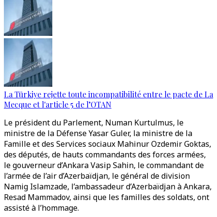
La Türkiye rejette toute incompatibilité entre le pacte de La
Mecque et l'article 5 de l’OTAN
Le président du Parlement, Numan Kurtulmus, le
ministre de la Défense Yasar Guler, la ministre de la
Famille et des Services sociaux Mahinur Ozdemir Goktas,
des députés, de hauts commandants des forces armées,
le gouverneur d’Ankara Vasip Sahin, le commandant de
l’armée de l’air d’Azerbaïdjan, le général de division
Namig Islamzade, l’ambassadeur d’Azerbaïdjan à Ankara,
Resad Mammadov, ainsi que les familles des soldats, ont
assisté à l’hommage.