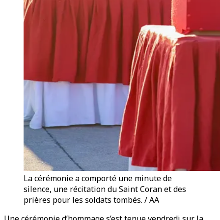
La cérémonie a comporté une minute de
silence, une récitation du Saint Coran et des
prières pour les soldats tombés. / AA
Une cérémonie d’hommage s’est tenue vendredi sur la