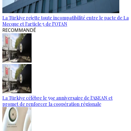
La Türkiye rejette toute incompatibilité entre le pacte de La
Mecque et l'article 5 de l’OTAN
RECOMMANDÉ
La Türkiye célèbre le 59e anniversaire de l'ASEAN et
promet de renforcer la coopération régionale