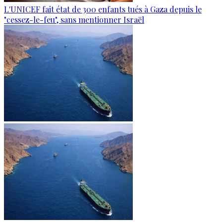
L'UNICEF fait état de 300 enfants tués à Gaza depuis le
"cessez-le-feu", sans mentionner Israël