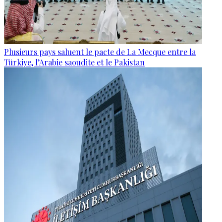
Plusieurs pays saluent le pacte de La Mecque entre la
Türkiye, l’Arabie saoudite et le Pakistan