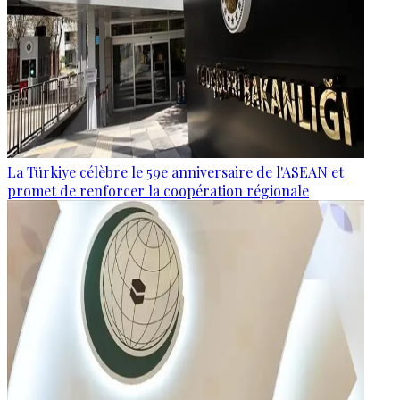
La Türkiye célèbre le 59e anniversaire de l'ASEAN et
promet de renforcer la coopération régionale