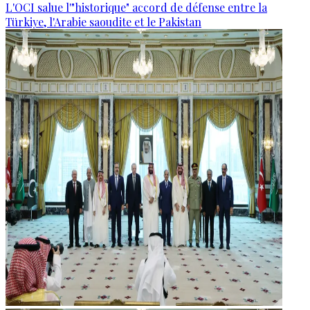
L'OCI salue l'"historique" accord de défense entre la
Türkiye, l'Arabie saoudite et le Pakistan