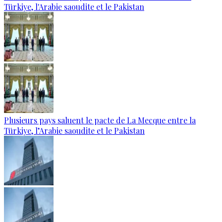
Türkiye, l'Arabie saoudite et le Pakistan
Plusieurs pays saluent le pacte de La Mecque entre la
Türkiye, l’Arabie saoudite et le Pakistan