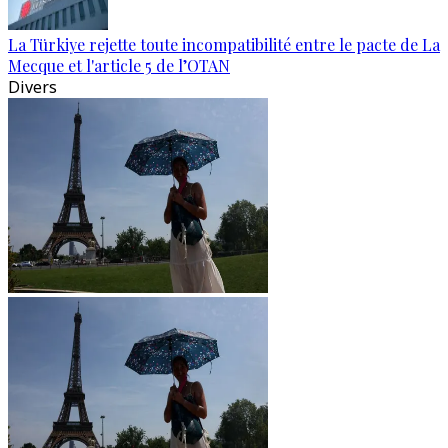
La Türkiye rejette toute incompatibilité entre le pacte de La
Mecque et l'article 5 de l’OTAN
Divers