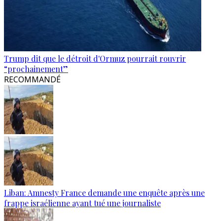
Trump dit que le détroit d'Ormuz pourrait rouvrir
“prochainement”
RECOMMANDÉ
Liban: Amnesty France demande une enquête après une
frappe israélienne ayant tué une journaliste