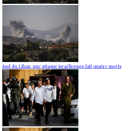
Sud du Liban: une attaque israéliennes fait quatre morts