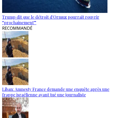
Trump dit que le détroit d'Ormuz pourrait rouvrir
“prochainement”
RECOMMANDÉ
Liban: Amnesty France demande une enquête après une
frappe israélienne ayant tué une journaliste