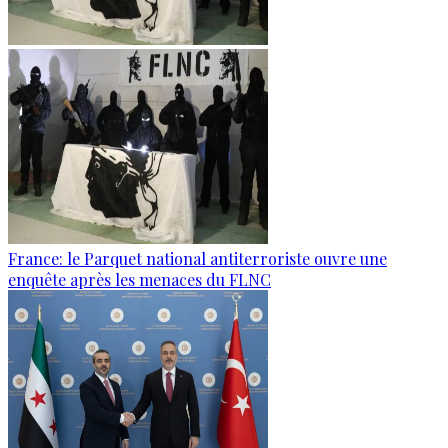
France: le Parquet national antiterroriste ouvre une
enquête après les menaces du FLNC