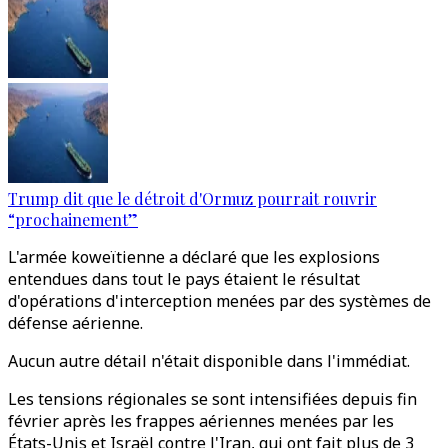
Trump dit que le détroit d'Ormuz pourrait rouvrir
“prochainement”
L'armée koweïtienne a déclaré que les explosions
entendues dans tout le pays étaient le résultat
d'opérations d'interception menées par des systèmes de
défense aérienne.
Aucun autre détail n'était disponible dans l'immédiat.
Les tensions régionales se sont intensifiées depuis fin
février après les frappes aériennes menées par les
États-Unis et Israël contre l'Iran, qui ont fait plus de 3