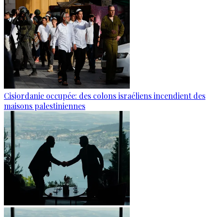
Cisjordanie occupée: des colons israéliens incendient des
maisons palestiniennes