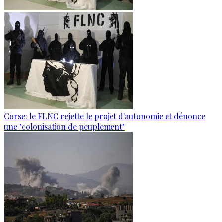
Corse: le FLNC rejette le projet d'autonomie et dénonce
une "colonisation de peuplement"