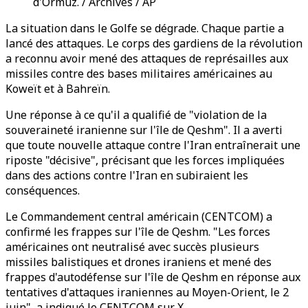
d'Ormuz. / Archives / AP
La situation dans le Golfe se dégrade. Chaque partie a
lancé des attaques. Le corps des gardiens de la révolution
a reconnu avoir mené des attaques de représailles aux
missiles contre des bases militaires américaines au
Koweït et à Bahreïn.
Une réponse à ce qu'il a qualifié de "violation de la
souveraineté iranienne sur l'île de Qeshm". Il a averti
que toute nouvelle attaque contre l'Iran entraînerait une
riposte "décisive", précisant que les forces impliquées
dans des actions contre l'Iran en subiraient les
conséquences.
Le Commandement central américain (CENTCOM) a
confirmé les frappes sur l'île de Qeshm. "Les forces
américaines ont neutralisé avec succès plusieurs
missiles balistiques et drones iraniens et mené des
frappes d'autodéfense sur l'île de Qeshm en réponse aux
tentatives d'attaques iraniennes au Moyen-Orient, le 2
juin", a indiqué le CENTCOM sur X.