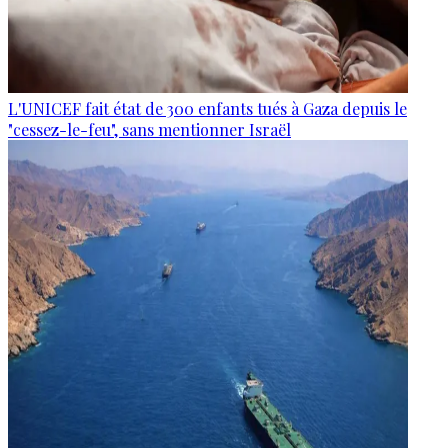
L'UNICEF fait état de 300 enfants tués à Gaza depuis le
"cessez-le-feu", sans mentionner Israël