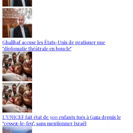
Ghalibaf accuse les États-Unis de pratiquer une
"diplomatie théâtrale en boucle"
L'UNICEF fait état de 300 enfants tués à Gaza depuis le
"cessez-le-feu", sans mentionner Israël