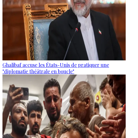
Ghalibaf accuse les États-Unis de pratiquer une
"diplomatie théâtrale en boucle"