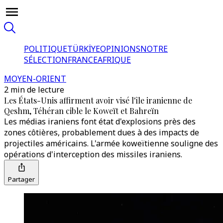
POLITIQUE
TÜRKİYE
OPINIONS
NOTRE
SÉLECTION
FRANCE
AFRIQUE
MOYEN-ORIENT
2 min de lecture
Les États-Unis affirment avoir visé l'île iranienne de
Qeshm, Téhéran cible le Koweït et Bahreïn
Les médias iraniens font état d'explosions près des
zones côtières, probablement dues à des impacts de
projectiles américains. L'armée koweïtienne souligne des
opérations d'interception des missiles iraniens.
Partager