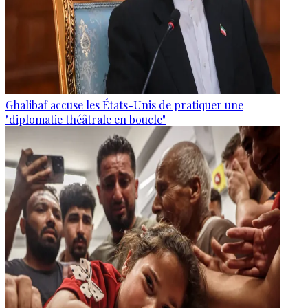
Ghalibaf accuse les États-Unis de pratiquer une
"diplomatie théâtrale en boucle"