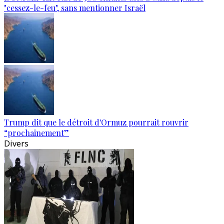
"cessez-le-feu", sans mentionner Israël
Trump dit que le détroit d'Ormuz pourrait rouvrir
“prochainement”
Divers