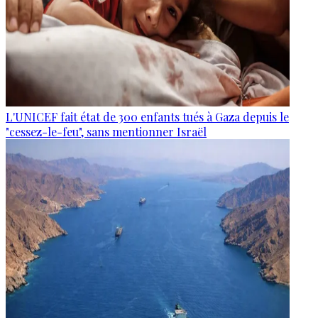
L'UNICEF fait état de 300 enfants tués à Gaza depuis le
"cessez-le-feu", sans mentionner Israël