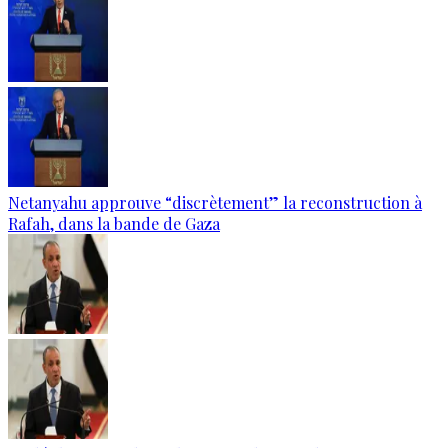
Netanyahu approuve “discrètement” la reconstruction à
Rafah, dans la bande de Gaza