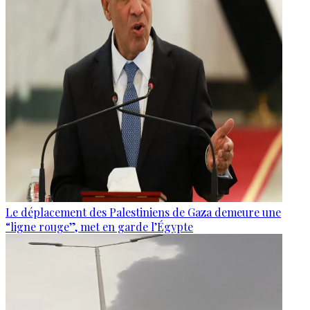
Le déplacement des Palestiniens de Gaza demeure une
“ligne rouge”, met en garde l’Égypte