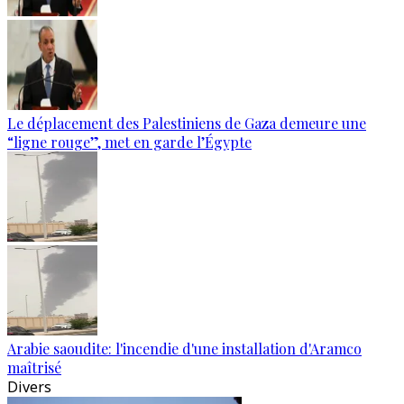
Le déplacement des Palestiniens de Gaza demeure une
“ligne rouge”, met en garde l’Égypte
Arabie saoudite: l'incendie d'une installation d'Aramco
maîtrisé
Divers