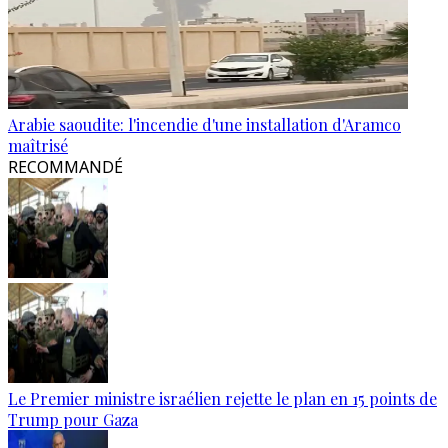
Arabie saoudite: l'incendie d'une installation d'Aramco
maîtrisé
RECOMMANDÉ
Le Premier ministre israélien rejette le plan en 15 points de
Trump pour Gaza