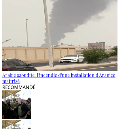
Arabie saoudite: l'incendie d'une installation d'Aramco
maîtrisé
RECOMMANDÉ