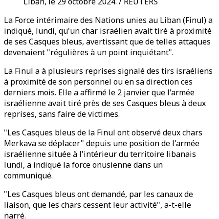
Liban, le 29 octobre 2024. / REUTERS
La Force intérimaire des Nations unies au Liban (Finul) a
indiqué, lundi, qu'un char israélien avait tiré à proximité
de ses Casques bleus, avertissant que de telles attaques
devenaient "régulières à un point inquiétant".
La Finul a à plusieurs reprises signalé des tirs israéliens
à proximité de son personnel ou en sa direction ces
derniers mois. Elle a affirmé le 2 janvier que l'armée
israélienne avait tiré près de ses Casques bleus à deux
reprises, sans faire de victimes.
"Les Casques bleus de la Finul ont observé deux chars
Merkava se déplacer" depuis une position de l'armée
israélienne située à l'intérieur du territoire libanais
lundi, a indiqué la force onusienne dans un
communiqué.
"Les Casques bleus ont demandé, par les canaux de
liaison, que les chars cessent leur activité", a-t-elle
narré.