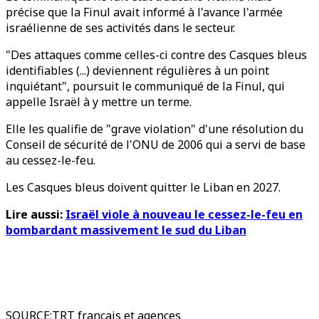
précise que la Finul avait informé à l'avance l'armée
israélienne de ses activités dans le secteur.
"Des attaques comme celles-ci contre des Casques bleus
identifiables (...) deviennent régulières à un point
inquiétant", poursuit le communiqué de la Finul, qui
appelle Israël à y mettre un terme.
Elle les qualifie de "grave violation" d'une résolution du
Conseil de sécurité de l'ONU de 2006 qui a servi de base
au cessez-le-feu.
Les Casques bleus doivent quitter le Liban en 2027.
Lire aussi:
Israël viole à nouveau le cessez-le-feu en
bombardant massivement le sud du Liban
SOURCE
:
TRT français et agences