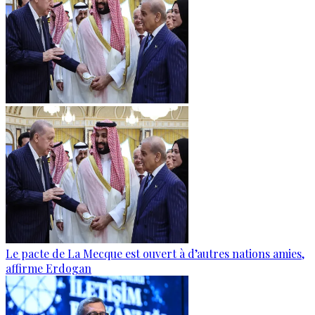
Le pacte de La Mecque est ouvert à d’autres nations amies,
affirme Erdogan