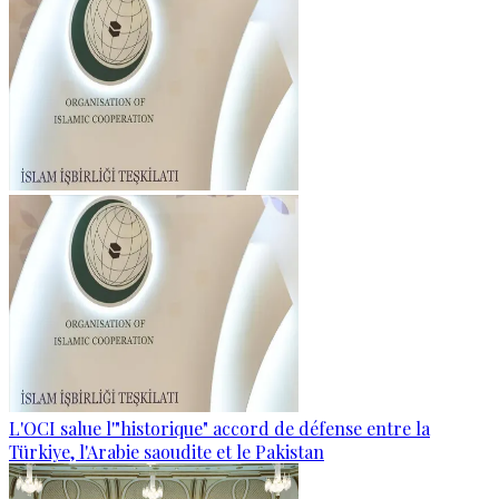
L'OCI salue l'"historique" accord de défense entre la
Türkiye, l'Arabie saoudite et le Pakistan