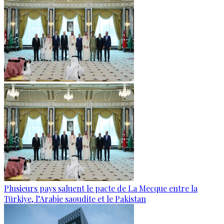
Plusieurs pays saluent le pacte de La Mecque entre la
Türkiye, l’Arabie saoudite et le Pakistan