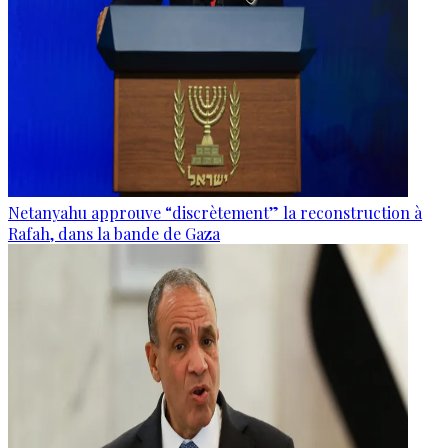
Netanyahu approuve “discrètement” la reconstruction à
Rafah, dans la bande de Gaza