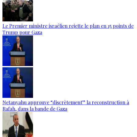
Le Premier ministre israélien rejette le plan en 15 points de
Trump pour Gaza
Netanyahu approuve “discrètement” la reconstruction à
Rafah, dans la bande de Gaza