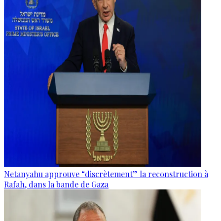
Netanyahu approuve “discrètement” la reconstruction à
Rafah, dans la bande de Gaza