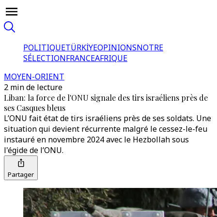
POLITIQUE
TÜRKİYE
OPINIONS
NOTRE
SÉLECTION
FRANCE
AFRIQUE
MOYEN-ORIENT
2 min de lecture
Liban: la force de l'ONU signale des tirs israéliens près de
ses Casques bleus
L’ONU fait état de tirs israéliens près de ses soldats. Une
situation qui devient récurrente malgré le cessez-le-feu
instauré en novembre 2024 avec le Hezbollah sous
l'égide de l’ONU.
Partager