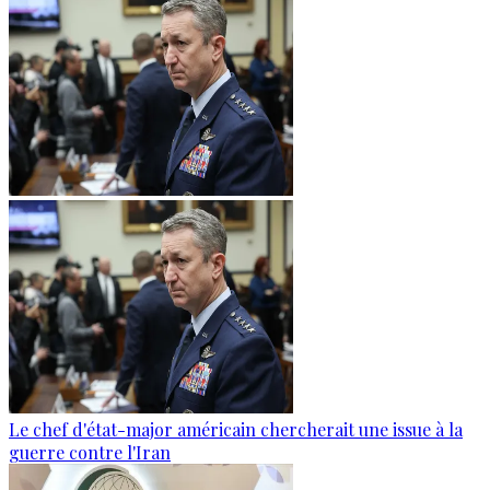
Le chef d'état-major américain chercherait une issue à la
guerre contre l'Iran