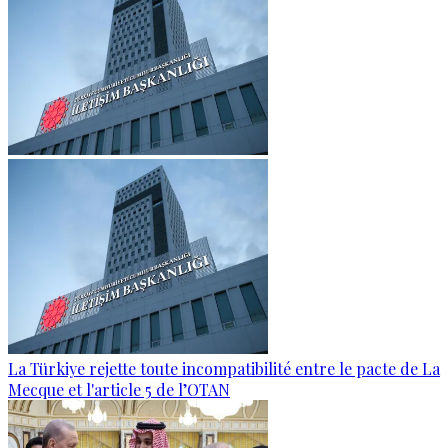
La Türkiye rejette toute incompatibilité entre le pacte de La
Mecque et l'article 5 de l’OTAN