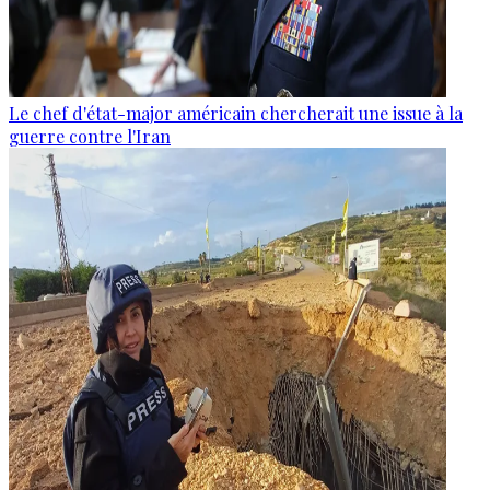
Le chef d'état-major américain chercherait une issue à la
guerre contre l'Iran