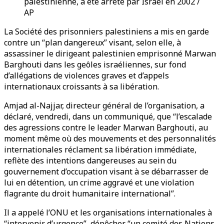
palestinienne, a été arrêté par Israël en 2002 /
AP
La Société des prisonniers palestiniens a mis en garde
contre un “plan dangereux” visant, selon elle, à
assassiner le dirigeant palestinien emprisonné Marwan
Barghouti dans les geôles israéliennes, sur fond
d’allégations de violences graves et d’appels
internationaux croissants à sa libération.
Amjad al-Najjar, directeur général de l’organisation, a
déclaré, vendredi, dans un communiqué, que “l’escalade
des agressions contre le leader Marwan Barghouti, au
moment même où des mouvements et des personnalités
internationales réclament sa libération immédiate,
reflète des intentions dangereuses au sein du
gouvernement d’occupation visant à se débarrasser de
lui en détention, un crime aggravé et une violation
flagrante du droit humanitaire international”.
Il a appelé l’ONU et les organisations internationales à
“intervenir d’urgence”, dépêcher “un comité des Nations