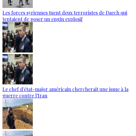
Les forces syriennes tuent deux terroristes de Daech qui
tentaient de poser un engin explosif
Le chef d'état-major américain chercherait une issue à la
guerre contre l'Iran