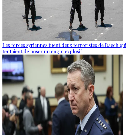
Les forces syriennes tuent deux terroristes de Daech qui
tentaient de poser un engin explosif