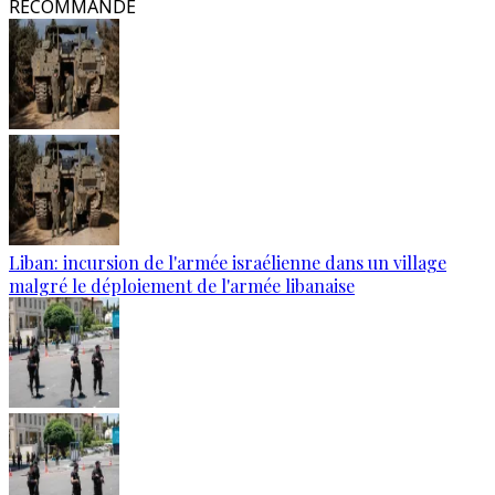
RECOMMANDÉ
Liban: incursion de l'armée israélienne dans un village
malgré le déploiement de l'armée libanaise