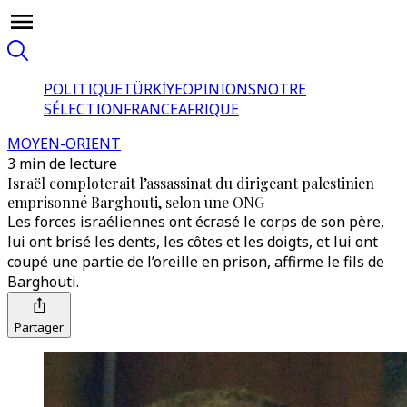
POLITIQUE
TÜRKİYE
OPINIONS
NOTRE
SÉLECTION
FRANCE
AFRIQUE
MOYEN-ORIENT
3 min de lecture
Israël comploterait l’assassinat du dirigeant palestinien
emprisonné Barghouti, selon une ONG
Les forces israéliennes ont écrasé le corps de son père,
lui ont brisé les dents, les côtes et les doigts, et lui ont
coupé une partie de l’oreille en prison, affirme le fils de
Barghouti.
Partager