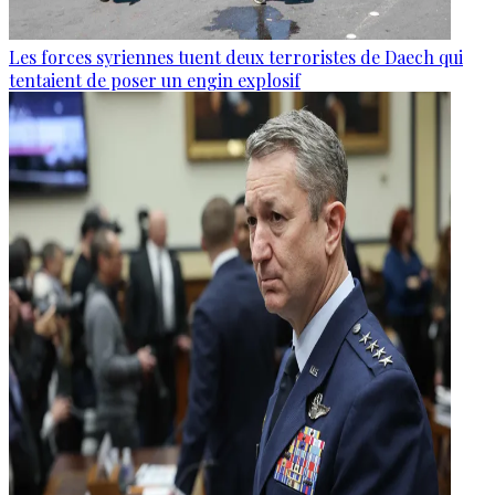
Les forces syriennes tuent deux terroristes de Daech qui
tentaient de poser un engin explosif