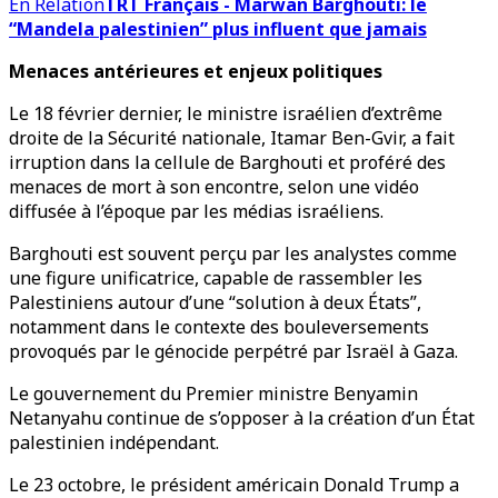
En Relation
TRT Français - Marwan Barghouti: le
“Mandela palestinien” plus influent que jamais
Menaces antérieures et enjeux politiques
Le 18 février dernier, le ministre israélien d’extrême
droite de la Sécurité nationale, Itamar Ben-Gvir, a fait
irruption dans la cellule de Barghouti et proféré des
menaces de mort à son encontre, selon une vidéo
diffusée à l’époque par les médias israéliens.
Barghouti est souvent perçu par les analystes comme
une figure unificatrice, capable de rassembler les
Palestiniens autour d’une “solution à deux États”,
notamment dans le contexte des bouleversements
provoqués par le génocide perpétré par Israël à Gaza.
Le gouvernement du Premier ministre Benyamin
Netanyahu continue de s’opposer à la création d’un État
palestinien indépendant.
Le 23 octobre, le président américain Donald Trump a