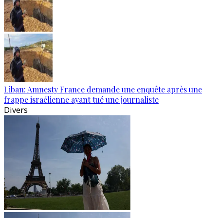
Liban: Amnesty France demande une enquête après une
frappe israélienne ayant tué une journaliste
Divers