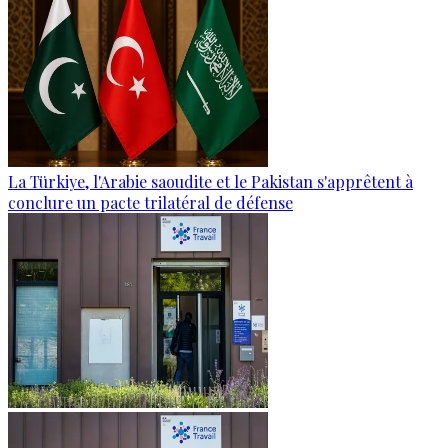
La Türkiye, l'Arabie saoudite et le Pakistan s'apprêtent à
conclure un pacte trilatéral de défense