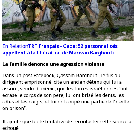
En Relation
TRT Français - Gaza: 52 personnalités
appellent à la libération de Marwan Barghouti
La famille dénonce une agression violente
Dans un post Facebook, Qassam Barghouti, le fils du
dirigeant emprisonné, cite un ancien détenu qui lui a
assuré, vendredi même, que les forces israéliennes “ont
écrasé le corps de son père, lui ont brisé les dents, les
côtes et les doigts, et lui ont coupé une partie de l’oreille
en prison”.
Il ajoute que toute tentative de recontacter cette source a
échoué.