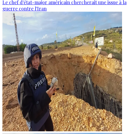
Le chef d'état-major américain chercherait une issue à la
guerre contre l'Iran