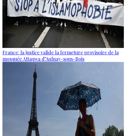
France: la justice valide la fermeture provisoire de la
mosquée Attaqwa d’Aulnay-sous-Bois