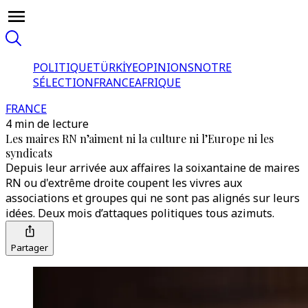
POLITIQUE
TÜRKİYE
OPINIONS
NOTRE
SÉLECTION
FRANCE
AFRIQUE
FRANCE
4 min de lecture
Les maires RN n’aiment ni la culture ni l’Europe ni les
syndicats
Depuis leur arrivée aux affaires la soixantaine de maires
RN ou d'extrême droite coupent les vivres aux
associations et groupes qui ne sont pas alignés sur leurs
idées. Deux mois d’attaques politiques tous azimuts.
Partager