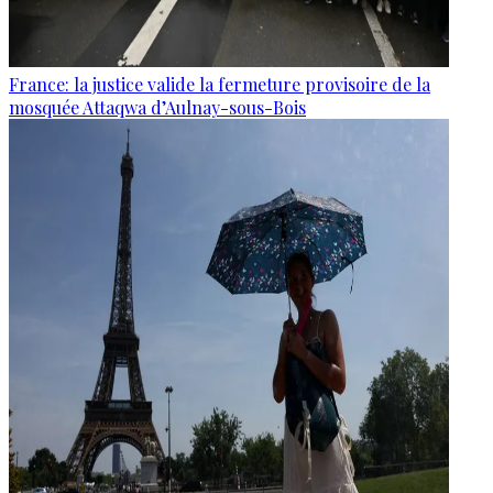
France: la justice valide la fermeture provisoire de la
mosquée Attaqwa d’Aulnay-sous-Bois