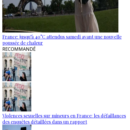
France: jusqu’à 40°C attendus samedi avant une nouvelle
poussée de chaleur
RECOMMANDÉ
Violences sexuelles sur mineurs en France: les défaillances
des enquêtes détaillées dans un rapport