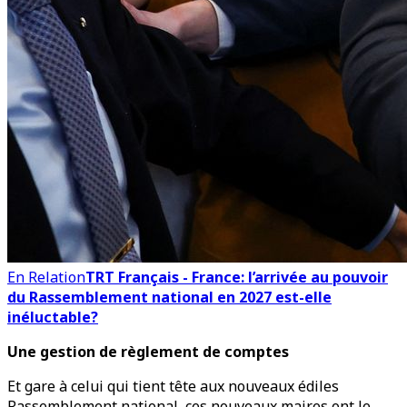
En Relation
TRT Français - France: l’arrivée au pouvoir
du Rassemblement national en 2027 est-elle
inéluctable?
Une gestion de règlement de comptes
Et gare à celui qui tient tête aux nouveaux édiles
Rassemblement national, ces nouveaux maires ont le