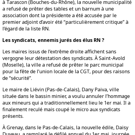
à Tarascon (Bouches-du-Rhône), la nouvelle municipalité
a refusé de prêter des tables et un barnum à une
association dont la présidente a été accusée par le
premier adjoint d’avoir été “particulièrement critique” à
l’égard de la liste RN.
Les syndicats, ennemis jurés des élus RN ?
Les maires issus de l’extrême droite affichent sans
vergogne leur détestation des syndicats. À Saint-Avold
(Moselle), la ville a refusé de prêter le parc municipal
pour la fête de l’union locale de la CGT, pour des raisons
de “sécurité”.
Le maire de Liévin (Pas-de-Calais), Dany Paiva, ville
située dans le bassin minier, a voulu annuler l’hommage
aux mineurs qui a traditionnellement lieu le 1er mai. Il a
finalement reculé mais coupé le micro aux syndicats
présents.
À Grenay, dans le Pas-de-Calais, la nouvelle édile, Daisy
Duveau, a remplacé le défilé annuel du 1er mai, journée