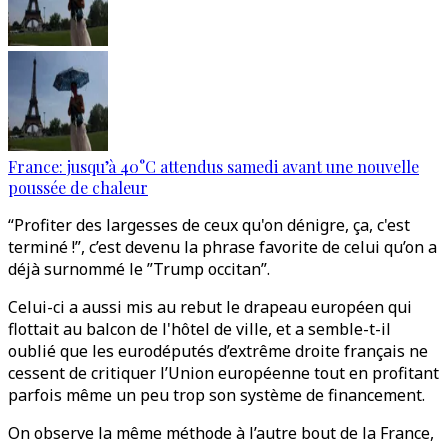
France: jusqu’à 40°C attendus samedi avant une nouvelle
poussée de chaleur
“Profiter des largesses de ceux qu'on dénigre, ça, c'est
terminé !”, c’est devenu la phrase favorite de celui qu’on a
déjà surnommé le ”Trump occitan”.
Celui-ci a aussi mis au rebut le drapeau européen qui
flottait au balcon de l'hôtel de ville, et a semble-t-il
oublié que les eurodéputés d’extrême droite français ne
cessent de critiquer l’Union européenne tout en profitant
parfois même un peu trop son système de financement.
On observe la même méthode à l’autre bout de la France,