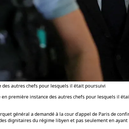
 des autres chefs pour lesquels il était poursuivi
é en première instance des autres chefs pour lesquels il ét
rquet général a demandé à la cour d'appel de Paris de confir
des dignitaires du régime libyen et pas seulement en ayant l