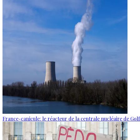
France-canicule: le réacteur de la centrale nucléaire de Gol