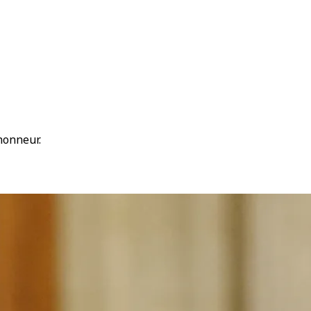
 honneur.