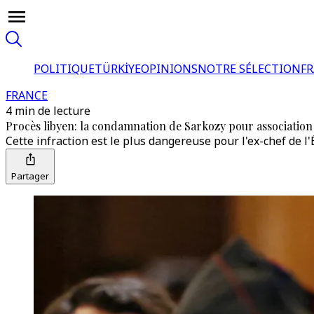
POLITIQUE
TÜRKİYE
OPINIONS
NOTRE SÉLECTION
F
FRANCE
4 min de lecture
Procès libyen: la condamnation de Sarkozy pour association 
Cette infraction est le plus dangereuse pour l'ex-chef de l'
Partager