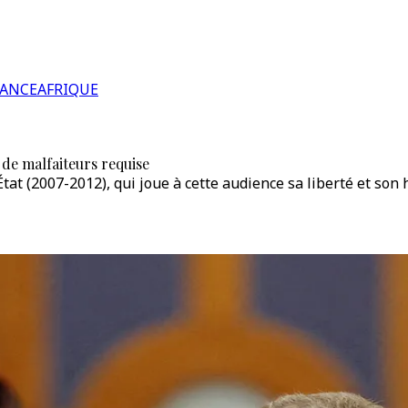
RANCE
AFRIQUE
de malfaiteurs requise
État (2007-2012), qui joue à cette audience sa liberté et son