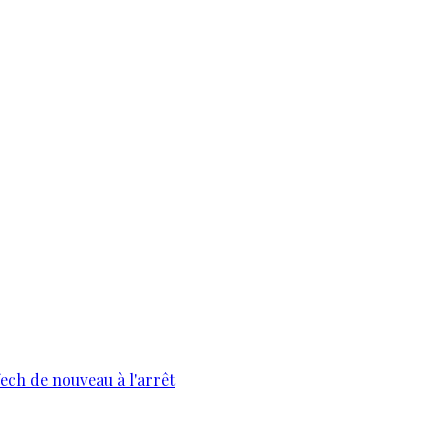
fech de nouveau à l'arrêt