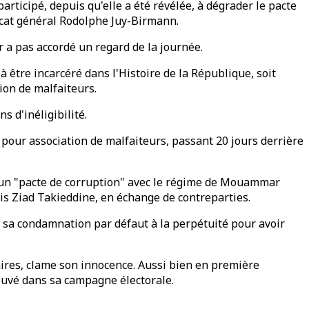
participé, depuis qu'elle a été révélée, à dégrader le pacte
vocat général Rodolphe Juy-Birmann.
r a pas accordé un regard de la journée.
à être incarcéré dans l'Histoire de la République, soit
ion de malfaiteurs.
s d'inéligibilité.
our association de malfaiteurs, passant 20 jours derrière
ué un "pacte de corruption" avec le régime de Mouammar
ais Ziad Takieddine, en échange de contreparties.
ès sa condamnation par défaut à la perpétuité pour avoir
aires, clame son innocence. Aussi bien en première
trouvé dans sa campagne électorale.