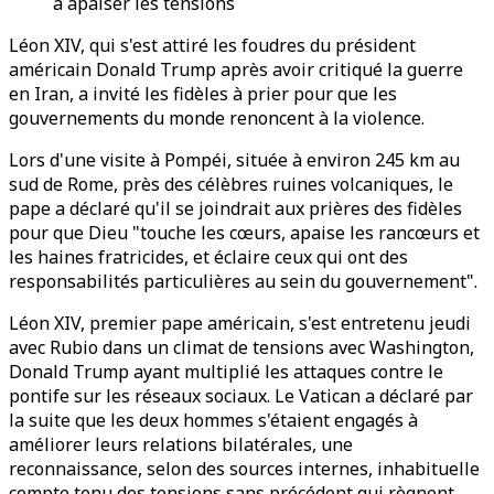
à apaiser les tensions
Léon XIV, qui s'est attiré les foudres du président
américain Donald Trump après avoir critiqué la guerre
en Iran, a invité les fidèles à prier pour que les
gouvernements du monde renoncent à la violence.
Lors d'une visite à Pompéi, située à environ 245 km au
sud de Rome, près des célèbres ruines volcaniques, le
pape a déclaré qu'il se joindrait aux prières des fidèles
pour que Dieu "touche les cœurs, apaise les rancœurs et
les haines fratricides, et éclaire ceux qui ont des
responsabilités particulières au sein du gouvernement".
Léon XIV, premier pape américain, s'est entretenu jeudi
avec Rubio dans un climat de tensions avec Washington,
Donald Trump ayant multiplié les attaques contre le
pontife sur les réseaux sociaux. Le Vatican a déclaré par
la suite que les deux hommes s'étaient engagés à
améliorer leurs relations bilatérales, une
reconnaissance, selon des sources internes, inhabituelle
compte tenu des tensions sans précédent qui règnent.