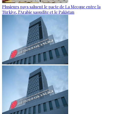
Plusieurs pays saluent le pacte de La Mecque entre la
Türkiye, l’Arabie saoudite et le Pakistan