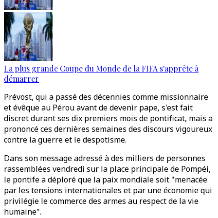
La plus grande Coupe du Monde de la FIFA s'apprête à
démarrer
Prévost, qui a passé des décennies comme missionnaire
et évêque au Pérou avant de devenir pape, s'est fait
discret durant ses dix premiers mois de pontificat, mais a
prononcé ces dernières semaines des discours vigoureux
contre la guerre et le despotisme.
Dans son message adressé à des milliers de personnes
rassemblées vendredi sur la place principale de Pompéi,
le pontife a déploré que la paix mondiale soit "menacée
par les tensions internationales et par une économie qui
privilégie le commerce des armes au respect de la vie
humaine".