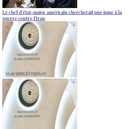
Le chef d'état-major américain chercherait une issue à la
guerre contre l'Iran