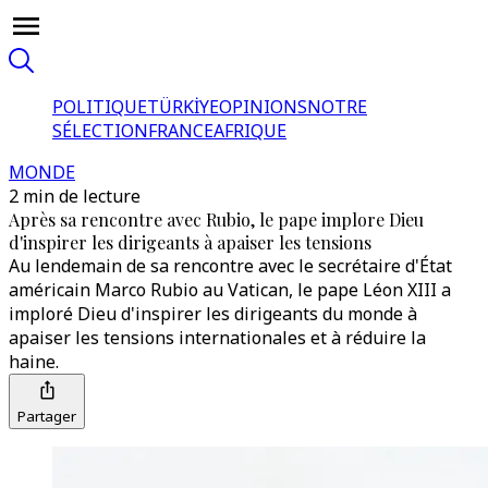
POLITIQUE
TÜRKİYE
OPINIONS
NOTRE
SÉLECTION
FRANCE
AFRIQUE
MONDE
2 min de lecture
Après sa rencontre avec Rubio, le pape implore Dieu
d'inspirer les dirigeants à apaiser les tensions
Au lendemain de sa rencontre avec le secrétaire d'État
américain Marco Rubio au Vatican, le pape Léon XIII a
imploré Dieu d'inspirer les dirigeants du monde à
apaiser les tensions internationales et à réduire la
haine.
Partager