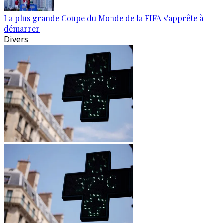
La plus grande Coupe du Monde de la FIFA s'apprête à
démarrer
Divers