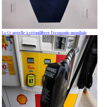
Le G7 appelle à rééquilibrer l'économie mondiale