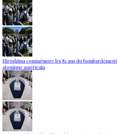
Hiroshima commémore les 81 ans du bombardement
atomique américain