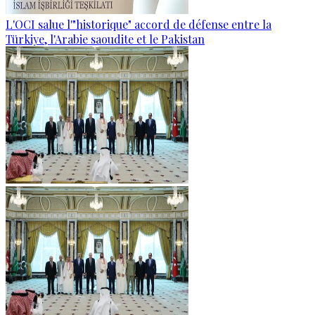
L'OCI salue l'"historique" accord de défense entre la
Türkiye, l'Arabie saoudite et le Pakistan