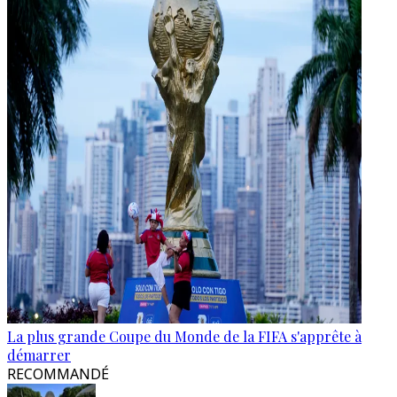
La plus grande Coupe du Monde de la FIFA s'apprête à
démarrer
RECOMMANDÉ