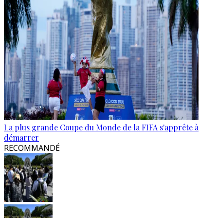
La plus grande Coupe du Monde de la FIFA s'apprête à
démarrer
RECOMMANDÉ