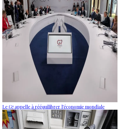
Le G7 appelle à rééquilibrer l'économie mondiale