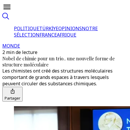
POLITIQUE
TÜRKİYE
OPINIONS
NOTRE
SÉLECTION
FRANCE
AFRIQUE
MONDE
2 min de lecture
Nobel de chimie pour un trio.. une nouvelle forme de
structure moléculaire
Les chimistes ont créé des structures moléculaires
comportant de grands espaces à travers lesquels
peuvent circuler des substances chimiques.
Partager