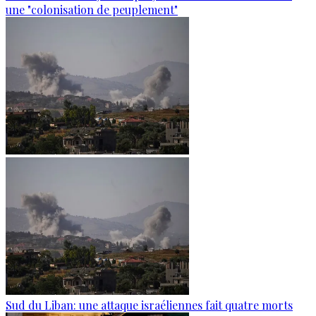
une "colonisation de peuplement"
Sud du Liban: une attaque israéliennes fait quatre morts