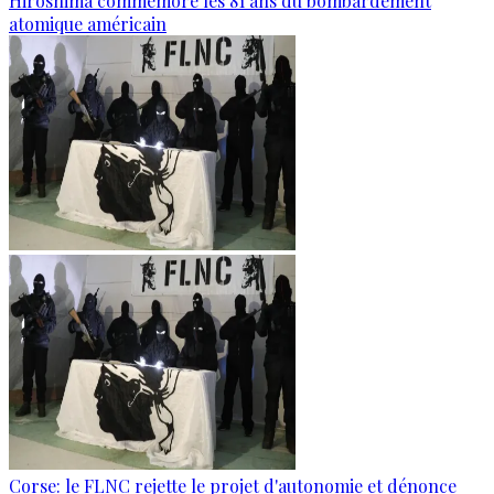
Hiroshima commémore les 81 ans du bombardement
atomique américain
Corse: le FLNC rejette le projet d'autonomie et dénonce