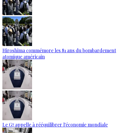
Hiroshima commémore les 81 ans du bombardement
atomique américain
Le G7 appelle à rééquilibrer l'économie mondiale