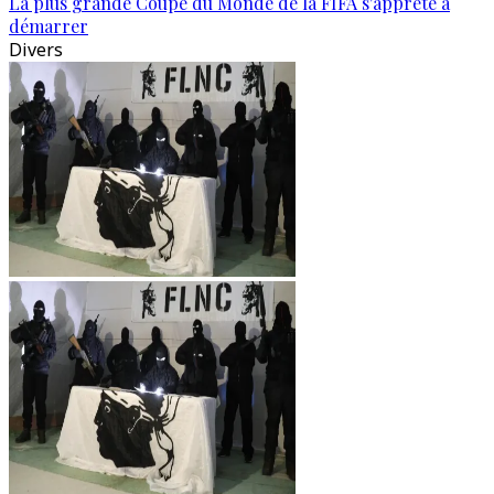
La plus grande Coupe du Monde de la FIFA s'apprête à
démarrer
Divers