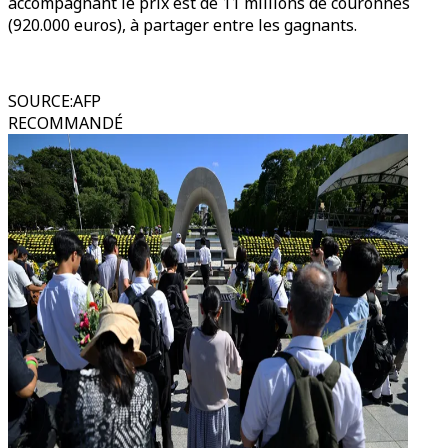
accompagnant le prix est de 11 millions de couronnes
(920.000 euros), à partager entre les gagnants.
SOURCE
:
AFP
RECOMMANDÉ