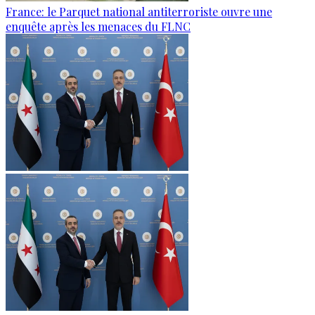
France: le Parquet national antiterroriste ouvre une
enquête après les menaces du FLNC