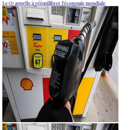
Le G7 appelle à rééquilibrer l'économie mondiale