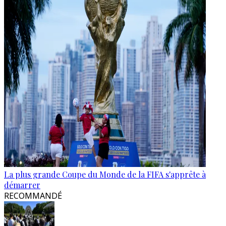
La plus grande Coupe du Monde de la FIFA s'apprête à
démarrer
RECOMMANDÉ