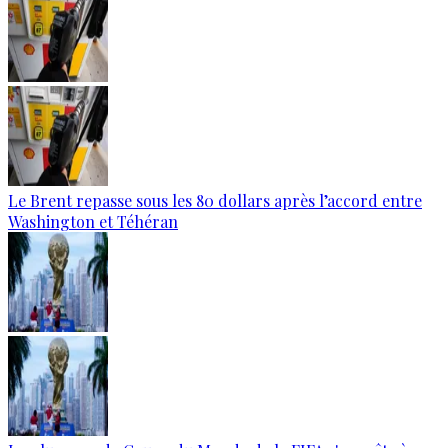
Le Brent repasse sous les 80 dollars après l’accord entre
Washington et Téhéran