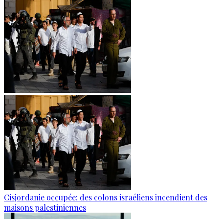
Cisjordanie occupée: des colons israéliens incendient des
maisons palestiniennes