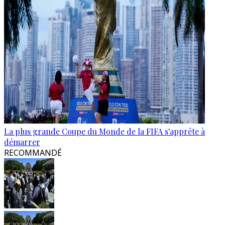
La plus grande Coupe du Monde de la FIFA s'apprête à
démarrer
RECOMMANDÉ