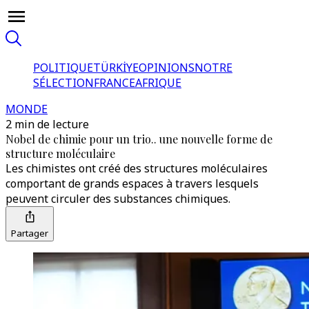
POLITIQUE
TÜRKİYE
OPINIONS
NOTRE
SÉLECTION
FRANCE
AFRIQUE
MONDE
2 min de lecture
Nobel de chimie pour un trio.. une nouvelle forme de
structure moléculaire
Les chimistes ont créé des structures moléculaires
comportant de grands espaces à travers lesquels
peuvent circuler des substances chimiques.
Partager