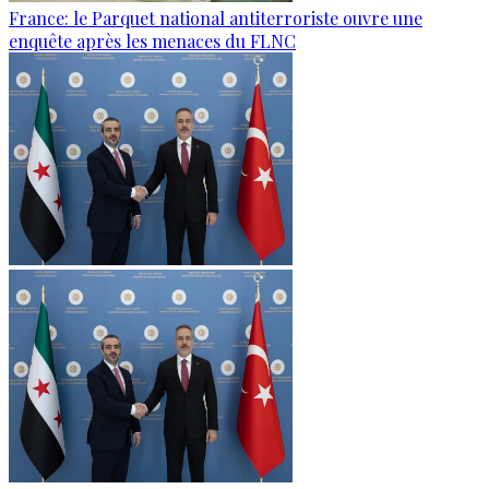
France: le Parquet national antiterroriste ouvre une
enquête après les menaces du FLNC