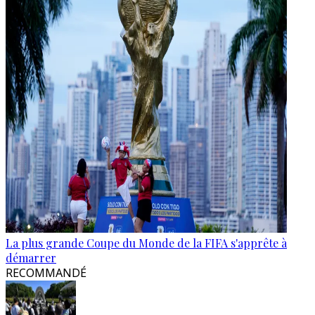
La plus grande Coupe du Monde de la FIFA s'apprête à
démarrer
RECOMMANDÉ