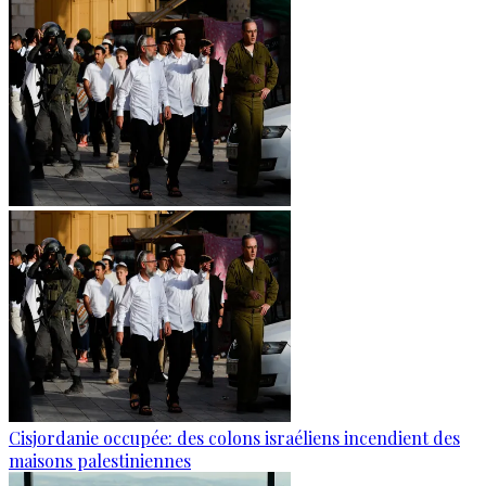
Cisjordanie occupée: des colons israéliens incendient des
maisons palestiniennes