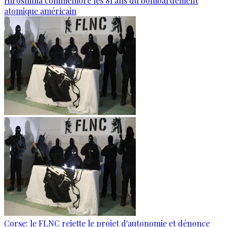
Hiroshima commémore les 81 ans du bombardement
atomique américain
Corse: le FLNC rejette le projet d'autonomie et dénonce