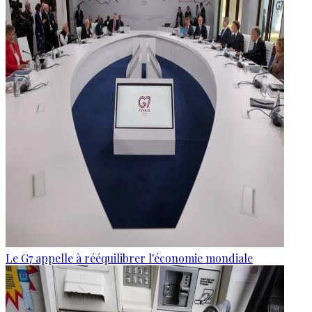
Le G7 appelle à rééquilibrer l'économie mondiale