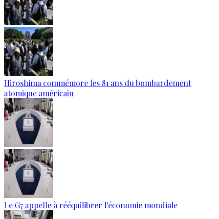
Hiroshima commémore les 81 ans du bombardement
atomique américain
Le G7 appelle à rééquilibrer l'économie mondiale