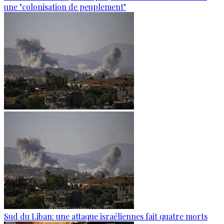
une "colonisation de peuplement"
Sud du Liban: une attaque israéliennes fait quatre morts