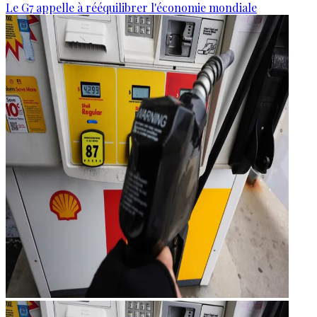
Le G7 appelle à rééquilibrer l'économie mondiale