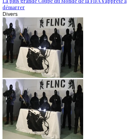
La plus grande Coupe du Monde de la FIFA s'apprête à
démarrer
Divers