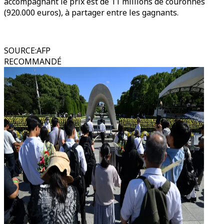
accompagnant le prix est de 11 millions de couronnes
(920.000 euros), à partager entre les gagnants.
SOURCE
:
AFP
RECOMMANDÉ