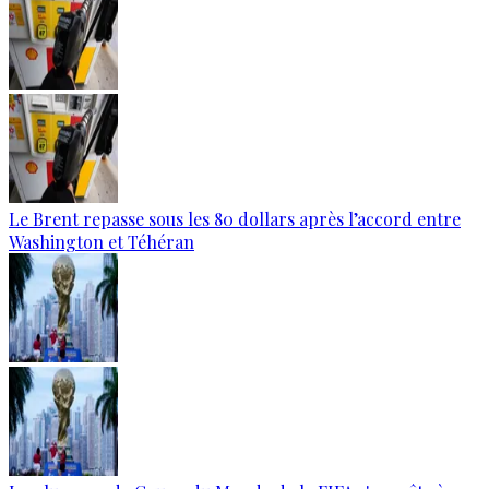
Le Brent repasse sous les 80 dollars après l’accord entre
Washington et Téhéran