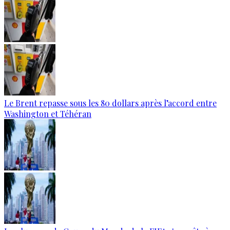
Le Brent repasse sous les 80 dollars après l’accord entre
Washington et Téhéran