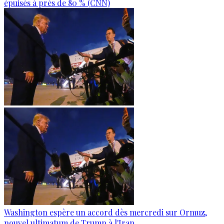
épuisés à près de 80 % (CNN)
Washington espère un accord dès mercredi sur Ormuz,
nouvel ultimatum de Trump à l'Iran