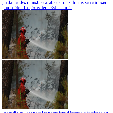
Jordanie: des ministres arabes et musulmans se réunissent
pour défendre Jérusalem-Est occupée