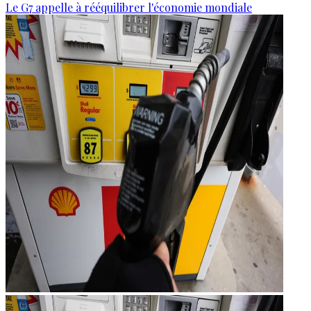
Le G7 appelle à rééquilibrer l'économie mondiale