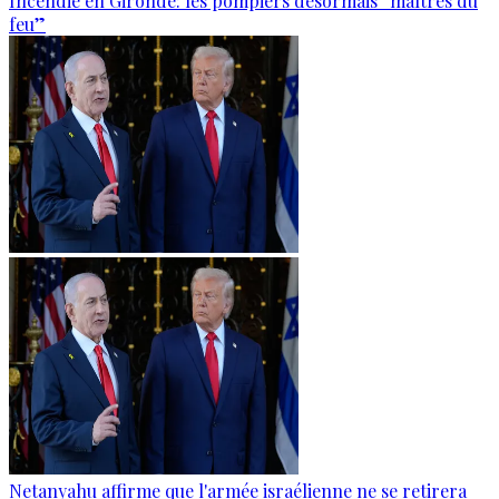
Incendie en Gironde: les pompiers désormais “maîtres du
feu”
Netanyahu affirme que l'armée israélienne ne se retirera