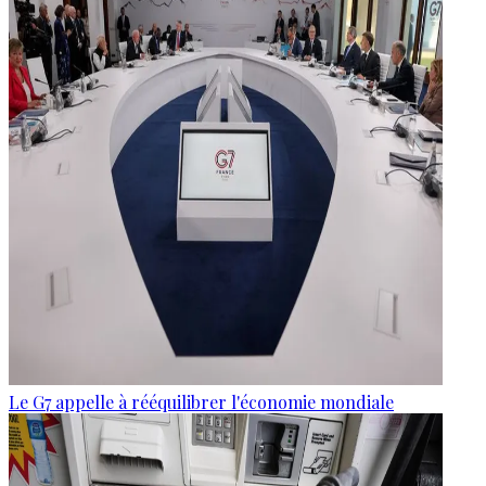
Le G7 appelle à rééquilibrer l'économie mondiale