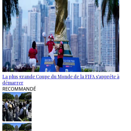
La plus grande Coupe du Monde de la FIFA s'apprête à
démarrer
RECOMMANDÉ