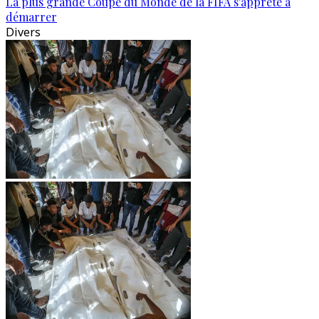
La plus grande Coupe du Monde de la FIFA s'apprête à
démarrer
Divers