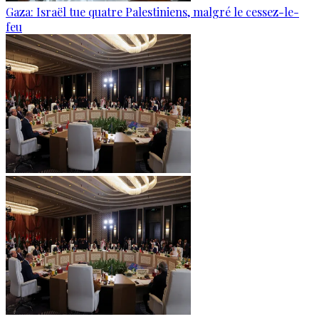
Gaza: Israël tue quatre Palestiniens, malgré le cessez-le-
feu