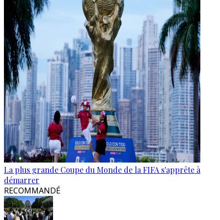
La plus grande Coupe du Monde de la FIFA s'apprête à
démarrer
RECOMMANDÉ