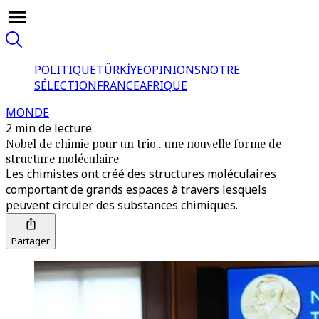
POLITIQUE
TÜRKİYE
OPINIONS
NOTRE
SÉLECTION
FRANCE
AFRIQUE
MONDE
2 min de lecture
Nobel de chimie pour un trio.. une nouvelle forme de
structure moléculaire
Les chimistes ont créé des structures moléculaires
comportant de grands espaces à travers lesquels
peuvent circuler des substances chimiques.
Partager