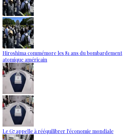
Hiroshima commémore les 81 ans du bombardement
atomique américain
Le G7 appelle à rééquilibrer l'économie mondiale