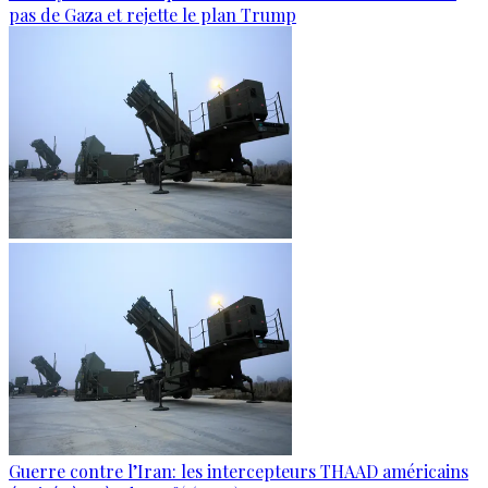
pas de Gaza et rejette le plan Trump
Guerre contre l’Iran: les intercepteurs THAAD américains