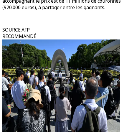
accompagnant le prix est de 11 millions de couronnes
(920.000 euros), à partager entre les gagnants.
SOURCE
:
AFP
RECOMMANDÉ