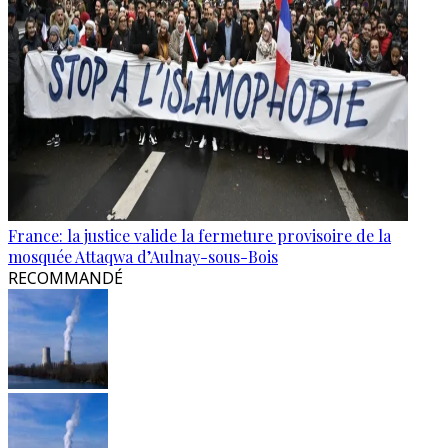
France: la justice valide la fermeture provisoire de la
mosquée Attaqwa d’Aulnay-sous-Bois
RECOMMANDÉ