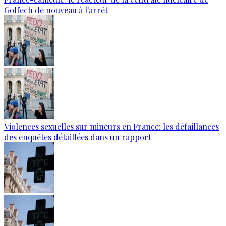
Golfech de nouveau à l'arrêt
Violences sexuelles sur mineurs en France: les défaillances
des enquêtes détaillées dans un rapport