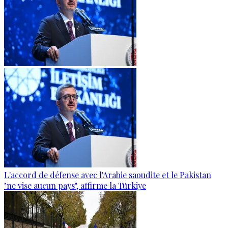
L'accord de défense avec l'Arabie saoudite et le Pakistan
"ne vise aucun pays", affirme la Türkiye