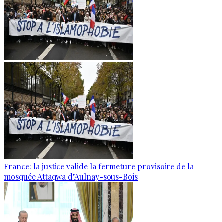
France: la justice valide la fermeture provisoire de la
mosquée Attaqwa d’Aulnay-sous-Bois