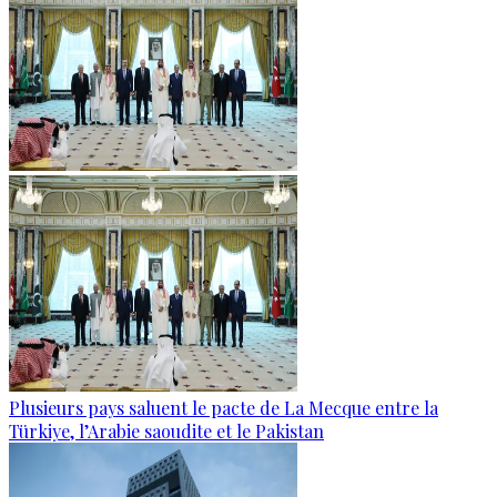
Plusieurs pays saluent le pacte de La Mecque entre la
Türkiye, l’Arabie saoudite et le Pakistan