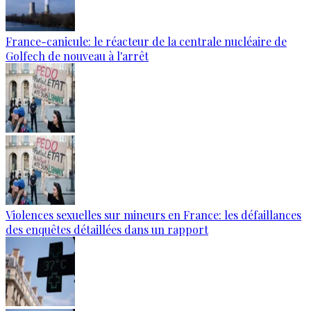
France-canicule: le réacteur de la centrale nucléaire de
Golfech de nouveau à l'arrêt
Violences sexuelles sur mineurs en France: les défaillances
des enquêtes détaillées dans un rapport