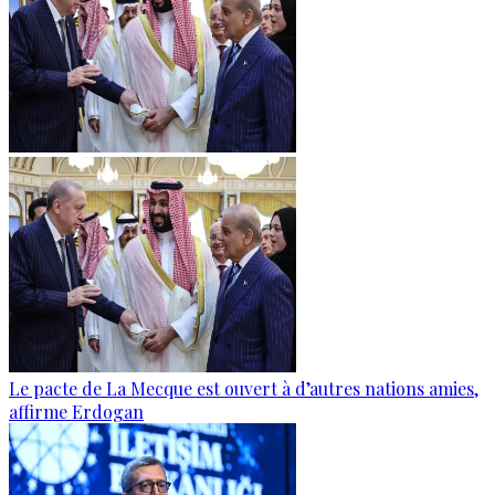
Le pacte de La Mecque est ouvert à d’autres nations amies,
affirme Erdogan