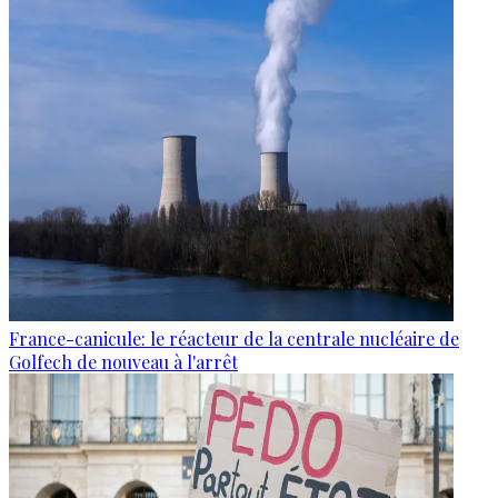
France-canicule: le réacteur de la centrale nucléaire de
Golfech de nouveau à l'arrêt