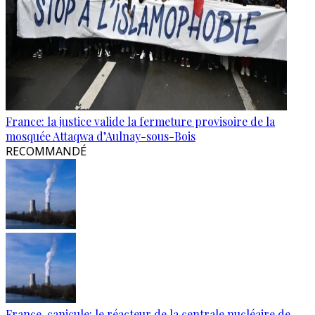
France: la justice valide la fermeture provisoire de la
mosquée Attaqwa d’Aulnay-sous-Bois
RECOMMANDÉ
France-canicule: le réacteur de la centrale nucléaire de