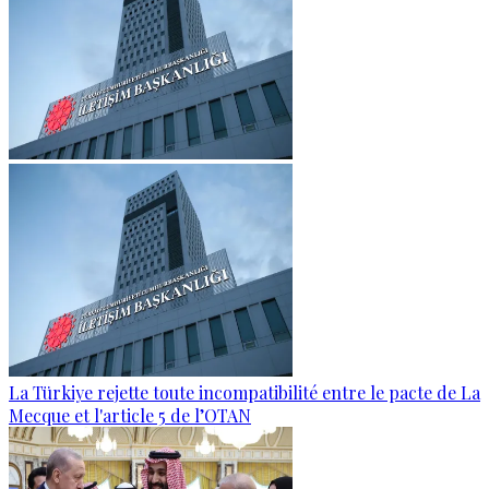
La Türkiye rejette toute incompatibilité entre le pacte de La
Mecque et l'article 5 de l’OTAN