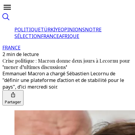
POLITIQUE
TÜRKİYE
OPINIONS
NOTRE
SÉLECTION
FRANCE
AFRIQUE
FRANCE
2 min de lecture
Crise politique : Macron donne deux jours à Lecornu pour
"mener d’ultimes discussions"
Emmanuel Macron a chargé Sébastien Lecornu de
"définir une plateforme d’action et de stabilité pour le
pays", d’ici mercredi soir.
Partager