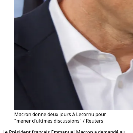
Macron donne deux jours à Lecornu pour
"mener d’ultimes discussions" / Reuters
Le Président français Emmanuel Macron a demandé au