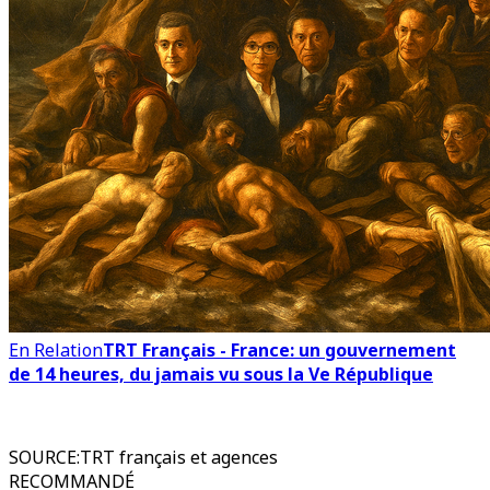
En Relation
TRT Français - France: un gouvernement
de 14 heures, du jamais vu sous la Ve République
SOURCE
:
TRT français et agences
RECOMMANDÉ