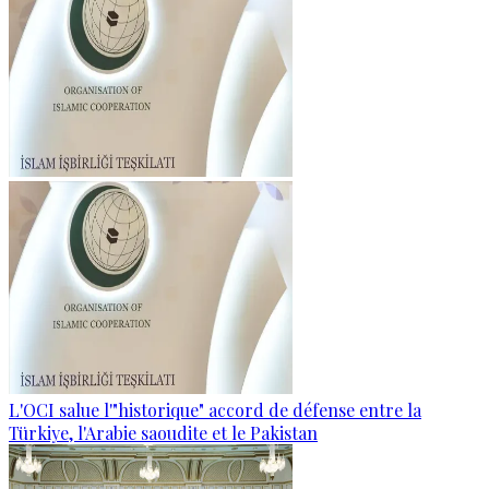
L'OCI salue l'"historique" accord de défense entre la
Türkiye, l'Arabie saoudite et le Pakistan