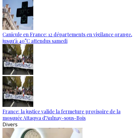
Canicule en France: 12 départements en vigilance orange,
jusqu'à 40°C attendus samedi
France: la justice valide la fermeture provisoire de la
mosquée Attaqwa d’Aulnay-sous-Bois
Divers