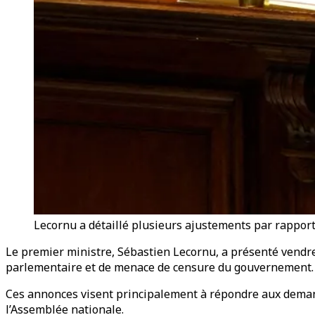
Lecornu a détaillé plusieurs ajustements par rapport 
Le premier ministre, Sébastien Lecornu, a présenté vendred
parlementaire et de menace de censure du gouvernement
Ces annonces visent principalement à répondre aux demande
l’Assemblée nationale.