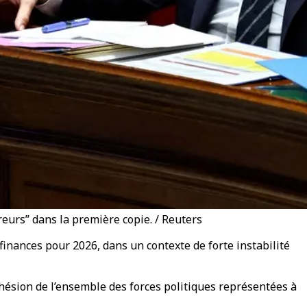
reurs” dans la première copie. / Reuters
finances pour 2026, dans un contexte de forte instabilité
hésion de l’ensemble des forces politiques représentées à