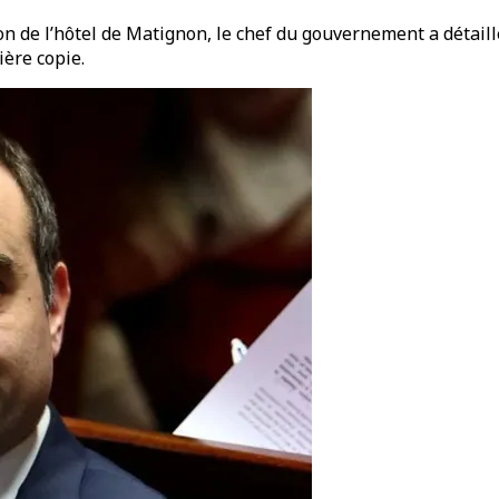
on de l’hôtel de Matignon, le chef du gouvernement a détaill
ière copie.