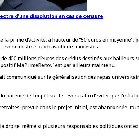
pectre d'une dissolution en cas de censure
e la prime d’activité, à hauteur de “50 euros en moyenne”, p
e revenu destiné aux travailleurs modestes.
400 millions d’euros des crédits destinés aux bailleurs so
ispositif MaPrimeRénov’ est par ailleurs maintenu.
it communiqué sur la généralisation des repas universitaire
 barème de l’impôt sur le revenu afin d’éviter que l’inflat
 retraités, prévue dans le projet initial, est abandonnée, t
 la droite, même si plusieurs responsables politiques ont e