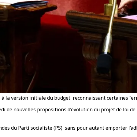
à la version initiale du budget, reconnaissant certaines “er
i de nouvelles propositions d’évolution du projet de loi de 
.
s du Parti socialiste (PS), sans pour autant emporter l’ad