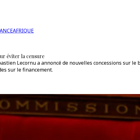
RANCE
AFRIQUE
ur éviter la censure
astien Lecornu a annoncé de nouvelles concessions sur le b
des sur le financement.