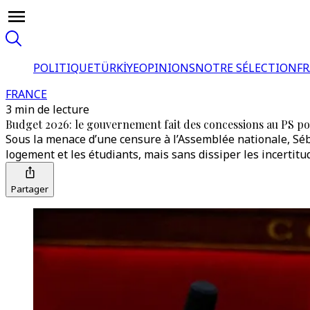
POLITIQUE
TÜRKİYE
OPINIONS
NOTRE SÉLECTION
F
FRANCE
3 min de lecture
Budget 2026: le gouvernement fait des concessions au PS po
Sous la menace d’une censure à l’Assemblée nationale, Séb
logement et les étudiants, mais sans dissiper les incertitu
Partager