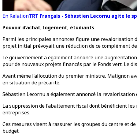
En Relation
TRT Français - Sébastien Lecornu agite le s
Pouvoir d’achat, logement, étudiants
Parmi les principales annonces figure une revalorisation d
projet initial prévoyait une réduction de ce complément d
Le gouvernement a également annoncé une augmentation de 
pour de nouveaux projets financés par le Fonds vert. Le d
Avant même l’allocution du premier ministre, Matignon ava
en situation de précarité.
Sébastien Lecornu a également annoncé la revalorisation du
La suppression de l’abattement fiscal dont bénéficient les
entreprises.
Ces mesures visent à rassurer les groupes du centre et de
budget.