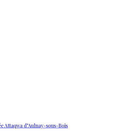
uée Attaqwa d’Aulnay-sous-Bois