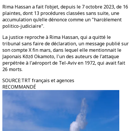
Rima Hassan a fait l’objet, depuis le 7 octobre 2023, de 16
plaintes, dont 13 procédures classées sans suite, une
accumulation qu’elle dénonce comme un "harcèlement
politico-judiciaire".
La justice reproche à Rima Hassan, qui a quitté le
tribunal sans faire de déclaration, un message publié sur
son compte X fin mars, dans lequel elle mentionnait le
Japonais Kōzō Okamoto, l'un des auteurs de l'attaque
perpétrée à l'aéroport de Tel-Aviv en 1972, qui avait fait
26 morts.
SOURCE
:
TRT français et agences
RECOMMANDÉ