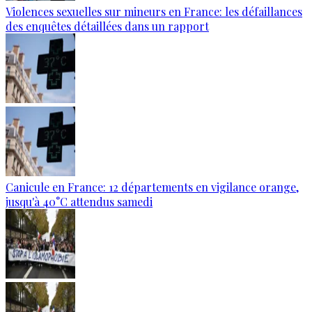
Violences sexuelles sur mineurs en France: les défaillances
des enquêtes détaillées dans un rapport
Canicule en France: 12 départements en vigilance orange,
jusqu'à 40°C attendus samedi