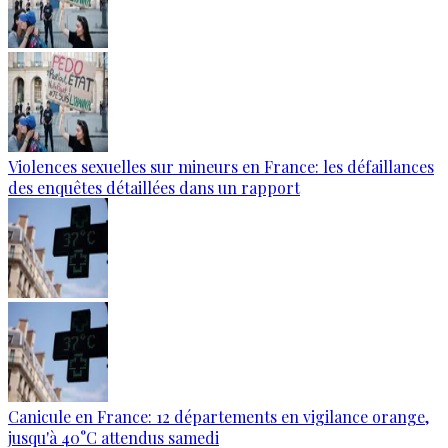
Violences sexuelles sur mineurs en France: les défaillances
des enquêtes détaillées dans un rapport
Canicule en France: 12 départements en vigilance orange,
jusqu'à 40°C attendus samedi