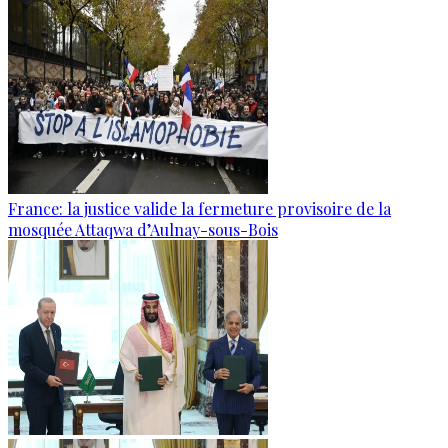
France: la justice valide la fermeture provisoire de la
mosquée Attaqwa d’Aulnay-sous-Bois