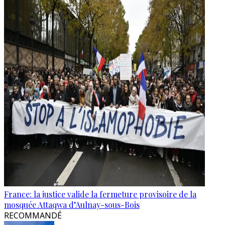
France: la justice valide la fermeture provisoire de la
mosquée Attaqwa d’Aulnay-sous-Bois
RECOMMANDÉ