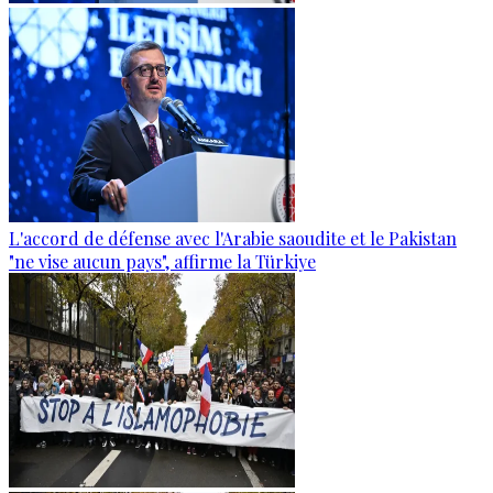
L'accord de défense avec l'Arabie saoudite et le Pakistan
"ne vise aucun pays", affirme la Türkiye