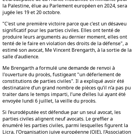
la Palestine, élue au Parlement européen en 2024, sera
jugée les 19 et 20 octobre.
"C'est une première victoire parce que c'est un désaveu
significatif pour les parties civiles. Elles ont tenté de
produire leurs arguments au dernier moment, elles ont
tenté de le faire en violation des droits de la défense", a
estimé son avocat, Me Vincent Brengarth, à la sortie de la
salle d'audience.
Me Brengarth a formulé une demande de renvoi à
l'ouverture du procès, fustigeant "un déferlement de
constitutions de parties civiles". Il a expliqué avoir été
destinataire d’un grand nombre de pièces qu’il n’a pas pu
traiter dans le temps imparti, l’une d’elles lui ayant été
envoyée lundi 6 juillet, la veille du procès.
Si l’eurodéputée est défendue par un seul avocat, les
parties civiles alignent neuf avocats. Le greffier a
énuméré les parties civiles, parmi lesquelles figurent la
Licra, l’Organisation juive européenne (OJE), l’Association