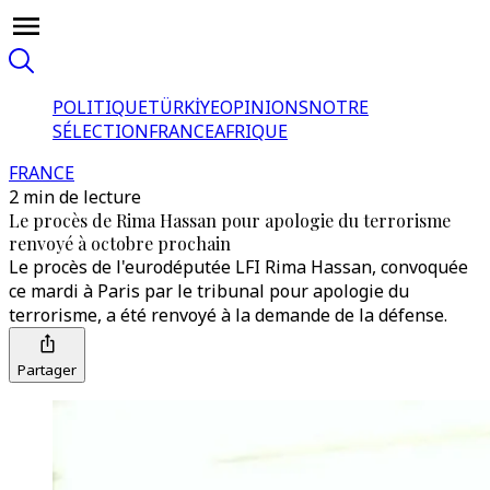
POLITIQUE
TÜRKİYE
OPINIONS
NOTRE
SÉLECTION
FRANCE
AFRIQUE
FRANCE
2 min de lecture
Le procès de Rima Hassan pour apologie du terrorisme
renvoyé à octobre prochain
Le procès de l'eurodéputée LFI Rima Hassan, convoquée
ce mardi à Paris par le tribunal pour apologie du
terrorisme, a été renvoyé à la demande de la défense.
Partager