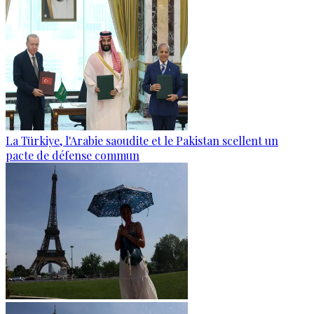
La Türkiye, l'Arabie saoudite et le Pakistan scellent un
pacte de défense commun