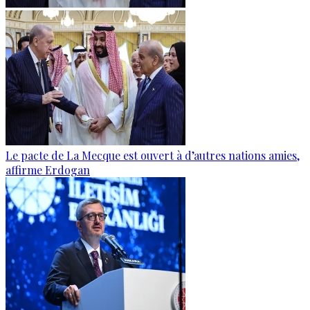
Le pacte de La Mecque est ouvert à d’autres nations amies,
affirme Erdogan