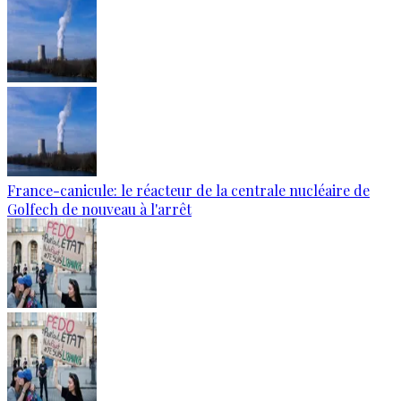
France-canicule: le réacteur de la centrale nucléaire de
Golfech de nouveau à l'arrêt