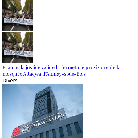
France: la justice valide la fermeture provisoire de la
mosquée Attaqwa d’Aulnay-sous-Bois
Divers