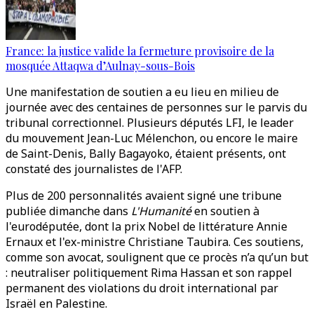
France: la justice valide la fermeture provisoire de la
mosquée Attaqwa d’Aulnay-sous-Bois
Une manifestation de soutien a eu lieu en milieu de
journée avec des centaines de personnes sur le parvis du
tribunal correctionnel. Plusieurs députés LFI, le leader
du mouvement Jean-Luc Mélenchon, ou encore le maire
de Saint-Denis, Bally Bagayoko, étaient présents, ont
constaté des journalistes de l'AFP.
Plus de 200 personnalités avaient signé une tribune
publiée dimanche dans
L'Humanité
en soutien à
l'eurodéputée, dont la prix Nobel de littérature Annie
Ernaux et l'ex-ministre Christiane Taubira. Ces soutiens,
comme son avocat, soulignent que ce procès n’a qu’un but
: neutraliser politiquement Rima Hassan et son rappel
permanent des violations du droit international par
Israël en Palestine.