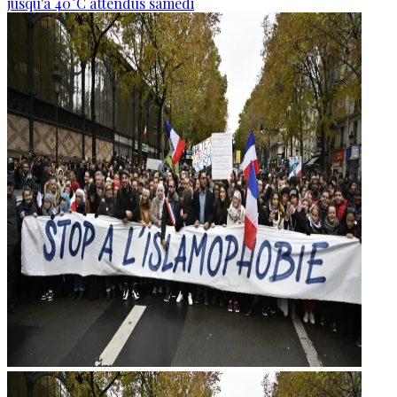
jusqu'à 40°C attendus samedi