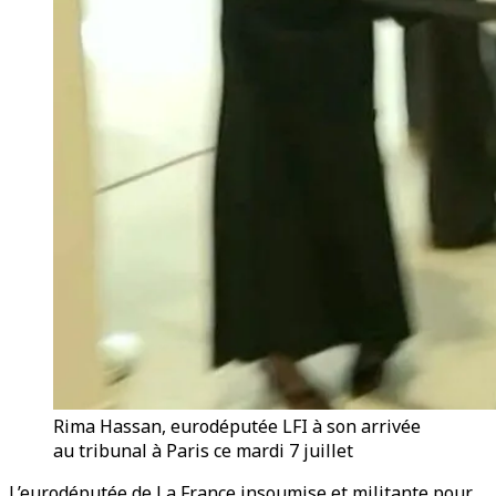
Rima Hassan, eurodéputée LFI à son arrivée
au tribunal à Paris ce mardi 7 juillet
L’eurodéputée de La France insoumise et militante pour