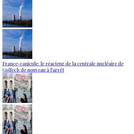
France-canicule: le réacteur de la centrale nucléaire de
Golfech de nouveau à l'arrêt