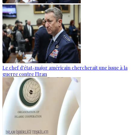
Le chef d'état-major américain chercherait une issue à la
guerre contre l'Iran