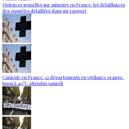
Violences sexuelles sur mineurs en France: les défaillances
des enquêtes détaillées dans un rapport
Canicule en France: 12 départements en vigilance orange,
jusqu'à 40°C attendus samedi