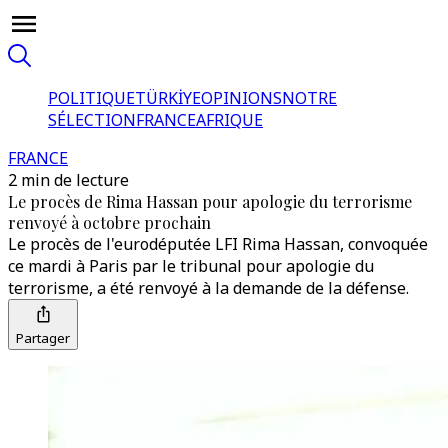
POLITIQUE
TÜRKİYE
OPINIONS
NOTRE
SÉLECTION
FRANCE
AFRIQUE
FRANCE
2 min de lecture
Le procès de Rima Hassan pour apologie du terrorisme
renvoyé à octobre prochain
Le procès de l'eurodéputée LFI Rima Hassan, convoquée
ce mardi à Paris par le tribunal pour apologie du
terrorisme, a été renvoyé à la demande de la défense.
Partager