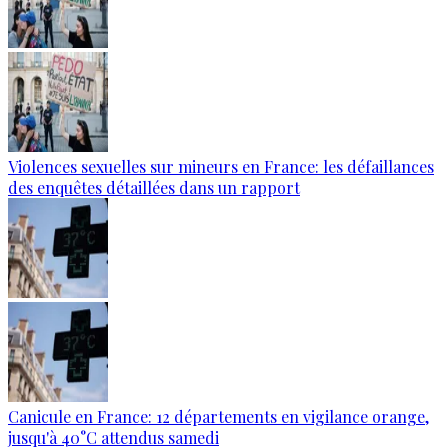
Violences sexuelles sur mineurs en France: les défaillances
des enquêtes détaillées dans un rapport
Canicule en France: 12 départements en vigilance orange,
jusqu'à 40°C attendus samedi