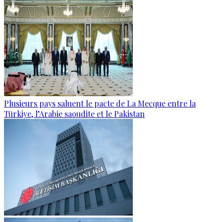
Plusieurs pays saluent le pacte de La Mecque entre la
Türkiye, l’Arabie saoudite et le Pakistan