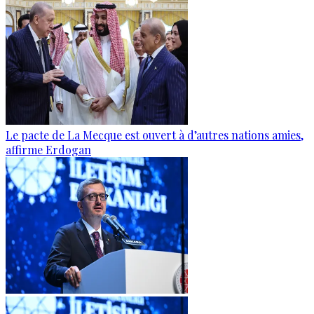
Le pacte de La Mecque est ouvert à d’autres nations amies,
affirme Erdogan