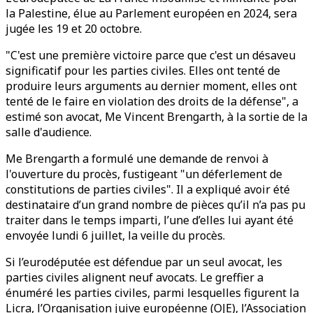
la Palestine, élue au Parlement européen en 2024, sera
jugée les 19 et 20 octobre.
"C'est une première victoire parce que c'est un désaveu
significatif pour les parties civiles. Elles ont tenté de
produire leurs arguments au dernier moment, elles ont
tenté de le faire en violation des droits de la défense", a
estimé son avocat, Me Vincent Brengarth, à la sortie de la
salle d'audience.
Me Brengarth a formulé une demande de renvoi à
l'ouverture du procès, fustigeant "un déferlement de
constitutions de parties civiles". Il a expliqué avoir été
destinataire d’un grand nombre de pièces qu’il n’a pas pu
traiter dans le temps imparti, l’une d’elles lui ayant été
envoyée lundi 6 juillet, la veille du procès.
Si l’eurodéputée est défendue par un seul avocat, les
parties civiles alignent neuf avocats. Le greffier a
énuméré les parties civiles, parmi lesquelles figurent la
Licra, l’Organisation juive européenne (OJE), l’Association