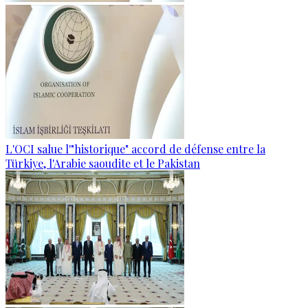
L'OCI salue l'"historique" accord de défense entre la
Türkiye, l'Arabie saoudite et le Pakistan