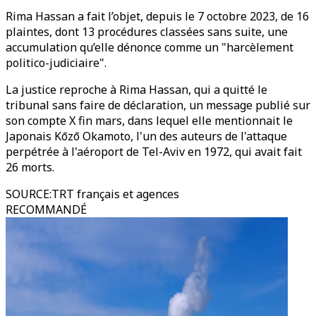
Rima Hassan a fait l’objet, depuis le 7 octobre 2023, de 16
plaintes, dont 13 procédures classées sans suite, une
accumulation qu’elle dénonce comme un "harcèlement
politico-judiciaire".
La justice reproche à Rima Hassan, qui a quitté le
tribunal sans faire de déclaration, un message publié sur
son compte X fin mars, dans lequel elle mentionnait le
Japonais Kōzō Okamoto, l'un des auteurs de l'attaque
perpétrée à l'aéroport de Tel-Aviv en 1972, qui avait fait
26 morts.
SOURCE
:
TRT français et agences
RECOMMANDÉ