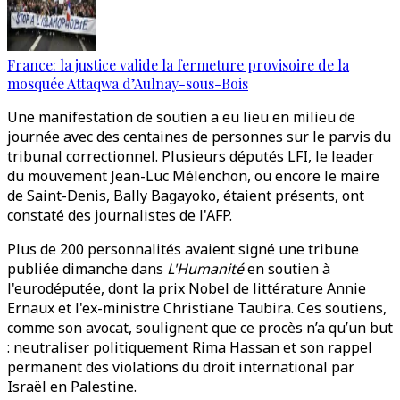
France: la justice valide la fermeture provisoire de la
mosquée Attaqwa d’Aulnay-sous-Bois
Une manifestation de soutien a eu lieu en milieu de
journée avec des centaines de personnes sur le parvis du
tribunal correctionnel. Plusieurs députés LFI, le leader
du mouvement Jean-Luc Mélenchon, ou encore le maire
de Saint-Denis, Bally Bagayoko, étaient présents, ont
constaté des journalistes de l'AFP.
Plus de 200 personnalités avaient signé une tribune
publiée dimanche dans
L'Humanité
en soutien à
l'eurodéputée, dont la prix Nobel de littérature Annie
Ernaux et l'ex-ministre Christiane Taubira. Ces soutiens,
comme son avocat, soulignent que ce procès n’a qu’un but
: neutraliser politiquement Rima Hassan et son rappel
permanent des violations du droit international par
Israël en Palestine.