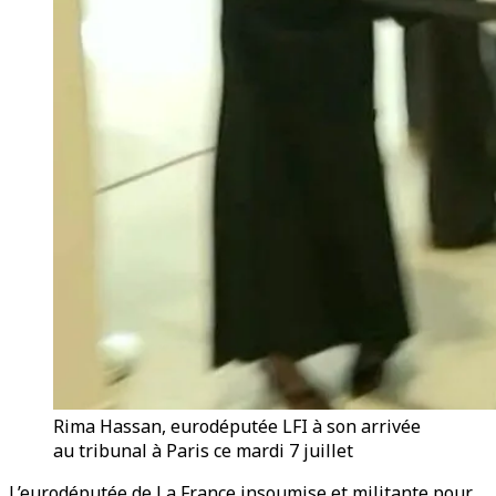
Rima Hassan, eurodéputée LFI à son arrivée
au tribunal à Paris ce mardi 7 juillet
L’eurodéputée de La France insoumise et militante pour