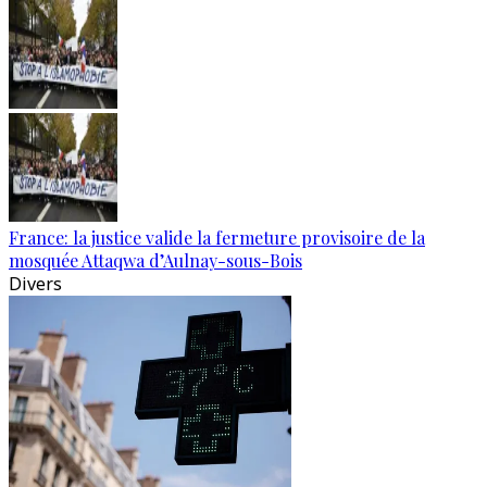
France: la justice valide la fermeture provisoire de la
mosquée Attaqwa d’Aulnay-sous-Bois
Divers