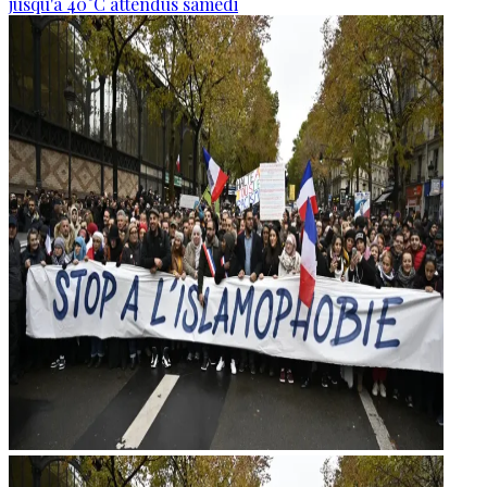
jusqu'à 40°C attendus samedi