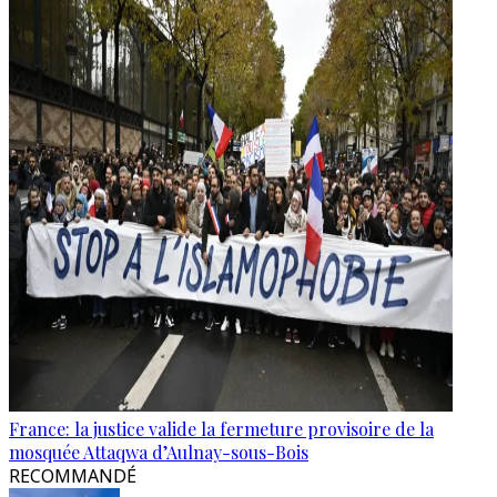
France: la justice valide la fermeture provisoire de la
mosquée Attaqwa d’Aulnay-sous-Bois
RECOMMANDÉ