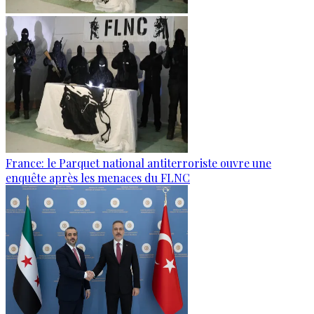
France: le Parquet national antiterroriste ouvre une
enquête après les menaces du FLNC