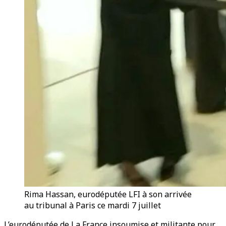
Rima Hassan, eurodéputée LFI à son arrivée
au tribunal à Paris ce mardi 7 juillet
L’eurodéputée de La France insoumise et militante pour