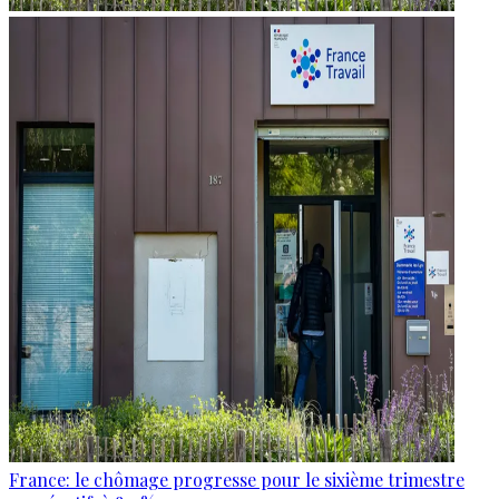
France: le chômage progresse pour le sixième trimestre