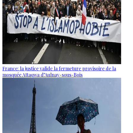
France: la justice valide la fermeture provisoire de la
mosquée Attaqwa d’Aulnay-sous-Bois