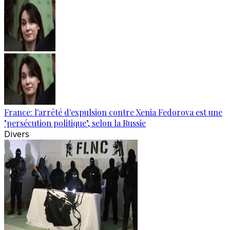
France: l'arrêté d'expulsion contre Xenia Fedorova est une
"persécution politique", selon la Russie
Divers