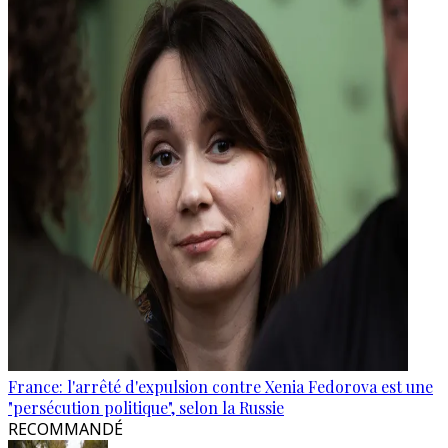
France: l'arrêté d'expulsion contre Xenia Fedorova est une
"persécution politique", selon la Russie
RECOMMANDÉ