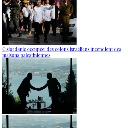
Cisjordanie occupée: des colons israéliens incendient des
maisons palestiniennes