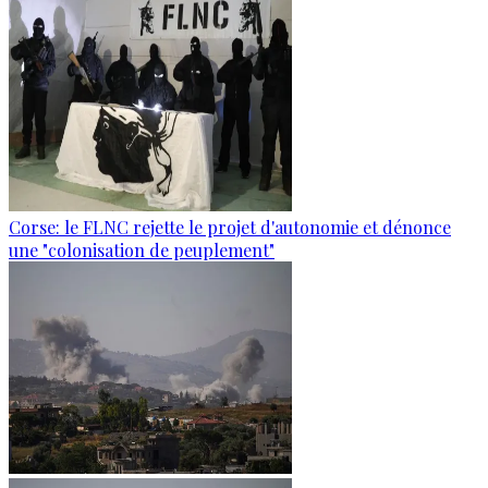
Corse: le FLNC rejette le projet d'autonomie et dénonce
une "colonisation de peuplement"