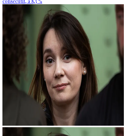
consécutif, à 8,3 %