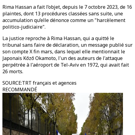
Rima Hassan a fait l’objet, depuis le 7 octobre 2023, de 16
plaintes, dont 13 procédures classées sans suite, une
accumulation qu’elle dénonce comme un "harcèlement
politico-judiciaire".
La justice reproche à Rima Hassan, qui a quitté le
tribunal sans faire de déclaration, un message publié sur
son compte X fin mars, dans lequel elle mentionnait le
Japonais Kōzō Okamoto, l'un des auteurs de l'attaque
perpétrée à l'aéroport de Tel-Aviv en 1972, qui avait fait
26 morts.
SOURCE
:
TRT français et agences
RECOMMANDÉ