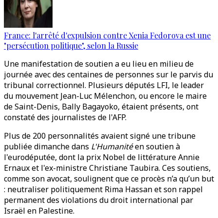
France: l'arrêté d'expulsion contre Xenia Fedorova est une
"persécution politique", selon la Russie
Une manifestation de soutien a eu lieu en milieu de
journée avec des centaines de personnes sur le parvis du
tribunal correctionnel. Plusieurs députés LFI, le leader
du mouvement Jean-Luc Mélenchon, ou encore le maire
de Saint-Denis, Bally Bagayoko, étaient présents, ont
constaté des journalistes de l'AFP.
Plus de 200 personnalités avaient signé une tribune
publiée dimanche dans
L'Humanité
en soutien à
l'eurodéputée, dont la prix Nobel de littérature Annie
Ernaux et l'ex-ministre Christiane Taubira. Ces soutiens,
comme son avocat, soulignent que ce procès n’a qu’un but
: neutraliser politiquement Rima Hassan et son rappel
permanent des violations du droit international par
Israël en Palestine.