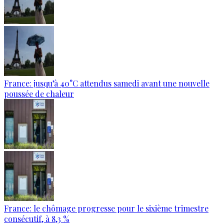
France: jusqu’à 40°C attendus samedi avant une nouvelle
poussée de chaleur
France: le chômage progresse pour le sixième trimestre
consécutif, à 8,3 %