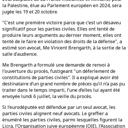
la Palestine, élue au Parlement européen en 2024, sera
jugée les 19 et 20 octobre.
"C'est une première victoire parce que c'est un désaveu
significatif pour les parties civiles. Elles ont tenté de
produire leurs arguments au dernier moment, elles ont
tenté de le faire en violation des droits de la défense", a
estimé son avocat, Me Vincent Brengarth, à la sortie de la
salle d'audience.
Me Brengarth a formulé une demande de renvoi à
l'ouverture du procès, fustigeant "un déferlement de
constitutions de parties civiles". Il a expliqué avoir été
destinataire d’un grand nombre de pièces qu’il n’a pas pu
traiter dans le temps imparti, l’une d’elles lui ayant été
envoyée lundi 6 juillet, la veille du procès.
Si l’eurodéputée est défendue par un seul avocat, les
parties civiles alignent neuf avocats. Le greffier a
énuméré les parties civiles, parmi lesquelles figurent la
Licra, l’Organisation juive européenne (OJE), l’Association