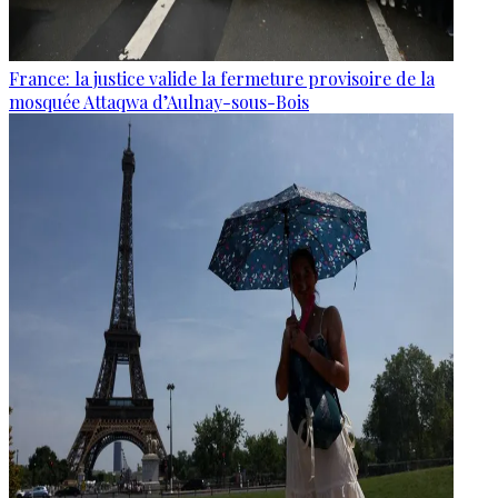
France: la justice valide la fermeture provisoire de la
mosquée Attaqwa d’Aulnay-sous-Bois