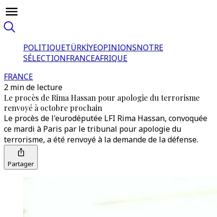
POLITIQUE
TÜRKİYE
OPINIONS
NOTRE
SÉLECTION
FRANCE
AFRIQUE
FRANCE
2 min de lecture
Le procès de Rima Hassan pour apologie du terrorisme
renvoyé à octobre prochain
Le procès de l'eurodéputée LFI Rima Hassan, convoquée
ce mardi à Paris par le tribunal pour apologie du
terrorisme, a été renvoyé à la demande de la défense.
Partager