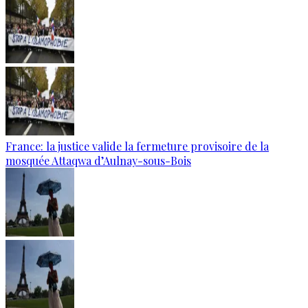
France: la justice valide la fermeture provisoire de la
mosquée Attaqwa d’Aulnay-sous-Bois