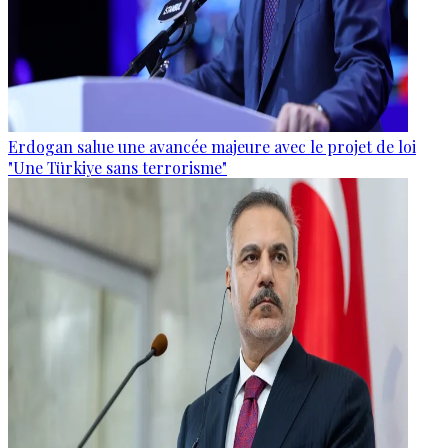
Erdogan salue une avancée majeure avec le projet de loi
"Une Türkiye sans terrorisme"