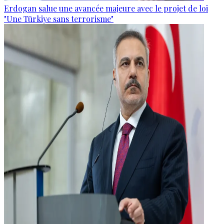
Erdogan salue une avancée majeure avec le projet de loi
"Une Türkiye sans terrorisme"