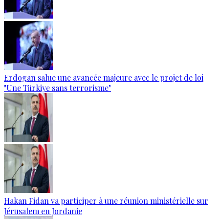
Erdogan salue une avancée majeure avec le projet de loi
"Une Türkiye sans terrorisme"
Hakan Fidan va participer à une réunion ministérielle sur
Jérusalem en Jordanie