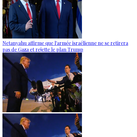
Netanyahu affirme que l'armée israélienne ne se retirera
pas de Gaza et rejette le plan Trump