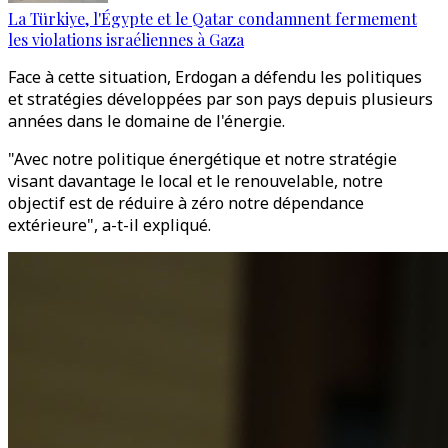
La Türkiye, l'Égypte et le Qatar condamnent fermement
les violations israéliennes à Gaza
Face à cette situation, Erdogan a défendu les politiques
et stratégies développées par son pays depuis plusieurs
années dans le domaine de l'énergie.
"Avec notre politique énergétique et notre stratégie
visant davantage le local et le renouvelable, notre
objectif est de réduire à zéro notre dépendance
extérieure", a-t-il expliqué.