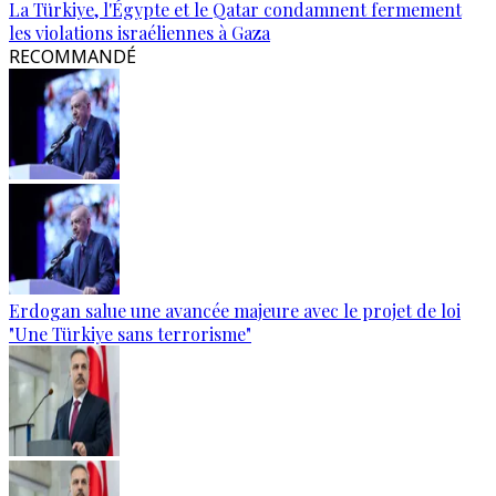
La Türkiye, l'Égypte et le Qatar condamnent fermement
les violations israéliennes à Gaza
RECOMMANDÉ
Erdogan salue une avancée majeure avec le projet de loi
"Une Türkiye sans terrorisme"