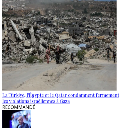
La Türkiye, l'Égypte et le Qatar condamnent fermement
les violations israéliennes à Gaza
RECOMMANDÉ