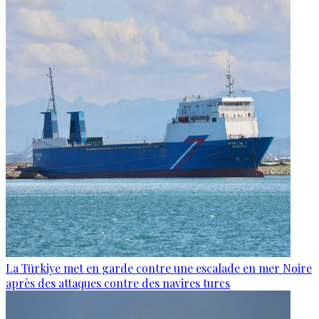
La Türkiye met en garde contre une escalade en mer Noire
après des attaques contre des navires turcs