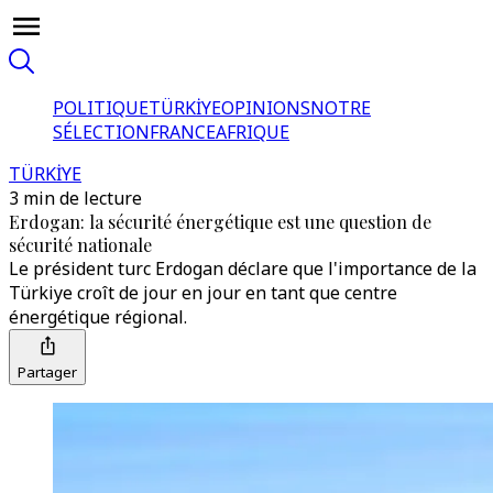
POLITIQUE
TÜRKİYE
OPINIONS
NOTRE
SÉLECTION
FRANCE
AFRIQUE
TÜRKİYE
3 min de lecture
Erdogan: la sécurité énergétique est une question de
sécurité nationale
Le président turc Erdogan déclare que l'importance de la
Türkiye croît de jour en jour en tant que centre
énergétique régional.
Partager