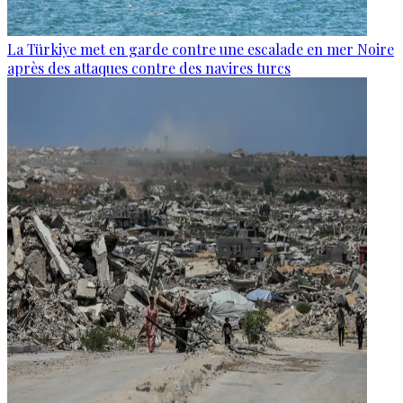
La Türkiye met en garde contre une escalade en mer Noire
après des attaques contre des navires turcs