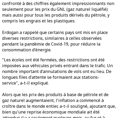
confronté à des chiffres également impressionnants non
seulement pour les prix du GNL (gaz naturel liquéfié)
mais aussi pour tous les produits dérivés du pétrole, y
compris les engrais et les plastiques.
Erdogan a rappelé que certains pays ont mis en place
diverses restrictions, similaires à celles observées
pendant la pandémie de Covid-19, pour réduire la
consommation d'énergie.
"Les écoles ont été fermées, des restrictions ont été
imposées aux véhicules privés entrant dans le trafic. Un
nombre important d'annulations de vols ont eu lieu. De
longues files d'attente se formaient aux stations-
service", a-t-il expliqué.
Alors que les prix des produits à base de pétrole et de
gaz naturel augmentaient, l'inflation a commencé à
croître dans le monde entier, a-t-il souligné, ajoutant que,
bien qu'une reprise économique mondiale ait été
attendue il y a seulement quelques mois, au fur et à