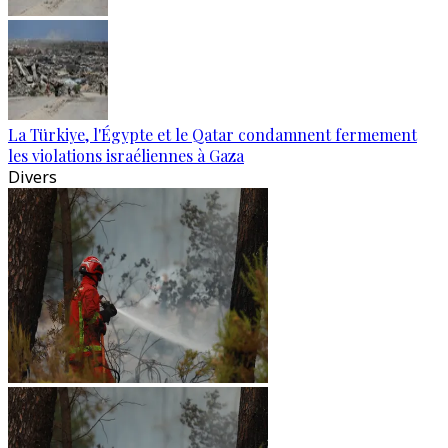
La Türkiye, l'Égypte et le Qatar condamnent fermement
les violations israéliennes à Gaza
Divers