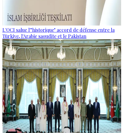
L'OCI salue l'"historique" accord de défense entre la
Türkiye, l'Arabie saoudite et le Pakistan