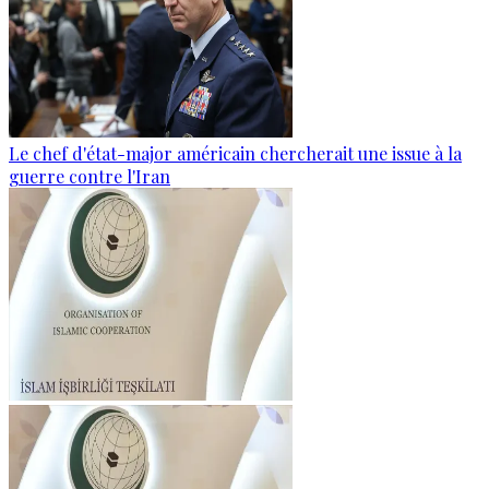
Le chef d'état-major américain chercherait une issue à la
guerre contre l'Iran