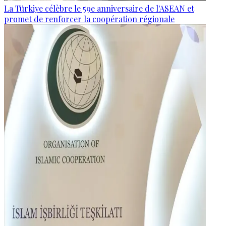
La Türkiye célèbre le 59e anniversaire de l'ASEAN et
promet de renforcer la coopération régionale