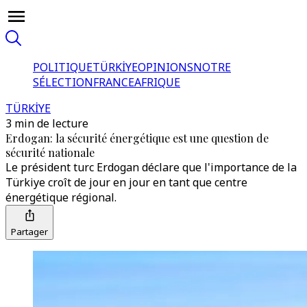
POLITIQUE
TÜRKİYE
OPINIONS
NOTRE
SÉLECTION
FRANCE
AFRIQUE
TÜRKİYE
3 min de lecture
Erdogan: la sécurité énergétique est une question de
sécurité nationale
Le président turc Erdogan déclare que l'importance de la
Türkiye croît de jour en jour en tant que centre
énergétique régional.
Partager