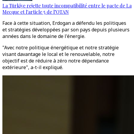
La Türkiye rejette toute incompatibilité entre le pacte de La
Mecque et l'article 5 de l’OTAN
Face à cette situation, Erdogan a défendu les politiques
et stratégies développées par son pays depuis plusieurs
années dans le domaine de l'énergie.
"Avec notre politique énergétique et notre stratégie
visant davantage le local et le renouvelable, notre
objectif est de réduire à zéro notre dépendance
extérieure", a-t-il expliqué.