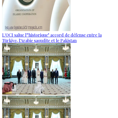
L'OCI salue l'"historique" accord de défense entre la
Türkiye, l'Arabie saoudite et le Pakistan