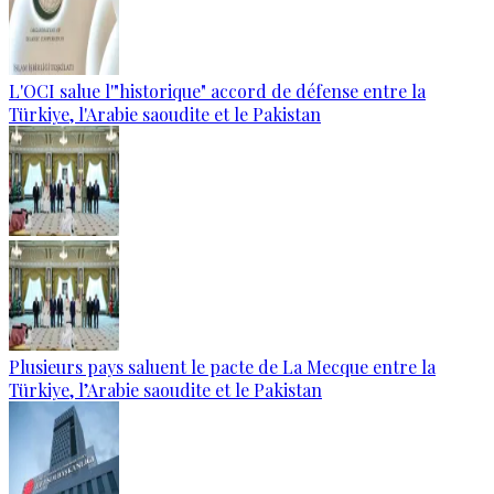
L'OCI salue l'"historique" accord de défense entre la
Türkiye, l'Arabie saoudite et le Pakistan
Plusieurs pays saluent le pacte de La Mecque entre la
Türkiye, l’Arabie saoudite et le Pakistan