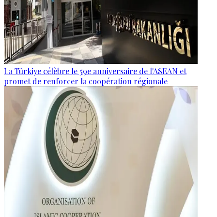
La Türkiye célèbre le 59e anniversaire de l'ASEAN et
promet de renforcer la coopération régionale