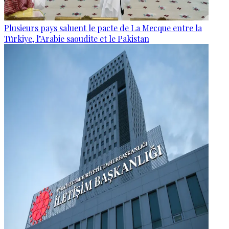
Plusieurs pays saluent le pacte de La Mecque entre la
Türkiye, l’Arabie saoudite et le Pakistan