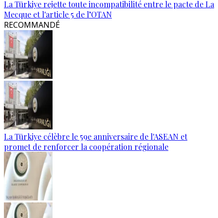
La Türkiye rejette toute incompatibilité entre le pacte de La
Mecque et l'article 5 de l’OTAN
RECOMMANDÉ
La Türkiye célèbre le 59e anniversaire de l'ASEAN et
promet de renforcer la coopération régionale