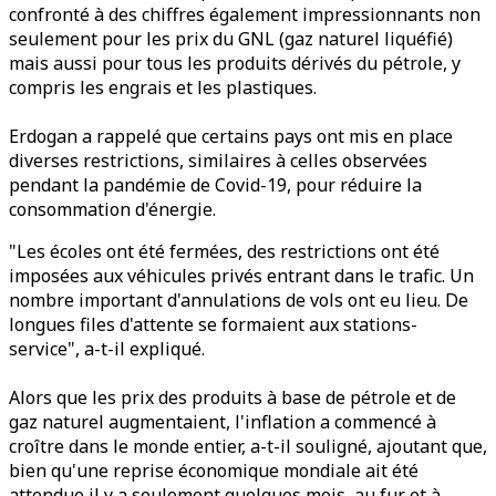
confronté à des chiffres également impressionnants non
seulement pour les prix du GNL (gaz naturel liquéfié)
mais aussi pour tous les produits dérivés du pétrole, y
compris les engrais et les plastiques.
Erdogan a rappelé que certains pays ont mis en place
diverses restrictions, similaires à celles observées
pendant la pandémie de Covid-19, pour réduire la
consommation d'énergie.
"Les écoles ont été fermées, des restrictions ont été
imposées aux véhicules privés entrant dans le trafic. Un
nombre important d'annulations de vols ont eu lieu. De
longues files d'attente se formaient aux stations-
service", a-t-il expliqué.
Alors que les prix des produits à base de pétrole et de
gaz naturel augmentaient, l'inflation a commencé à
croître dans le monde entier, a-t-il souligné, ajoutant que,
bien qu'une reprise économique mondiale ait été
attendue il y a seulement quelques mois, au fur et à