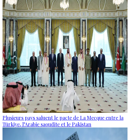
Plusieurs pays saluent le pacte de La Mecque entre la
Türkiye, l’Arabie saoudite et le Pakistan