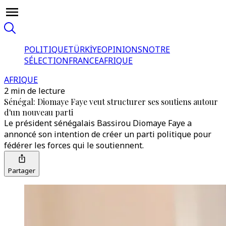
POLITIQUE
TÜRKİYE
OPINIONS
NOTRE
SÉLECTION
FRANCE
AFRIQUE
AFRIQUE
2 min de lecture
Sénégal: Diomaye Faye veut structurer ses soutiens autour
d'un nouveau parti
Le président sénégalais Bassirou Diomaye Faye a
annoncé son intention de créer un parti politique pour
fédérer les forces qui le soutiennent.
Partager