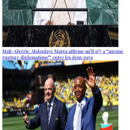
Mali-Algérie: Abdoulaye Maïga affirme qu’il n’y a “aucune
rupture diplomatique” entre les deux pays