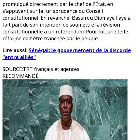
promulgué directement par le chef de l'État, en
s'appuyant sur la jurisprudence du Conseil
constitutionnel. En revanche, Bassirou Diomaye Faye a
fait part de son intention de soumettre la révision
constitutionnelle à un référendum. Pour lui, une telle
réforme doit être tranchée par le peuple.
Lire aussi:
Sénégal: le gouvernement de la discorde
"entre alliés"
SOURCE
:
TRT français et agences
RECOMMANDÉ