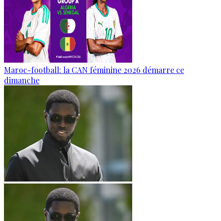
Maroc-football: la CAN féminine 2026 démarre ce
dimanche