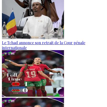
Le Tchad annonce son retrait de la Cour pénale
internationale