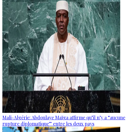
Mali-Algérie: Abdoulaye Maïga affirme qu’il n’y a “aucune
rupture diplomatique” entre les deux pays