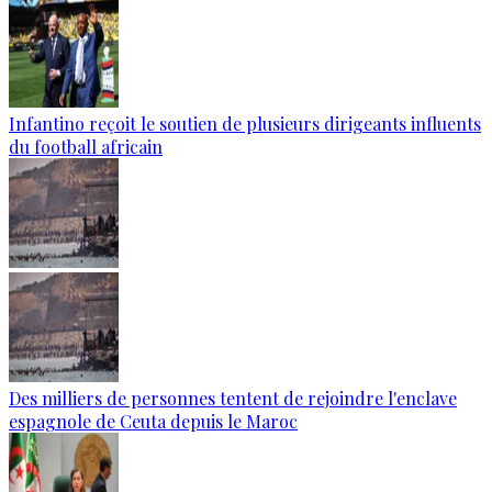
Infantino reçoit le soutien de plusieurs dirigeants influents
du football africain
Des milliers de personnes tentent de rejoindre l'enclave
espagnole de Ceuta depuis le Maroc