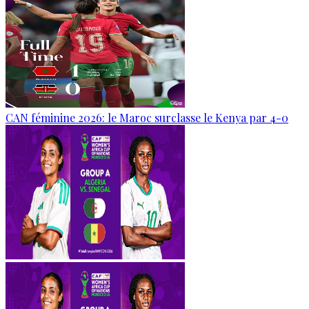
CAN féminine 2026: le Maroc surclasse le Kenya par 4-0