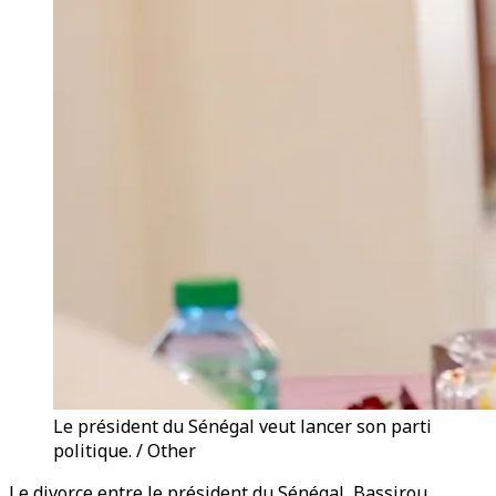
Le président du Sénégal veut lancer son parti
politique. / Other
Le divorce entre le président du Sénégal, Bassirou