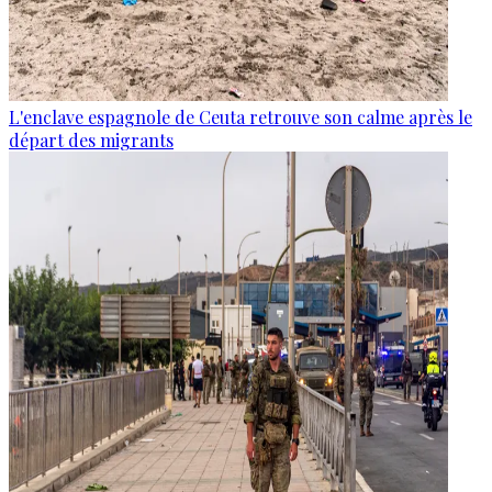
L'enclave espagnole de Ceuta retrouve son calme après le
départ des migrants