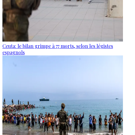
Ceuta: le bilan grimpe à 77 morts, selon les légistes
espagnols