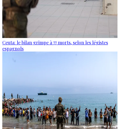
Ceuta: le bilan grimpe à 77 morts, selon les légistes
espagnols