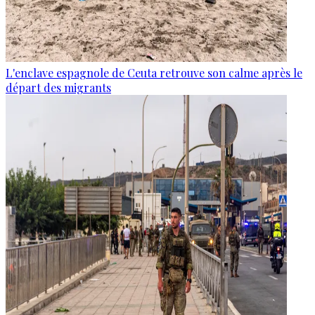
L'enclave espagnole de Ceuta retrouve son calme après le
départ des migrants