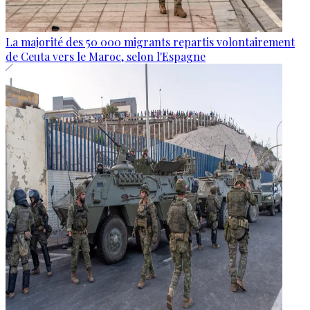
La majorité des 50 000 migrants repartis volontairement
de Ceuta vers le Maroc, selon l'Espagne