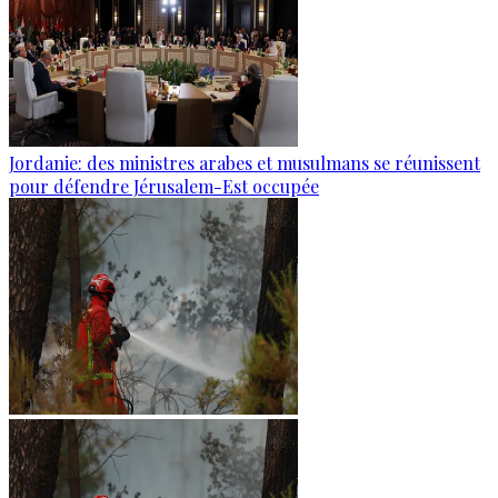
Jordanie: des ministres arabes et musulmans se réunissent
pour défendre Jérusalem-Est occupée