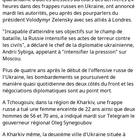
heures dans des frappes russes en Ukraine, ont annoncé
mardi les autorités, peu après des pourparlers du
président Volodymyr Zelensky avec ses alliés à Londres.
"Incapable d'atteindre ses objectifs sur le champ de
bataille, la Russie intensifie ses actes de terreur contre
les civils", a déclaré le chef de la diplomatie ukrainienne,
Andriï Sybiga, appelant à "intensifier la pression" sur
Moscou.
Plus de quatre ans après le début de l'offensive russe de
l'Ukraine, les bombardements se poursuivent de
manière quasi quotidienne des deux côtés du front et les
négociations diplomatiques sont au point mort.
A Tchougouïv, dans la région de Kharkiv, une frappe
russe a tué une femme enceinte de 22 ans ainsi que deux
hommes de 56 et 70 ans, a indiqué mardi sur Telegram le
gouverneur régional Oleg Synegoubov.
A Kharkiv même, la deuxième ville d'Ukraine située à