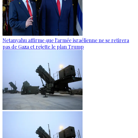
Netanyahu affirme que l'armée israélienne ne se retirera
pas de Gaza et rejette le plan Trump