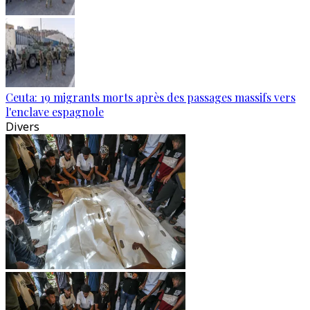
Ceuta: 19 migrants morts après des passages massifs vers
l'enclave espagnole
Divers