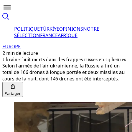
POLITIQUE
TÜRKİYE
OPINIONS
NOTRE
SÉLECTION
FRANCE
AFRIQUE
EUROPE
2 min de lecture
Ukraine: huit morts dans des frappes russes en 24 heures
Selon l'armée de l'air ukrainienne, la Russie a tiré un
total de 166 drones à longue portée et deux missiles au
cours de la nuit, dont 146 drones ont été interceptés.
Partager