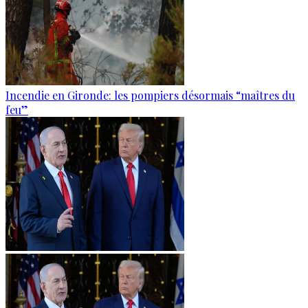
Incendie en Gironde: les pompiers désormais “maîtres du
feu”