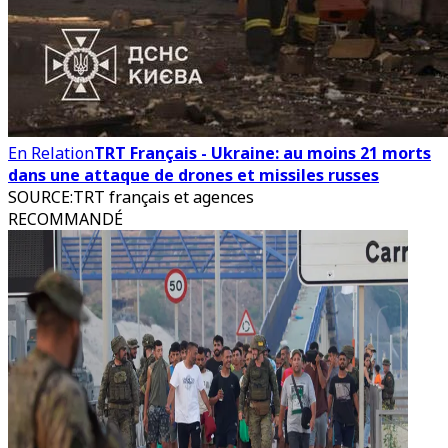
En Relation
TRT Français - Ukraine: au moins 21 morts
dans une attaque de drones et missiles russes
SOURCE
:
TRT français et agences
RECOMMANDÉ