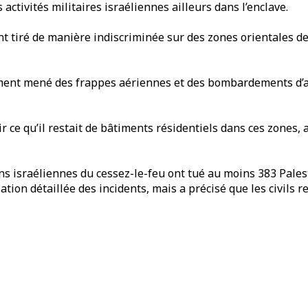
ctivités militaires israéliennes ailleurs dans l’enclave.
nt tiré de manière indiscriminée sur des zones orientales d
lement mené des frappes aériennes et des bombardements d’ar
r ce qu’il restait de bâtiments résidentiels dans ces zones,
ons israéliennes du cessez-le-feu ont tué au moins 383 Pales
ation détaillée des incidents, mais a précisé que les civils r