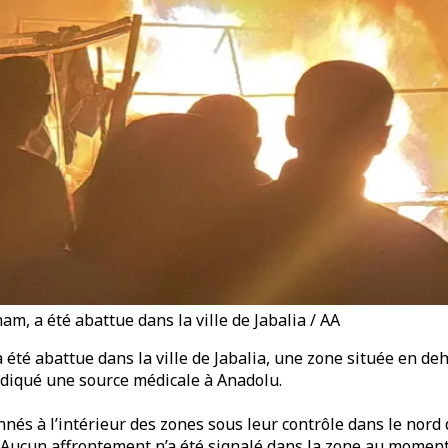
, a été abattue dans la ville de Jabalia / AA
té abattue dans la ville de Jabalia, une zone située en deh
indiqué une source médicale à Anadolu.
nés à l’intérieur des zones sous leur contrôle dans le nord 
. Aucun affrontement n’a été signalé dans la zone au moment 