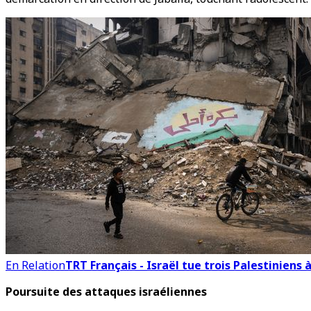
En Relation
TRT Français - Israël tue trois Palestiniens
Poursuite des attaques israéliennes