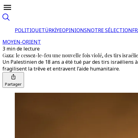
POLITIQUE
TÜRKİYE
OPINIONS
NOTRE SÉLECTION
F
MOYEN-ORIENT
3 min de lecture
Gaza: le cessez-le-feu une nouvelle fois violé, des tirs israél
Un Palestinien de 18 ans a été tué par des tirs israéliens à
fragilisent la trêve et entravent l’aide humanitaire.
Partager