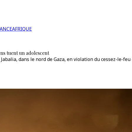
RANCE
AFRIQUE
iens tuent un adolescent
 Jabalia, dans le nord de Gaza, en violation du cessez-le-feu 