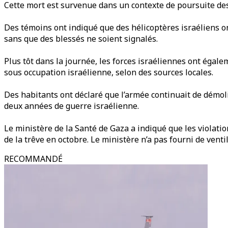
Cette mort est survenue dans un contexte de poursuite des a
Des témoins ont indiqué que des hélicoptères israéliens o
sans que des blessés ne soient signalés.
Plus tôt dans la journée, les forces israéliennes ont éga
sous occupation israélienne, selon des sources locales.
Des habitants ont déclaré que l’armée continuait de démoli
deux années de guerre israélienne.
Le ministère de la Santé de Gaza a indiqué que les violati
de la trêve en octobre. Le ministère n’a pas fourni de ventil
RECOMMANDÉ