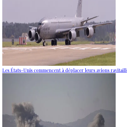
Les États-Unis commencent à déplacer leurs avions ravitaille