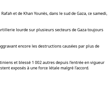
e Rafah et de Khan Younès, dans le sud de Gaza, ce samedi,
tillerie lourde sur plusieurs secteurs de Gaza toujours
 aggravant encore les destructions causées par plus de
tiniens et blessé 1 002 autres depuis l’entrée en vigueur
estent exposés à une force létale malgré l’accord.