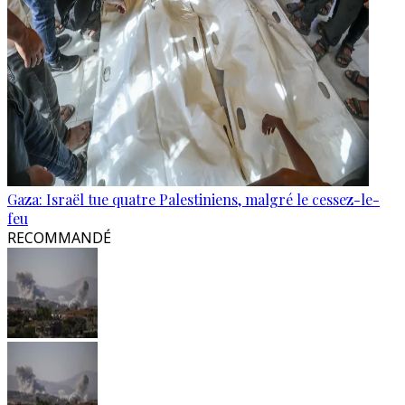
Gaza: Israël tue quatre Palestiniens, malgré le cessez-le-
feu
RECOMMANDÉ