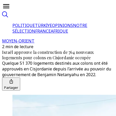
POLITIQUE
TÜRKİYE
OPINIONS
NOTRE
SÉLECTION
FRANCE
AFRIQUE
MOYEN-ORIENT
2 min de lecture
Israël approuve la construction de 764 nouveaux
logements pour colons en Cisjordanie occupée
Quelque 51 370 logements destinés aux colons ont été
approuvés en Cisjordanie depuis l’arrivée au pouvoir du
gouvernement de Benjamin Netanyahu en 2022.
Partager