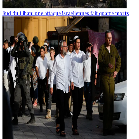
Sud du Liban: une attaque israéliennes fait quatre morts