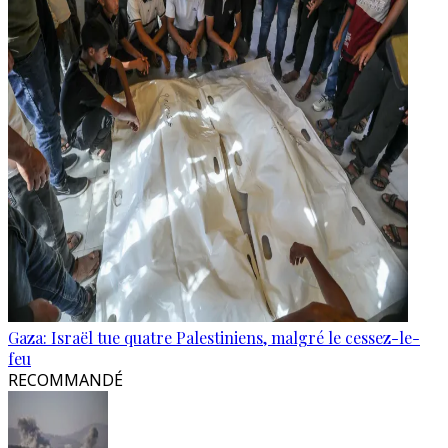
Gaza: Israël tue quatre Palestiniens, malgré le cessez-le-
feu
RECOMMANDÉ