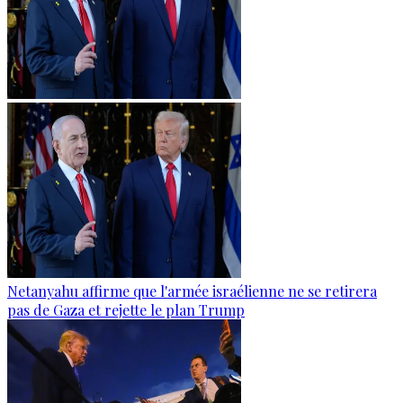
Netanyahu affirme que l'armée israélienne ne se retirera
pas de Gaza et rejette le plan Trump