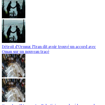
Détroit d’Ormuz: l’Iran dit avoir trouvé un accord avec
Oman sur un nouveau tracé