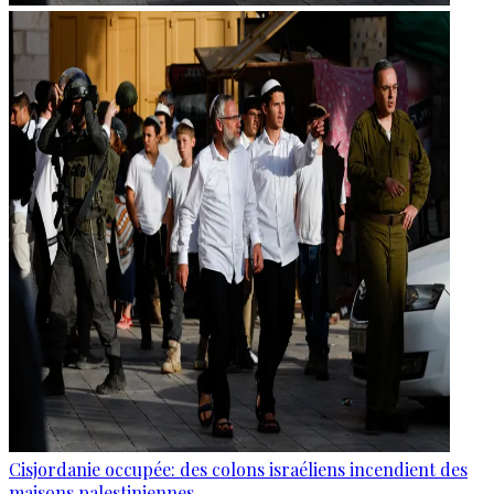
Cisjordanie occupée: des colons israéliens incendient des
maisons palestiniennes