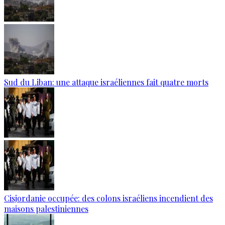
Sud du Liban: une attaque israéliennes fait quatre morts
Cisjordanie occupée: des colons israéliens incendient des
maisons palestiniennes