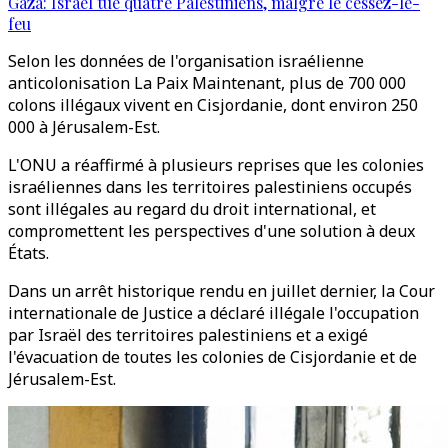
Gaza: Israël tue quatre Palestiniens, malgré le cessez-le-
feu
Selon les données de l'organisation israélienne
anticolonisation La Paix Maintenant, plus de 700 000
colons illégaux vivent en Cisjordanie, dont environ 250
000 à Jérusalem-Est.
L'ONU a réaffirmé à plusieurs reprises que les colonies
israéliennes dans les territoires palestiniens occupés
sont illégales au regard du droit international, et
compromettent les perspectives d'une solution à deux
États.
Dans un arrêt historique rendu en juillet dernier, la Cour
internationale de Justice a déclaré illégale l'occupation
par Israël des territoires palestiniens et a exigé
l'évacuation de toutes les colonies de Cisjordanie et de
Jérusalem-Est.