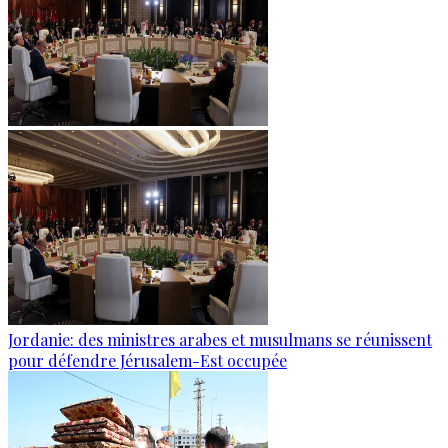
Jordanie: des ministres arabes et musulmans se réunissent
pour défendre Jérusalem-Est occupée