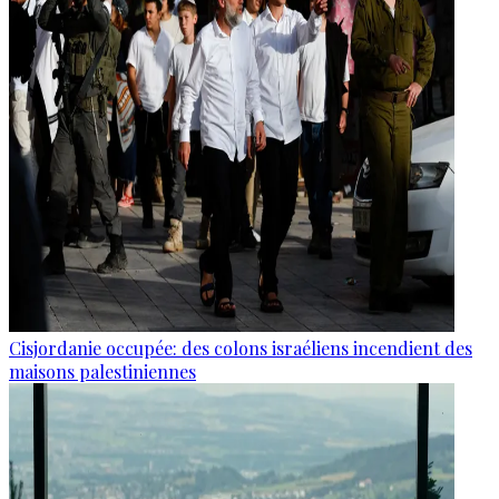
Cisjordanie occupée: des colons israéliens incendient des
maisons palestiniennes