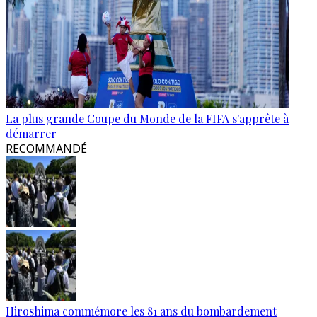
La plus grande Coupe du Monde de la FIFA s'apprête à
démarrer
RECOMMANDÉ
Hiroshima commémore les 81 ans du bombardement