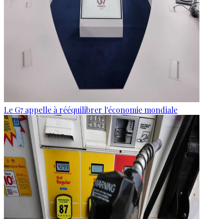
Le G7 appelle à rééquilibrer l'économie mondiale