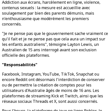
Addiction aux écrans, harcèlement en ligne, violence,
contenus sexuels : la mesure est accueillie avec
soulagement par bien des parents démunis, mais
n'enthousiasme que modérément les premiers
concernés.
"Je ne pense pas que le gouvernement sache vraiment ce
qu'il fait et je ne pense pas que cela aura un impact sur
les enfants australiens", témoigne Layton Lewis, un
Australien de 15 ans interrogé avant son exclusion
officielle des plateformes.
"Responsabilités"
Facebook, Instagram, YouTube, TikTok, Snapchat ou
encore Reddit ont désormais l'interdiction de conserver
ou de permettre la création de comptes pour les
utilisateurs d'Australie âgés de moins de 16 ans. Les
plateformes de streaming Kick et Twitch, ainsi que les
réseaux sociaux Threads et X, sont aussi concernés.
Pour l'heure, la plateforme de jeux en ligne Roblox, le