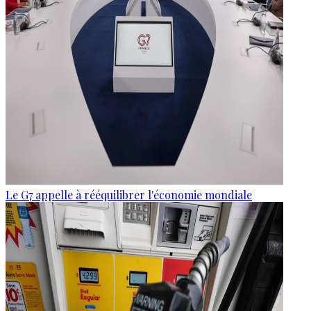
Le G7 appelle à rééquilibrer l'économie mondiale