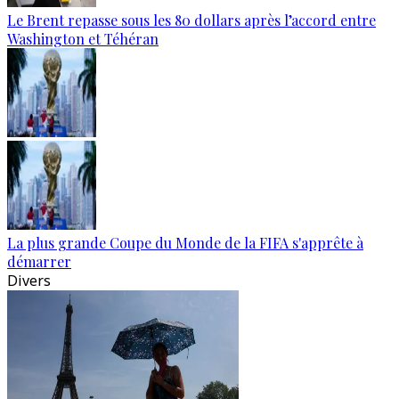
Le Brent repasse sous les 80 dollars après l’accord entre
Washington et Téhéran
La plus grande Coupe du Monde de la FIFA s'apprête à
démarrer
Divers