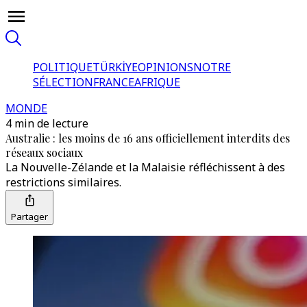
POLITIQUE
TÜRKİYE
OPINIONS
NOTRE
SÉLECTION
FRANCE
AFRIQUE
MONDE
4 min de lecture
Australie : les moins de 16 ans officiellement interdits des
réseaux sociaux
La Nouvelle-Zélande et la Malaisie réfléchissent à des
restrictions similaires.
Partager