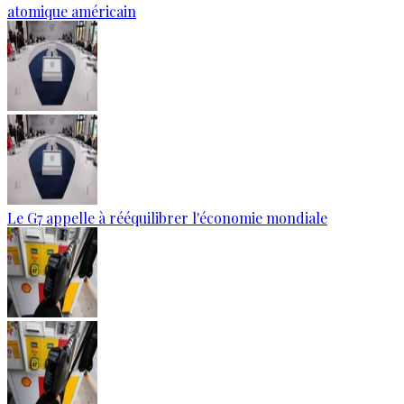
atomique américain
Le G7 appelle à rééquilibrer l'économie mondiale