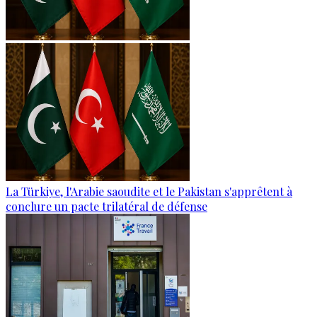
La Türkiye, l'Arabie saoudite et le Pakistan s'apprêtent à
conclure un pacte trilatéral de défense