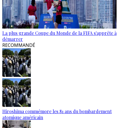
La plus grande Coupe du Monde de la FIFA s'apprête à
démarrer
RECOMMANDÉ
Hiroshima commémore les 81 ans du bombardement
atomique américain