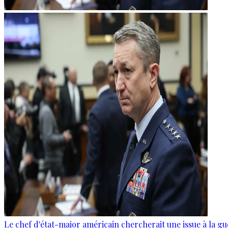
Le chef d'état-major américain chercherait une issue à la gu