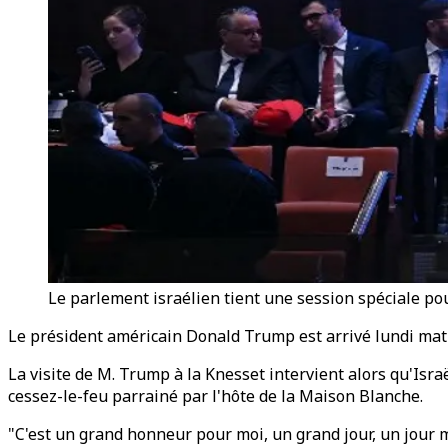
Le parlement israélien tient une session spéciale pou
Le président américain Donald Trump est arrivé lundi mati
La visite de M. Trump à la Knesset intervient alors qu'Isr
cessez-le-feu parrainé par l'hôte de la Maison Blanche.
"C'est un grand honneur pour moi, un grand jour, un jour m