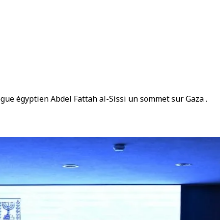
ogue égyptien Abdel Fattah al-Sissi un sommet sur Gaza .