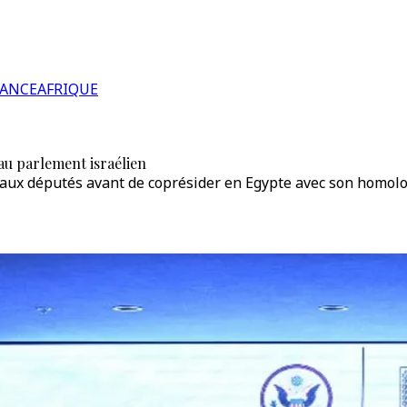
RANCE
AFRIQUE
au parlement israélien
er aux députés avant de coprésider en Egypte avec son homol