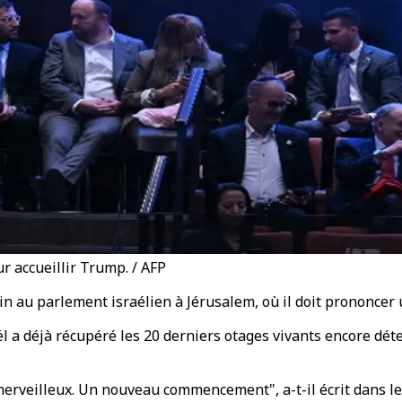
r accueillir Trump. / AFP
n au parlement israélien à Jérusalem, où il doit prononcer 
aël a déjà récupéré les 20 derniers otages vivants encore dé
erveilleux. Un nouveau commencement", a-t-il écrit dans le l