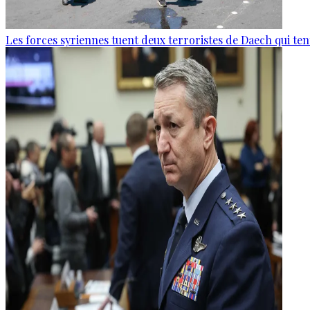
Les forces syriennes tuent deux terroristes de Daech qui ten