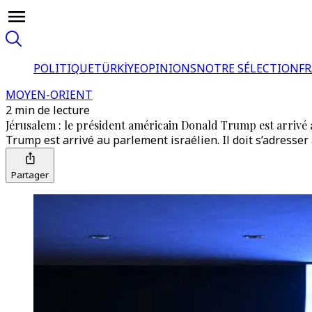
POLITIQUE
TÜRKİYE
OPINIONS
NOTRE SÉLECTION
F
MOYEN-ORIENT
2 min de lecture
Jérusalem : le président américain Donald Trump est arrivé 
Trump est arrivé au parlement israélien. Il doit s’adress
Partager