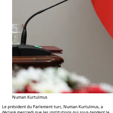
Numan Kurtulmus
Le président du Parlement turc, Numan Kurtulmus, a
déclaré mercredi que les institutions qui sous-tendent le