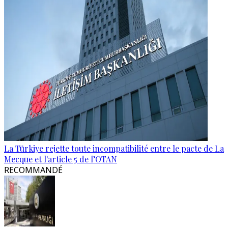
La Türkiye rejette toute incompatibilité entre le pacte de La
Mecque et l'article 5 de l’OTAN
RECOMMANDÉ