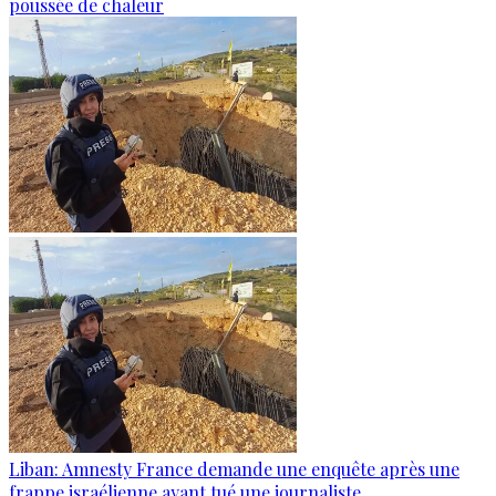
poussée de chaleur
Liban: Amnesty France demande une enquête après une
frappe israélienne ayant tué une journaliste