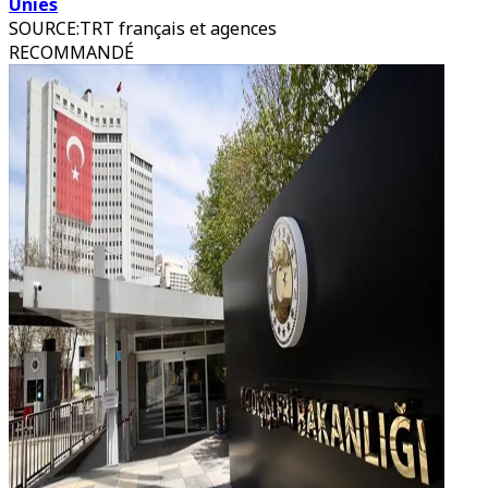
Unies
SOURCE
:
TRT français et agences
RECOMMANDÉ