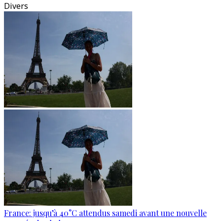
Divers
France: jusqu’à 40°C attendus samedi avant une nouvelle