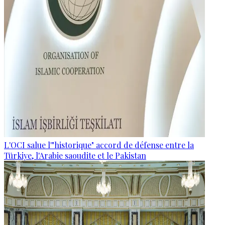
L'OCI salue l'"historique" accord de défense entre la
Türkiye, l'Arabie saoudite et le Pakistan