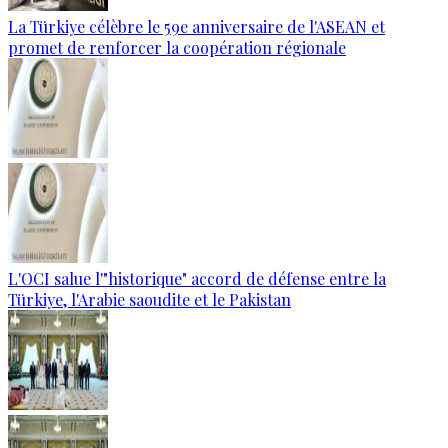
La Türkiye célèbre le 59e anniversaire de l'ASEAN et
promet de renforcer la coopération régionale
L'OCI salue l'"historique" accord de défense entre la
Türkiye, l'Arabie saoudite et le Pakistan