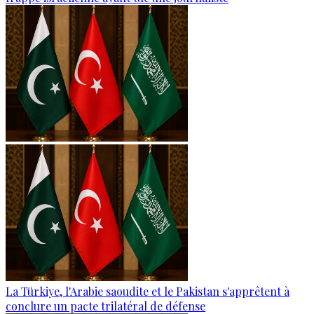
La Türkiye, l'Arabie saoudite et le Pakistan s'apprêtent à
conclure un pacte trilatéral de défense