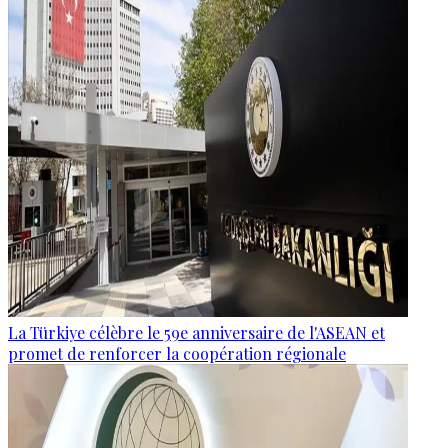
La Türkiye célèbre le 59e anniversaire de l'ASEAN et
promet de renforcer la coopération régionale