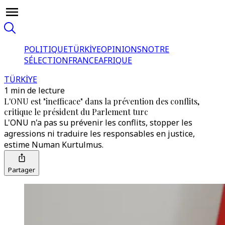
POLITIQUE
TÜRKİYE
OPINIONS
NOTRE
SÉLECTION
FRANCE
AFRIQUE
TÜRKİYE
1 min de lecture
L'ONU est "inefficace" dans la prévention des conflits,
critique le président du Parlement turc
L'ONU n'a pas su prévenir les conflits, stopper les
agressions ni traduire les responsables en justice,
estime Numan Kurtulmus.
Partager