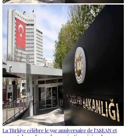
La Türkiye célèbre le 59e anniversaire de l'ASEAN et