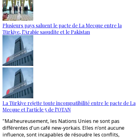
Plusieurs pays saluent le pacte de La Mecque entre la
Türkiye, l’Arabie saoudite et le Pakistan
La Türkiye rejette toute incompatibilité entre le pacte de La
Mecque et l'article 5 de l’OTAN
"Malheureusement, les Nations Unies ne sont pas
différentes d'un café new-yorkais. Elles n'ont aucune
influence, sont incapables de résoudre les conflits,