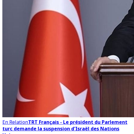
En Relation
TRT Français - Le président du Parlement
turc demande la suspension d'Israël des Nations