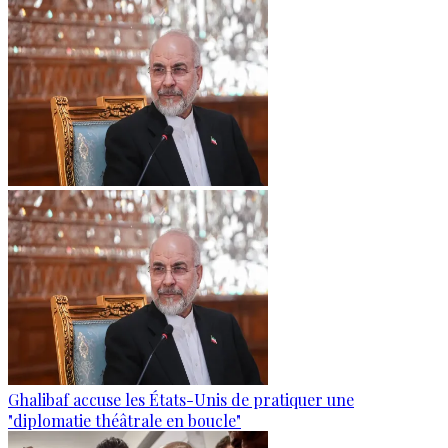
Ghalibaf accuse les États-Unis de pratiquer une
"diplomatie théâtrale en boucle"