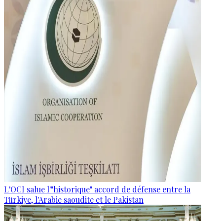
L'OCI salue l'"historique" accord de défense entre la
Türkiye, l'Arabie saoudite et le Pakistan