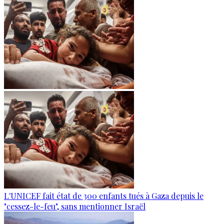
L'UNICEF fait état de 300 enfants tués à Gaza depuis le
"cessez-le-feu", sans mentionner Israël