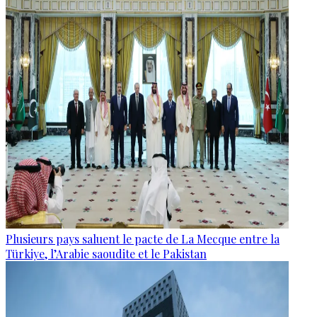
Plusieurs pays saluent le pacte de La Mecque entre la
Türkiye, l’Arabie saoudite et le Pakistan