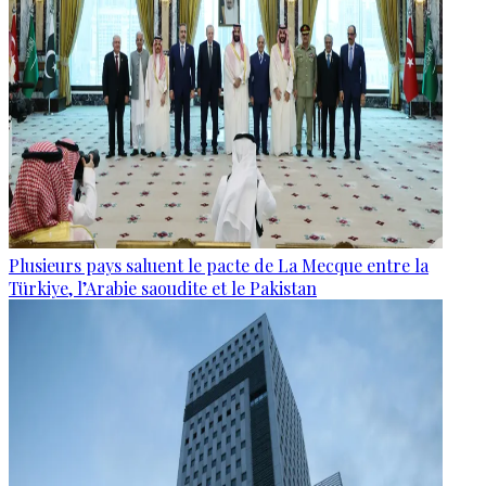
Plusieurs pays saluent le pacte de La Mecque entre la
Türkiye, l’Arabie saoudite et le Pakistan