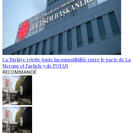
La Türkiye rejette toute incompatibilité entre le pacte de La
Mecque et l'article 5 de l’OTAN
RECOMMANDÉ