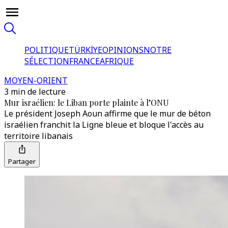
POLITIQUE
TÜRKİYE
OPINIONS
NOTRE
SÉLECTION
FRANCE
AFRIQUE
MOYEN-ORIENT
3 min de lecture
Mur israélien: le Liban porte plainte à l’ONU
Le président Joseph Aoun affirme que le mur de béton
israélien franchit la Ligne bleue et bloque l'accès au
territoire libanais
Partager