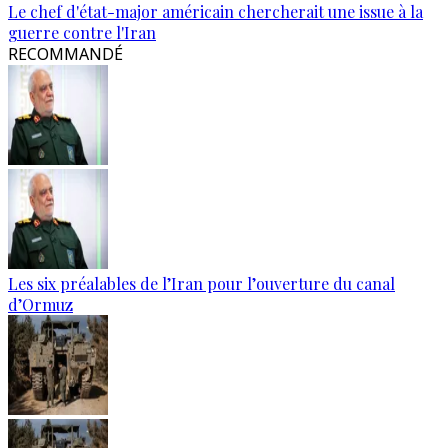
Le chef d'état-major américain chercherait une issue à la
guerre contre l'Iran
RECOMMANDÉ
Les six préalables de l’Iran pour l’ouverture du canal
d’Ormuz