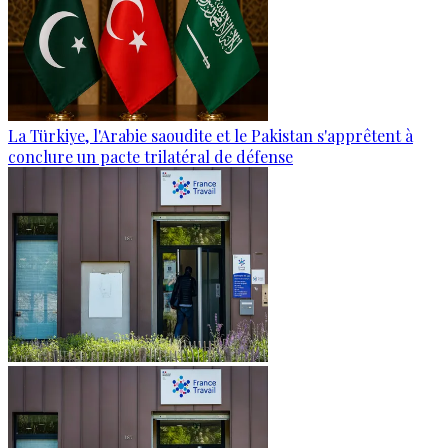
La Türkiye, l'Arabie saoudite et le Pakistan s'apprêtent à
conclure un pacte trilatéral de défense