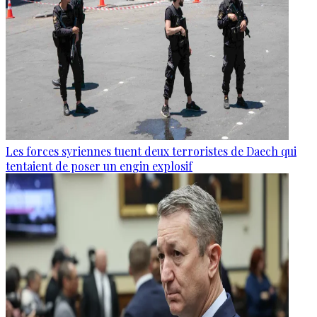
Les forces syriennes tuent deux terroristes de Daech qui
tentaient de poser un engin explosif