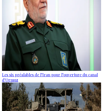
Les six préalables de l’Iran pour l’ouverture du canal
d’Ormuz