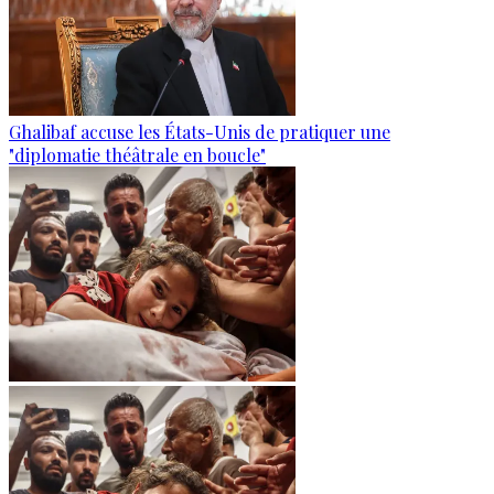
Ghalibaf accuse les États-Unis de pratiquer une
"diplomatie théâtrale en boucle"