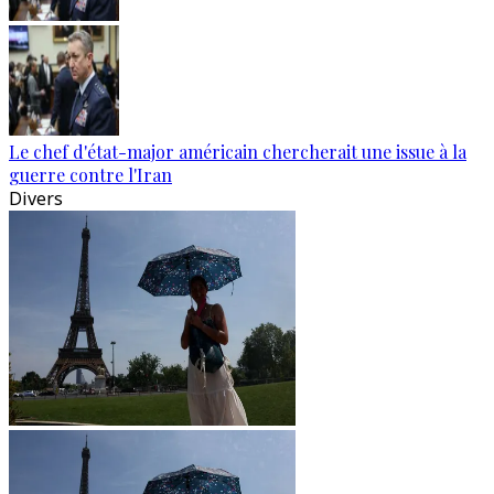
Le chef d'état-major américain chercherait une issue à la
guerre contre l'Iran
Divers