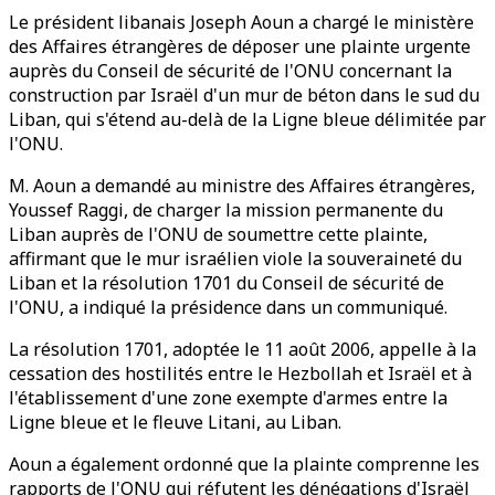
Le président libanais Joseph Aoun a chargé le ministère
des Affaires étrangères de déposer une plainte urgente
auprès du Conseil de sécurité de l'ONU concernant la
construction par Israël d'un mur de béton dans le sud du
Liban, qui s'étend au-delà de la Ligne bleue délimitée par
l'ONU.
M. Aoun a demandé au ministre des Affaires étrangères,
Youssef Raggi, de charger la mission permanente du
Liban auprès de l'ONU de soumettre cette plainte,
affirmant que le mur israélien viole la souveraineté du
Liban et la résolution 1701 du Conseil de sécurité de
l'ONU, a indiqué la présidence dans un communiqué.
La résolution 1701, adoptée le 11 août 2006, appelle à la
cessation des hostilités entre le Hezbollah et Israël et à
l'établissement d'une zone exempte d'armes entre la
Ligne bleue et le fleuve Litani, au Liban.
Aoun a également ordonné que la plainte comprenne les
rapports de l'ONU qui réfutent les dénégations d'Israël