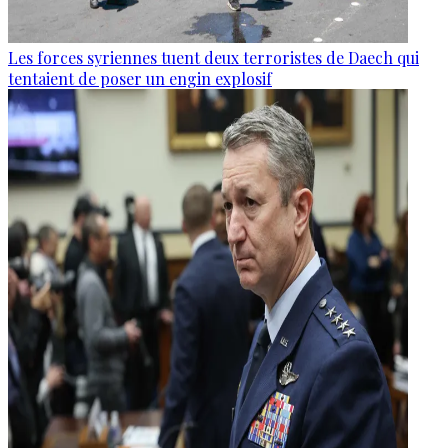
Les forces syriennes tuent deux terroristes de Daech qui
tentaient de poser un engin explosif