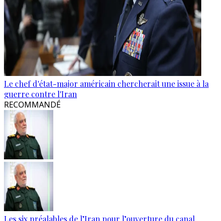
Le chef d'état-major américain chercherait une issue à la
guerre contre l'Iran
RECOMMANDÉ
Les six préalables de l’Iran pour l’ouverture du canal