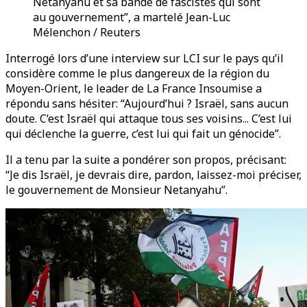
Netanyahu et sa bande de fascistes qui sont
au gouvernement”, a martelé Jean-Luc
Mélenchon / Reuters
Interrogé lors d’une interview sur LCI sur le pays qu’il
considère comme le plus dangereux de la région du
Moyen-Orient, le leader de La France Insoumise a
répondu sans hésiter: “Aujourd’hui ? Israël, sans aucun
doute. C’est Israël qui attaque tous ses voisins... C’est lui
qui déclenche la guerre, c’est lui qui fait un génocide”.
Il a tenu par la suite a pondérer son propos, précisant:
“Je dis Israël, je devrais dire, pardon, laissez-moi préciser,
le gouvernement de Monsieur Netanyahu”.