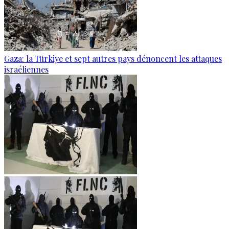
Gaza: la Türkiye et sept autres pays dénoncent les attaques
israéliennes