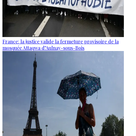
France: la justice valide la fermeture provisoire de la
mosquée Attaqwa d’Aulnay-sous-Bois