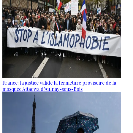
France: la justice valide la fermeture provisoire de la
mosquée Attaqwa d’Aulnay-sous-Bois