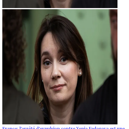
France: l'arrêté d'expulsion contre Xenia Fedorova est une