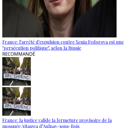
France: l'arrêté d'expulsion contre Xenia Fedorova est une
"persécution politique", selon la Russie
RECOMMANDÉ
France: la justice valide la fermeture provisoire de la
mosquée Attaqwa d’Aulnay-sous-Bois