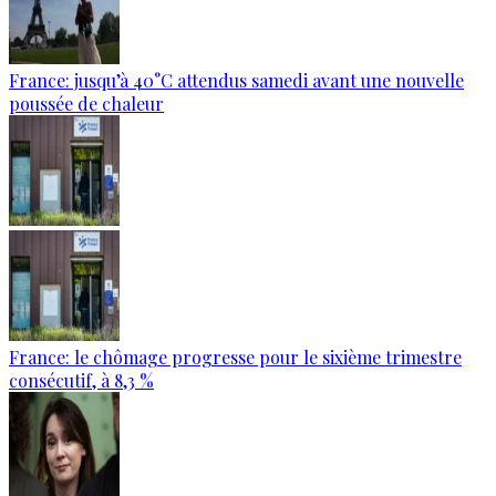
France: jusqu’à 40°C attendus samedi avant une nouvelle
poussée de chaleur
France: le chômage progresse pour le sixième trimestre
consécutif, à 8,3 %