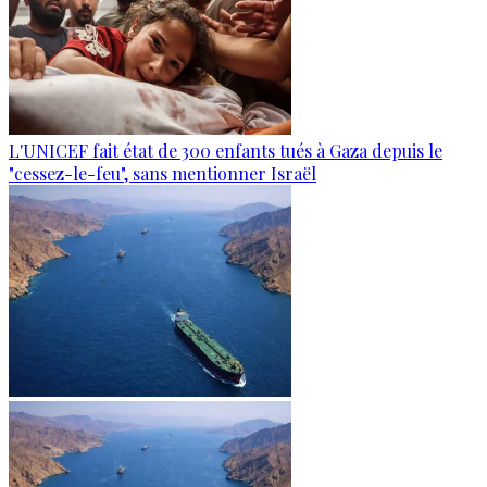
L'UNICEF fait état de 300 enfants tués à Gaza depuis le
"cessez-le-feu", sans mentionner Israël