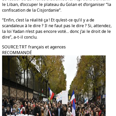
le Liban, d’occuper le plateau du Golan et d’organiser “la
confiscation de la Cisjordanie”.
“Enfin, c’est la réalité ça ! Et qu’est-ce qu’il y a de
scandaleux à le dire ? Il ne faut pas le dire ? Si, attendez,
la loi Yadan n’est pas encore voté… donc j’ai le droit de le
dire”, a-t-il conclu.
SOURCE
:
TRT français et agences
RECOMMANDÉ