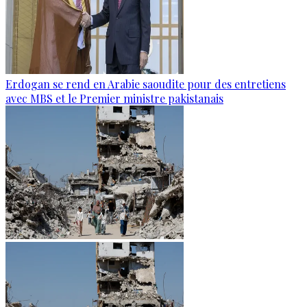
Erdogan se rend en Arabie saoudite pour des entretiens
avec MBS et le Premier ministre pakistanais