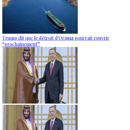
Trump dit que le détroit d'Ormuz pourrait rouvrir
“prochainement”