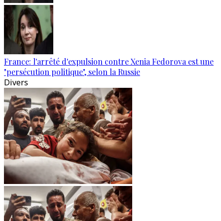
France: l'arrêté d'expulsion contre Xenia Fedorova est une
"persécution politique", selon la Russie
Divers