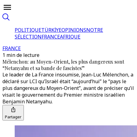
POLITIQUE
TÜRKİYE
OPINIONS
NOTRE
SÉLECTION
FRANCE
AFRIQUE
FRANCE
1 min de lecture
Mélenchon: au Moyen-Orient, les plus dangereux sont
“Netanyahu et sa bande de fascistes”
Le leader de La France insoumise, Jean-Luc Mélenchon, a
déclaré sur LCI qu’Israël était “aujourd’hui” le “pays le
plus dangereux du Moyen-Orient”, avant de préciser qu’il
visait le gouvernement du Premier ministre israélien
Benjamin Netanyahu.
Partager