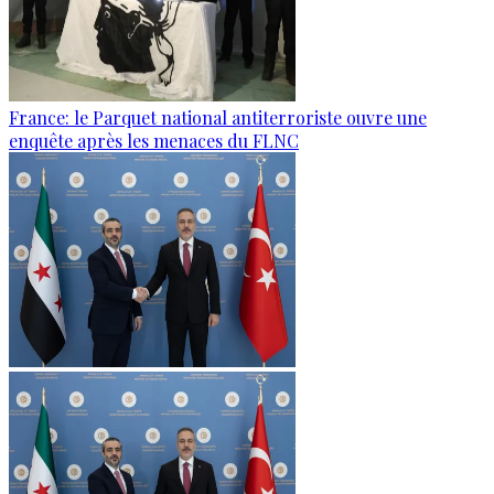
France: le Parquet national antiterroriste ouvre une
enquête après les menaces du FLNC