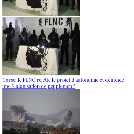
Corse: le FLNC rejette le projet d'autonomie et dénonce
une "colonisation de peuplement"