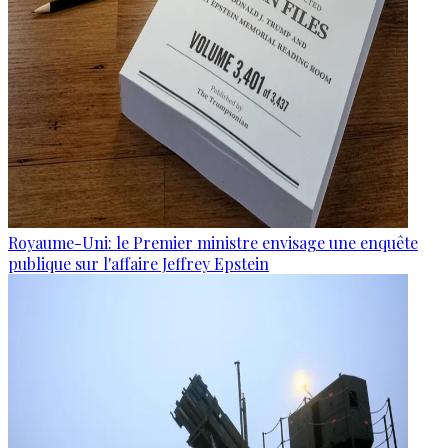
Royaume-Uni: le Premier ministre envisage une enquête
publique sur l'affaire Jeffrey Epstein