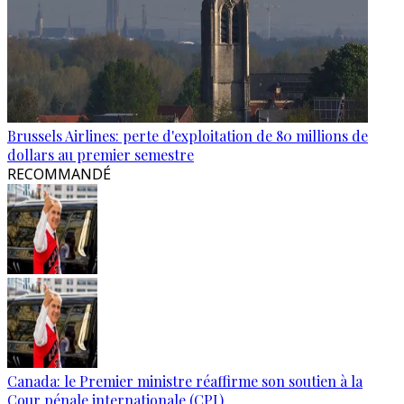
Brussels Airlines: perte d'exploitation de 80 millions de
dollars au premier semestre
RECOMMANDÉ
Canada: le Premier ministre réaffirme son soutien à la
Cour pénale internationale (CPI)