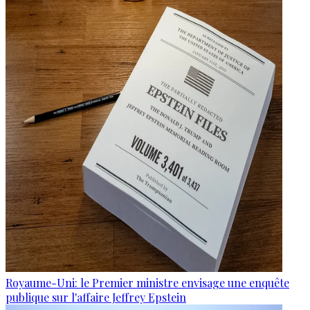
Royaume-Uni: le Premier ministre envisage une enquête
publique sur l'affaire Jeffrey Epstein