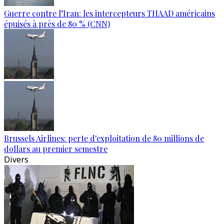
Guerre contre l’Iran: les intercepteurs THAAD américains
épuisés à près de 80 % (CNN)
Brussels Airlines: perte d'exploitation de 80 millions de
dollars au premier semestre
Divers