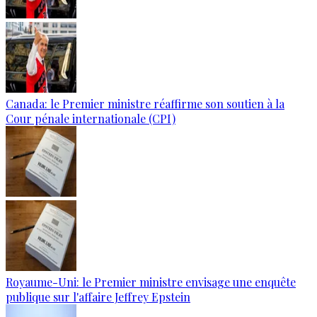
Canada: le Premier ministre réaffirme son soutien à la
Cour pénale internationale (CPI)
Royaume-Uni: le Premier ministre envisage une enquête
publique sur l'affaire Jeffrey Epstein