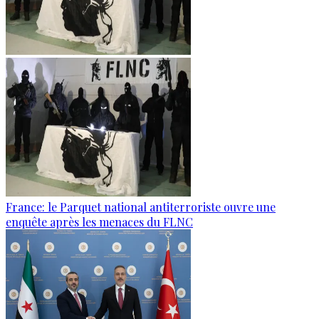
France: le Parquet national antiterroriste ouvre une
enquête après les menaces du FLNC