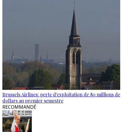
Brussels Airlines: perte d'exploitation de 80 millions de
dollars au premier semestre
RECOMMANDÉ