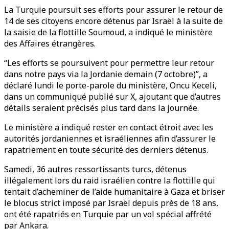
La Turquie poursuit ses efforts pour assurer le retour de
14 de ses citoyens encore détenus par Israël à la suite de
la saisie de la flottille Soumoud, a indiqué le ministère
des Affaires étrangères.
“Les efforts se poursuivent pour permettre leur retour
dans notre pays via la Jordanie demain (7 octobre)”, a
déclaré lundi le porte-parole du ministère, Oncu Keceli,
dans un communiqué publié sur X, ajoutant que d’autres
détails seraient précisés plus tard dans la journée.
Le ministère a indiqué rester en contact étroit avec les
autorités jordaniennes et israéliennes afin d’assurer le
rapatriement en toute sécurité des derniers détenus.
Samedi, 36 autres ressortissants turcs, détenus
illégalement lors du raid israélien contre la flottille qui
tentait d’acheminer de l’aide humanitaire à Gaza et briser
le blocus strict imposé par Israël depuis près de 18 ans,
ont été rapatriés en Turquie par un vol spécial affrété
par Ankara.