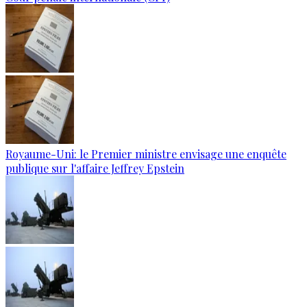
Royaume-Uni: le Premier ministre envisage une enquête
publique sur l'affaire Jeffrey Epstein