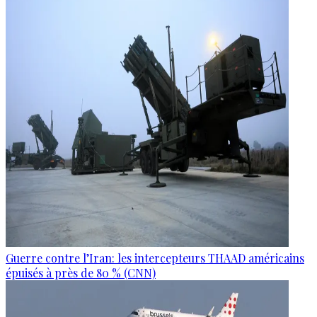
Guerre contre l’Iran: les intercepteurs THAAD américains
épuisés à près de 80 % (CNN)