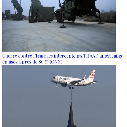
Guerre contre l’Iran: les intercepteurs THAAD américains
épuisés à près de 80 % (CNN)