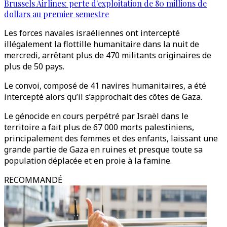
Brussels Airlines: perte d'exploitation de 80 millions de
dollars au premier semestre
Les forces navales israéliennes ont intercepté
illégalement la flottille humanitaire dans la nuit de
mercredi, arrêtant plus de 470 militants originaires de
plus de 50 pays.
Le convoi, composé de 41 navires humanitaires, a été
intercepté alors qu’il s’approchait des côtes de Gaza.
Le génocide en cours perpétré par Israël dans le
territoire a fait plus de 67 000 morts palestiniens,
principalement des femmes et des enfants, laissant une
grande partie de Gaza en ruines et presque toute sa
population déplacée et en proie à la famine.
RECOMMANDÉ