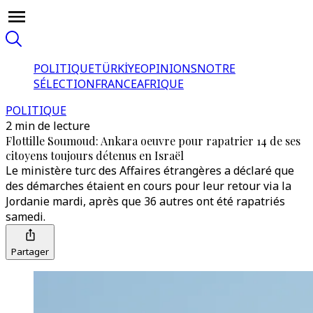
POLITIQUE
TÜRKİYE
OPINIONS
NOTRE
SÉLECTION
FRANCE
AFRIQUE
POLITIQUE
2 min de lecture
Flottille Soumoud: Ankara oeuvre pour rapatrier 14 de ses
citoyens toujours détenus en Israël
Le ministère turc des Affaires étrangères a déclaré que
des démarches étaient en cours pour leur retour via la
Jordanie mardi, après que 36 autres ont été rapatriés
samedi.
Partager