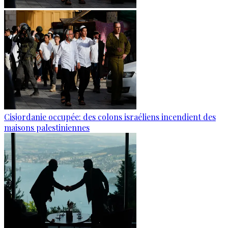
Cisjordanie occupée: des colons israéliens incendient des
maisons palestiniennes