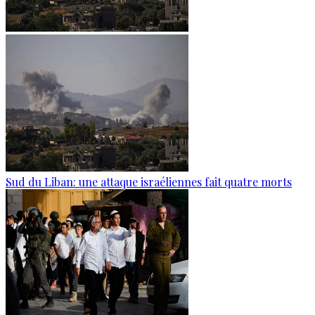
Sud du Liban: une attaque israéliennes fait quatre morts