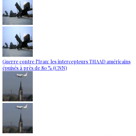
Guerre contre l’Iran: les intercepteurs THAAD américains
épuisés à près de 80 % (CNN)