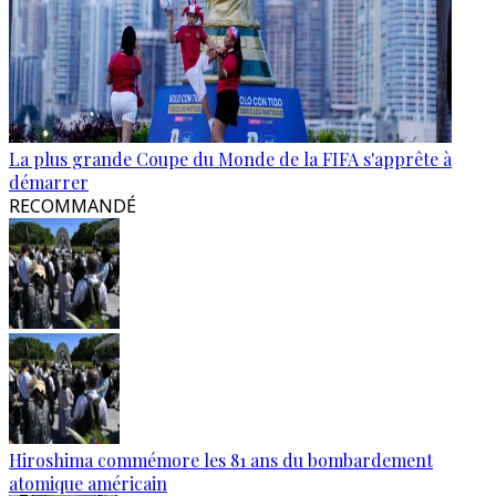
La plus grande Coupe du Monde de la FIFA s'apprête à
démarrer
RECOMMANDÉ
Hiroshima commémore les 81 ans du bombardement
atomique américain