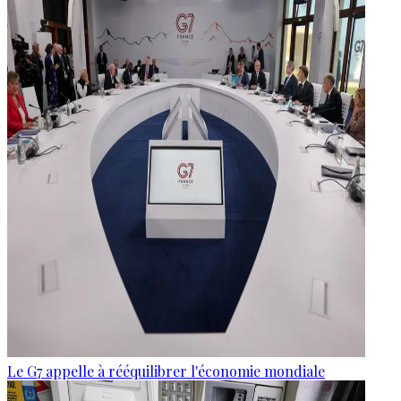
Le G7 appelle à rééquilibrer l'économie mondiale