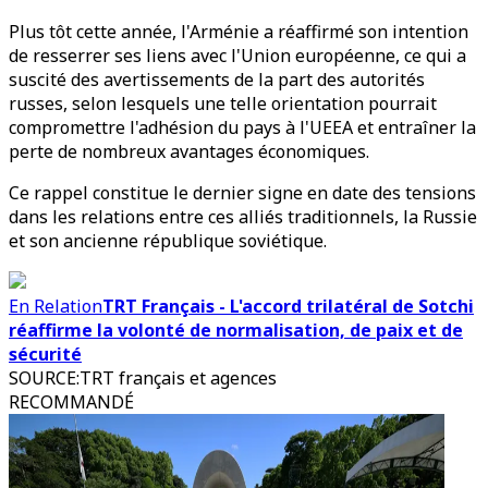
Plus tôt cette année, l'Arménie a réaffirmé son intention
de resserrer ses liens avec l'Union européenne, ce qui a
suscité des avertissements de la part des autorités
russes, selon lesquels une telle orientation pourrait
compromettre l'adhésion du pays à l'UEEA et entraîner la
perte de nombreux avantages économiques.
Ce rappel constitue le dernier signe en date des tensions
dans les relations entre ces alliés traditionnels, la Russie
et son ancienne république soviétique.
En Relation
TRT Français - L'accord trilatéral de Sotchi
réaffirme la volonté de normalisation, de paix et de
sécurité
SOURCE
:
TRT français et agences
RECOMMANDÉ