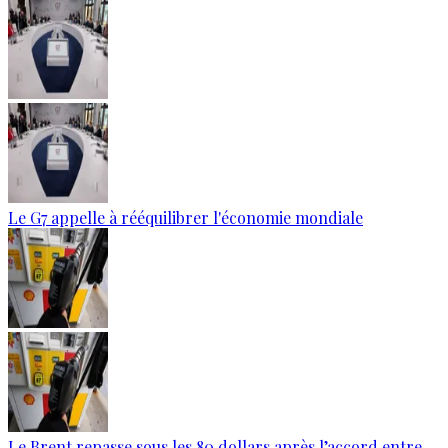
Le G7 appelle à rééquilibrer l'économie mondiale
Le Brent repasse sous les 80 dollars après l’accord entre