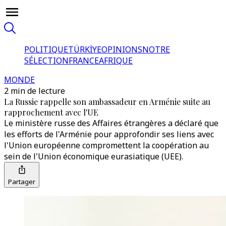
POLITIQUE
TÜRKİYE
OPINIONS
NOTRE
SÉLECTION
FRANCE
AFRIQUE
MONDE
2 min de lecture
La Russie rappelle son ambassadeur en Arménie suite au
rapprochement avec l'UE
Le ministère russe des Affaires étrangères a déclaré que
les efforts de l'Arménie pour approfondir ses liens avec
l'Union européenne compromettent la coopération au
sein de l'Union économique eurasiatique (UEE).
Partager