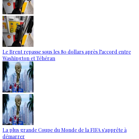
Le Brent repasse sous les 80 dollars après l’accord entre
Washington et Téhéran
La plus grande Coupe du Monde de la FIFA s'apprête à
démarrer