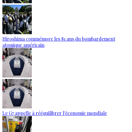
Hiroshima commémore les 81 ans du bombardement
atomique américain
Le G7 appelle à rééquilibrer l'économie mondiale