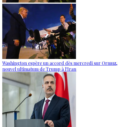
Washington espère un accord dès mercredi sur Ormuz,
nouvel ultimatum de Trump à l'Iran