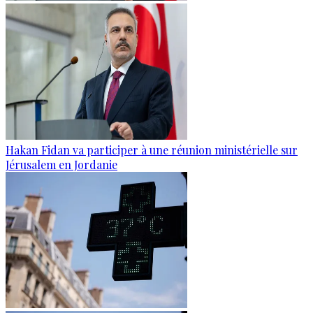
Hakan Fidan va participer à une réunion ministérielle sur
Jérusalem en Jordanie