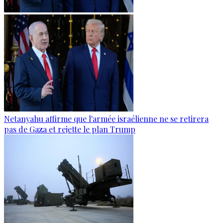
Netanyahu affirme que l'armée israélienne ne se retirera
pas de Gaza et rejette le plan Trump