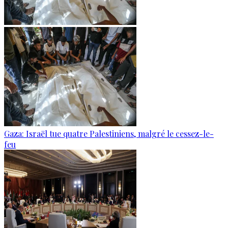
Gaza: Israël tue quatre Palestiniens, malgré le cessez-le-
feu