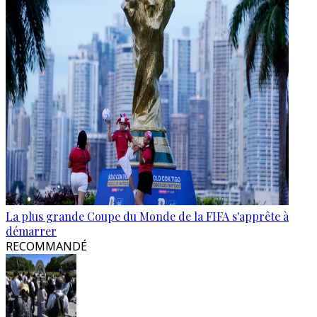
La plus grande Coupe du Monde de la FIFA s'apprête à
démarrer
RECOMMANDÉ