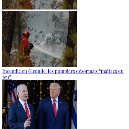
Incendie en Gironde: les pompiers désormais “maîtres du
feu”