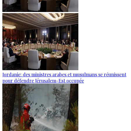
Jordanie: des ministres arabes et musulmans se réunissent
pour défendre Jérusalem-Est occupée