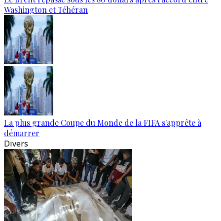
Washington et Téhéran
La plus grande Coupe du Monde de la FIFA s'apprête à
démarrer
Divers