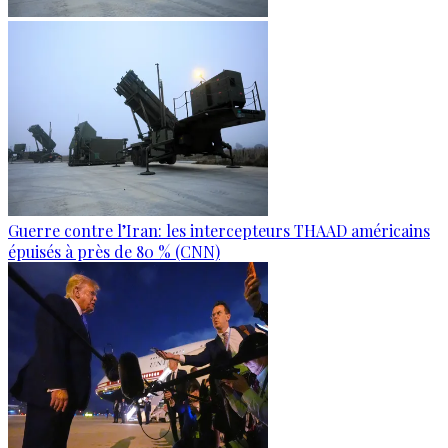
Guerre contre l’Iran: les intercepteurs THAAD américains
épuisés à près de 80 % (CNN)