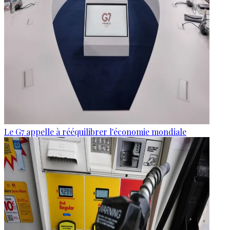
Le G7 appelle à rééquilibrer l'économie mondiale