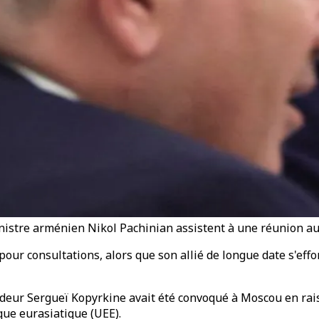
inistre arménien Nikol Pachinian assistent à une réunion a
 consultations, alors que son allié de longue date s'efforc
sadeur Sergueï Kopyrkine avait été convoqué à Moscou en ra
ue eurasiatique (UEE).