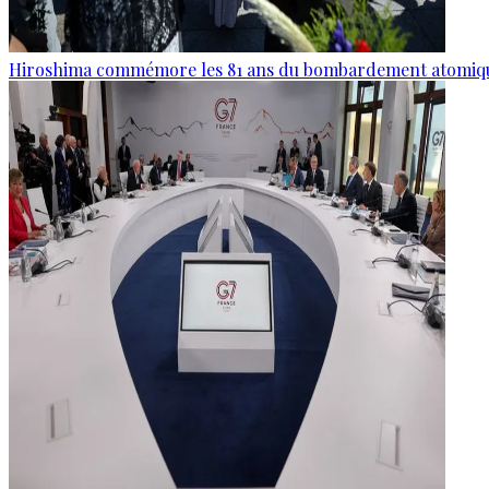
Hiroshima commémore les 81 ans du bombardement atomiq