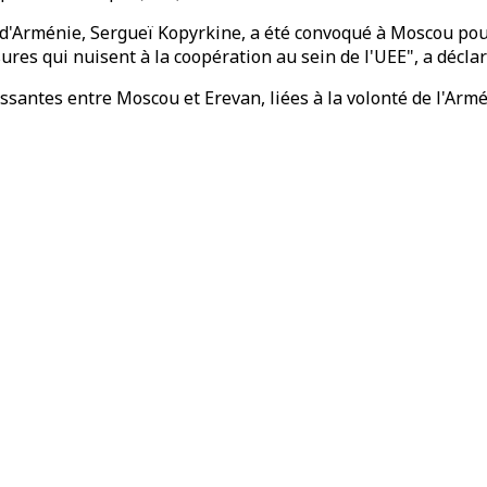
d'Arménie, Sergueï Kopyrkine, a été convoqué à Moscou pour
res qui nuisent à la coopération au sein de l'UEE", a déclar
issantes entre Moscou et Erevan, liées à la volonté de l'Arm