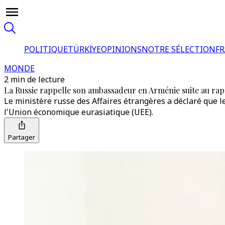
POLITIQUE
TÜRKİYE
OPINIONS
NOTRE SÉLECTION
F
MONDE
2 min de lecture
La Russie rappelle son ambassadeur en Arménie suite au ra
Le ministère russe des Affaires étrangères a déclaré que 
l'Union économique eurasiatique (UEE).
Partager