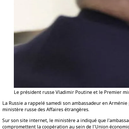
Le président russe Vladimir Poutine et le Premier m
La Russie a rappelé samedi son ambassadeur en Arménie pour
ministère russe des Affaires étrangères.
Sur son site internet, le ministère a indiqué que l'ambas
compromettent la coopération au sein de l'Union économiq