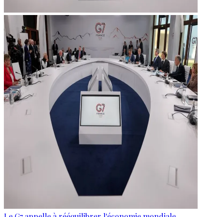
Le G7 appelle à rééquilibrer l'économie mondiale