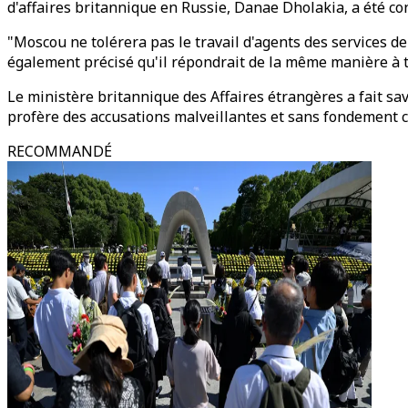
d'affaires britannique en Russie, Danae Dholakia, a été co
"Moscou ne tolérera pas le travail d'agents des services d
également précisé qu'il répondrait de la même manière à t
Le ministère britannique des Affaires étrangères a fait savo
profère des accusations malveillantes et sans fondement co
RECOMMANDÉ