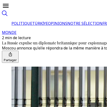
POLITIQUE
TÜRKİYE
OPINIONS
NOTRE SÉLECTION
F
MONDE
2 min de lecture
La Russie expulse un diplomate britannique pour espionna
Moscou annonce qu'elle répondra de la même manière à tou
Partager