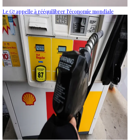
Le G7 appelle à rééquilibrer l'économie mondiale