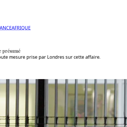
RANCE
AFRIQUE
ge présumé
te mesure prise par Londres sur cette affaire.