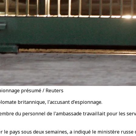
spionnage présumé / Reuters
iplomate britannique, l'accusant d'espionnage.
 membre du personnel de l'ambassade travaillait pour les se
tter le pays sous deux semaines, a indiqué le ministère rus