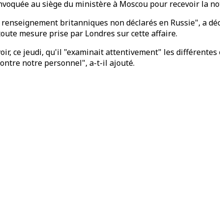
nvoquée au siège du ministère à Moscou pour recevoir la not
e renseignement britanniques non déclarés en Russie", a décl
oute mesure prise par Londres sur cette affaire.
ir, ce jeudi, qu'il "examinait attentivement" les différentes
ntre notre personnel", a-t-il ajouté.