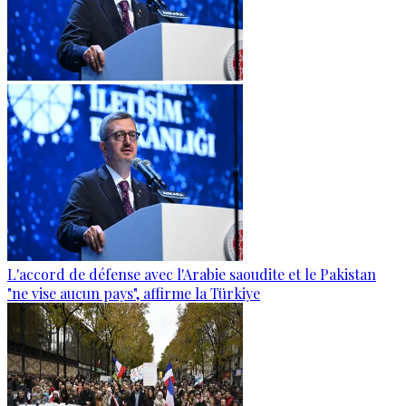
L'accord de défense avec l'Arabie saoudite et le Pakistan
"ne vise aucun pays", affirme la Türkiye