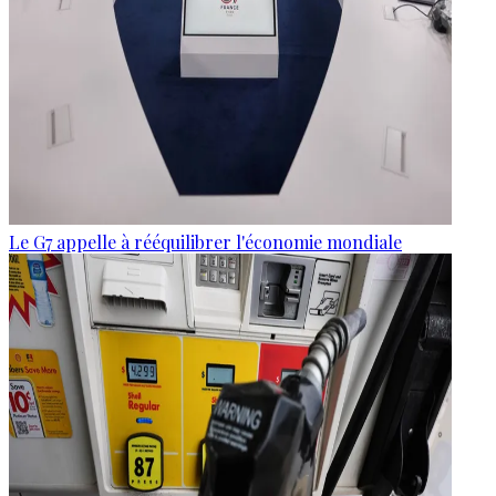
Le G7 appelle à rééquilibrer l'économie mondiale