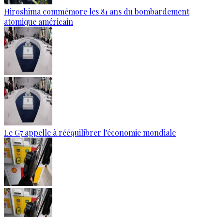
Hiroshima commémore les 81 ans du bombardement
atomique américain
Le G7 appelle à rééquilibrer l'économie mondiale