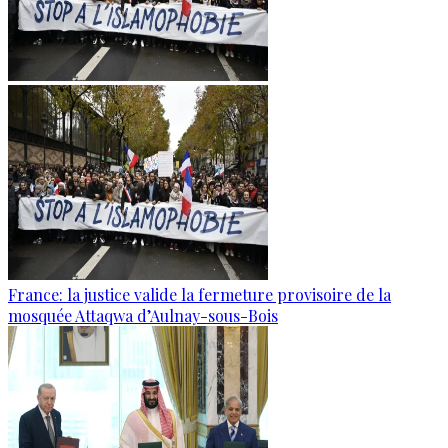
France: la justice valide la fermeture provisoire de la
mosquée Attaqwa d’Aulnay-sous-Bois