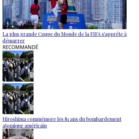
La plus grande Coupe du Monde de la FIFA s'apprête à
démarrer
RECOMMANDÉ
Hiroshima commémore les 81 ans du bombardement
atomique américain