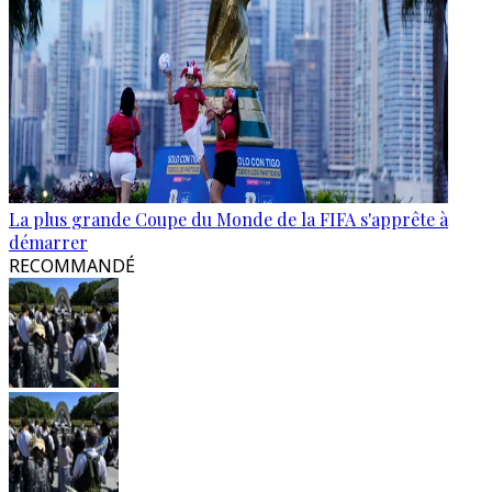
La plus grande Coupe du Monde de la FIFA s'apprête à
démarrer
RECOMMANDÉ