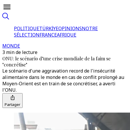
POLITIQUE
TÜRKİYE
OPINIONS
NOTRE
SÉLECTION
FRANCE
AFRIQUE
MONDE
3 min de lecture
ONU: le scénario d’une crise mondiale de la faim se
"concrétise"
Le scénario d'une aggravation record de l'insécurité
alimentaire dans le monde en cas de conflit prolongé au
Moyen-Orient est en train de se concrétiser, a averti
l'ONU.
Partager