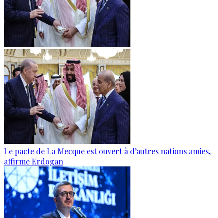
Le pacte de La Mecque est ouvert à d’autres nations amies,
affirme Erdogan