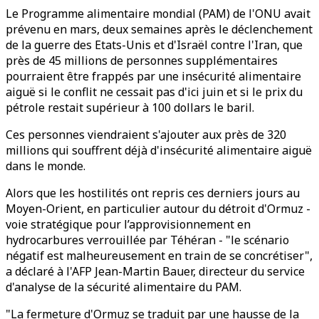
Le Programme alimentaire mondial (PAM) de l'ONU avait
prévenu en mars, deux semaines après le déclenchement
de la guerre des Etats-Unis et d'Israël contre l'Iran, que
près de 45 millions de personnes supplémentaires
pourraient être frappés par une insécurité alimentaire
aiguë si le conflit ne cessait pas d'ici juin et si le prix du
pétrole restait supérieur à 100 dollars le baril.
Ces personnes viendraient s'ajouter aux près de 320
millions qui souffrent déjà d'insécurité alimentaire aiguë
dans le monde.
Alors que les hostilités ont repris ces derniers jours au
Moyen-Orient, en particulier autour du détroit d'Ormuz -
voie stratégique pour l’approvisionnement en
hydrocarbures verrouillée par Téhéran - "le scénario
négatif est malheureusement en train de se concrétiser",
a déclaré à l'AFP Jean-Martin Bauer, directeur du service
d'analyse de la sécurité alimentaire du PAM.
"La fermeture d'Ormuz se traduit par une hausse de la