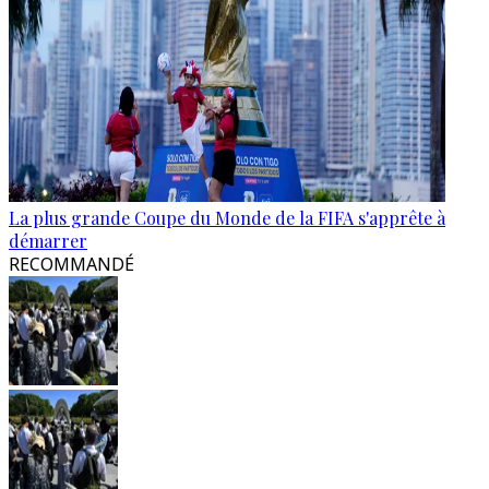
La plus grande Coupe du Monde de la FIFA s'apprête à
démarrer
RECOMMANDÉ