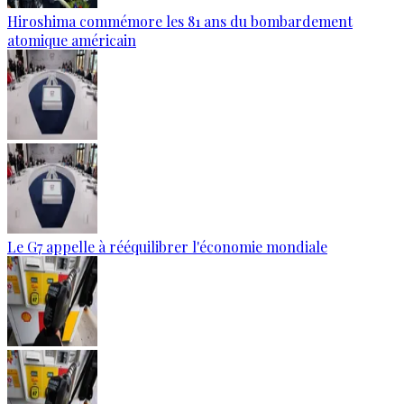
Hiroshima commémore les 81 ans du bombardement
atomique américain
Le G7 appelle à rééquilibrer l'économie mondiale