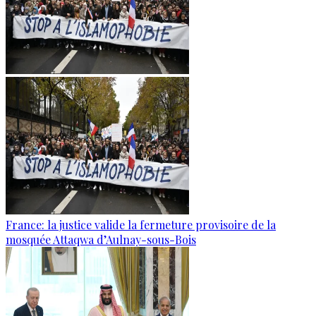
France: la justice valide la fermeture provisoire de la
mosquée Attaqwa d’Aulnay-sous-Bois