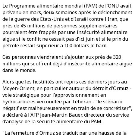
Le Programme alimentaire mondial (PAM) de l'ONU avait
prévenu en mars, deux semaines après le déclenchement
de la guerre des Etats-Unis et d'Israël contre l'Iran, que
près de 45 millions de personnes supplémentaires
pourraient être frappés par une insécurité alimentaire
aiguë si le conflit ne cessait pas d'ici juin et si le prix du
pétrole restait supérieur à 100 dollars le baril.
Ces personnes viendraient s'ajouter aux près de 320
millions qui souffrent déjà d'insécurité alimentaire aiguë
dans le monde.
Alors que les hostilités ont repris ces derniers jours au
Moyen-Orient, en particulier autour du détroit d'Ormuz -
voie stratégique pour l’approvisionnement en
hydrocarbures verrouillée par Téhéran - "le scénario
négatif est malheureusement en train de se concrétiser",
a déclaré à l'AFP Jean-Martin Bauer, directeur du service
d'analyse de la sécurité alimentaire du PAM.
"La fermeture d'Ormuz se traduit par une hausse de la