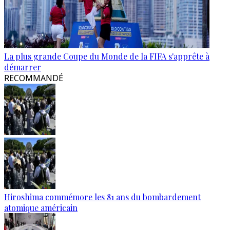
La plus grande Coupe du Monde de la FIFA s'apprête à
démarrer
RECOMMANDÉ
Hiroshima commémore les 81 ans du bombardement
atomique américain