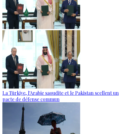
La Türkiye, l'Arabie saoudite et le Pakistan scellent un
pacte de défense commun