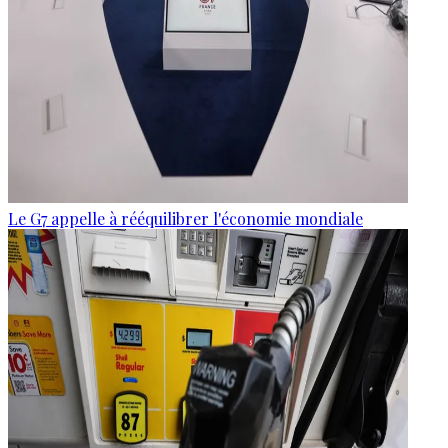
Le G7 appelle à rééquilibrer l'économie mondiale