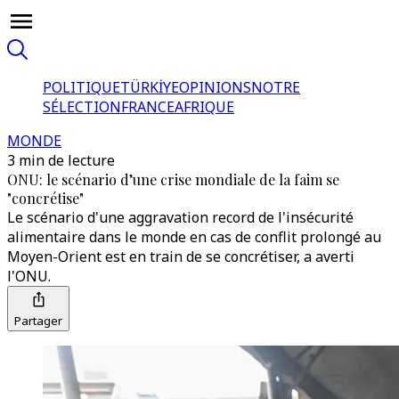
POLITIQUE
TÜRKİYE
OPINIONS
NOTRE
SÉLECTION
FRANCE
AFRIQUE
MONDE
3 min de lecture
ONU: le scénario d’une crise mondiale de la faim se
"concrétise"
Le scénario d'une aggravation record de l'insécurité
alimentaire dans le monde en cas de conflit prolongé au
Moyen-Orient est en train de se concrétiser, a averti
l'ONU.
Partager