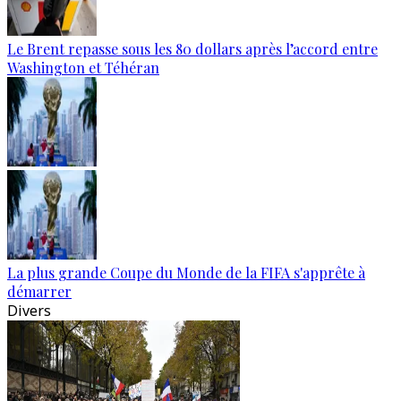
Le Brent repasse sous les 80 dollars après l’accord entre
Washington et Téhéran
La plus grande Coupe du Monde de la FIFA s'apprête à
démarrer
Divers