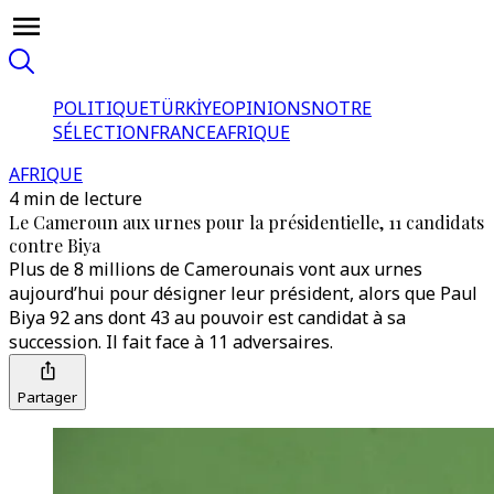
POLITIQUE
TÜRKİYE
OPINIONS
NOTRE
SÉLECTION
FRANCE
AFRIQUE
AFRIQUE
4 min de lecture
Le Cameroun aux urnes pour la présidentielle, 11 candidats
contre Biya
Plus de 8 millions de Camerounais vont aux urnes
aujourd’hui pour désigner leur président, alors que Paul
Biya 92 ans dont 43 au pouvoir est candidat à sa
succession. Il fait face à 11 adversaires.
Partager