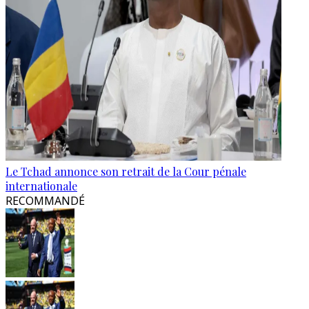
Le Tchad annonce son retrait de la Cour pénale
internationale
RECOMMANDÉ