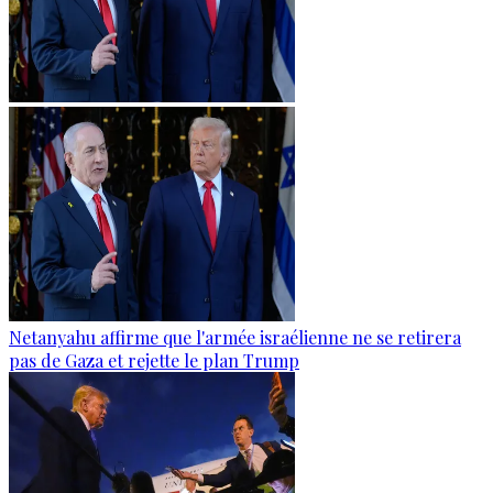
Netanyahu affirme que l'armée israélienne ne se retirera
pas de Gaza et rejette le plan Trump