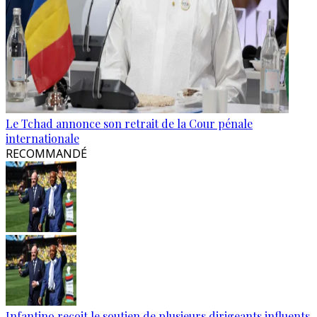
Le Tchad annonce son retrait de la Cour pénale
internationale
RECOMMANDÉ
Infantino reçoit le soutien de plusieurs dirigeants influents