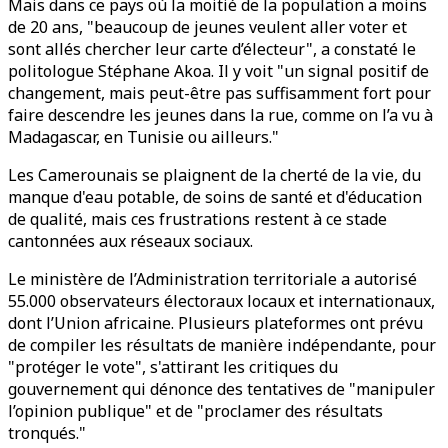
Mais dans ce pays où la moitié de la population a moins
de 20 ans, "beaucoup de jeunes veulent aller voter et
sont allés chercher leur carte d’électeur", a constaté le
politologue Stéphane Akoa. Il y voit "un signal positif de
changement, mais peut-être pas suffisamment fort pour
faire descendre les jeunes dans la rue, comme on l’a vu à
Madagascar, en Tunisie ou ailleurs."
Les Camerounais se plaignent de la cherté de la vie, du
manque d'eau potable, de soins de santé et d'éducation
de qualité, mais ces frustrations restent à ce stade
cantonnées aux réseaux sociaux.
Le ministère de l’Administration territoriale a autorisé
55.000 observateurs électoraux locaux et internationaux,
dont l’Union africaine. Plusieurs plateformes ont prévu
de compiler les résultats de manière indépendante, pour
"protéger le vote", s'attirant les critiques du
gouvernement qui dénonce des tentatives de "manipuler
l’opinion publique" et de "proclamer des résultats
tronqués."