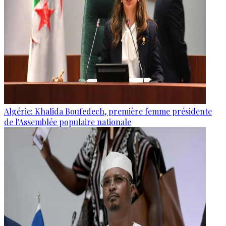
Algérie: Khalida Boufedech, première femme présidente
de l'Assemblée populaire nationale