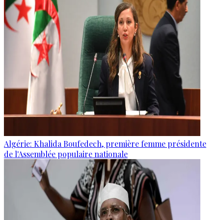
Algérie: Khalida Boufedech, première femme présidente
de l'Assemblée populaire nationale