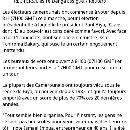
REUTERS/Desire Danga Essigue. / Reuters
Les électeurs camerounais ont commencé à voter depuis
8 H (7H00 GMT) ce dimanche, pour l'élection
présidentielle à laquelle le président Paul Biya, 92 ans,
dont 43 au pouvoir, est considéré comme favori. Avec face
à lui 11 candidats, dont son ancien ministre Issa
Tchiroma Bakary, qui suscite un certain engouement
inattendu.
Les bureaux de vote ont ouvert à 8H00 (07H00 GMT) et
fermeront leurs portes à 17H00 GMT pour ce scrutin à
un tour.
La plupart des Camerounais ont toujours vécu sous le
règne de Biya, au pouvoir depuis 1982, et qui l'a toujours
emporté avec un score de plus de 70% ces 20 dernières
années.
"Tout semble bien organisé. Pour l'instant, les gens ne
se sont pas bousculés pour venir voter mais il est encore
tôt", note Ismael Imoua, entrepreneur de 48 ans. Il a été