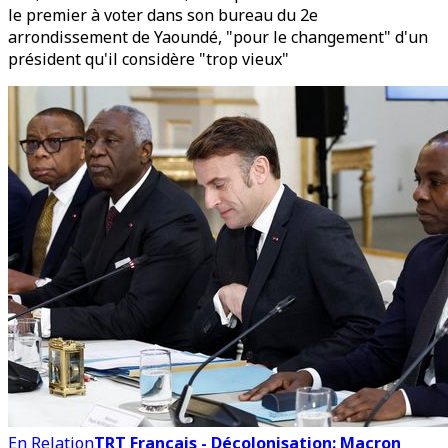
le premier à voter dans son bureau du 2e
arrondissement de Yaoundé, "pour le changement" d'un
président qu'il considère "trop vieux"
En Relation
TRT Français - Décolonisation: Macron