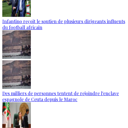
Infantino reçoit le soutien de plusieurs dirigeants influents
du football africain
Des milliers de personnes tentent de rejoindre l'enclave
espagnole de Ceuta depuis le Maroc