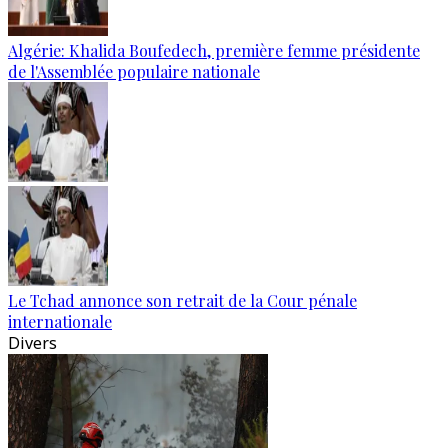
Algérie: Khalida Boufedech, première femme présidente
de l'Assemblée populaire nationale
Le Tchad annonce son retrait de la Cour pénale
internationale
Divers