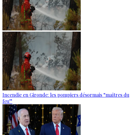
Incendie en Gironde: les pompiers désormais “maîtres du
feu”