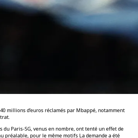
 240 millions d’euros réclamés par Mbappé, notamment
trat.
s du Paris-SG, venus en nombre, ont tenté un effet de
si au préalable, pour le même motifs La demande a été