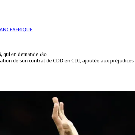
RANCE
AFRIQUE
, qui en demande 180
cation de son contrat de CDD en CDI, ajoutée aux préjudices