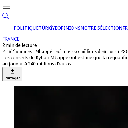
POLITIQUE
TÜRKİYE
OPINIONS
NOTRE SÉLECTION
F
FRANCE
2 min de lecture
Prud’hommes : Mbappé réclame 240 millions d'euros au PSG
Les conseils de Kylian Mbappé ont estimé que la requalifi
au joueur à 240 millions d'euros.
Partager