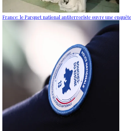
France: le Parquet national antiterroriste ouvre une enquê