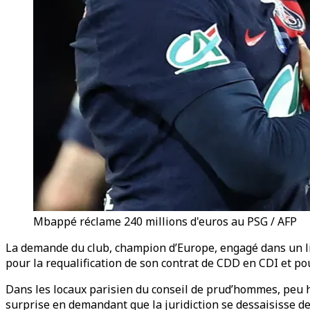
Mbappé réclame 240 millions d'euros au PSG / AFP
La demande du club, champion d’Europe, engagé dans un li
pour la requalification de son contrat de CDD en CDI et pou
Dans les locaux parisien du conseil de prud’hommes, peu ha
surprise en demandant que la juridiction se dessaisisse de 