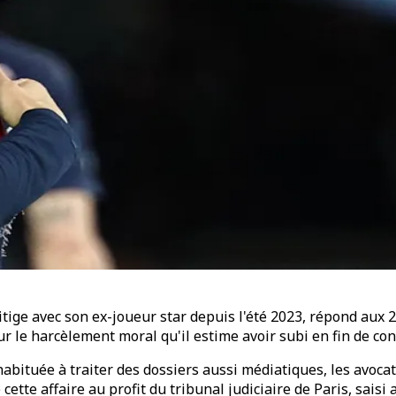
tige avec son ex-joueur star depuis l'été 2023, répond aux
r le harcèlement moral qu'il estime avoir subi en fin de con
bituée à traiter des dossiers aussi médiatiques, les avocat
cette affaire au profit du tribunal judiciaire de Paris, sai