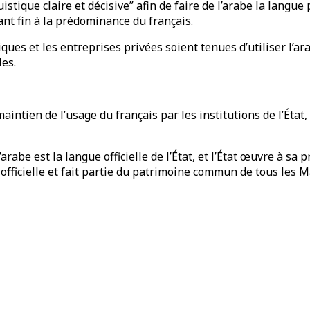
uistique claire et décisive” afin de faire de l’arabe la langu
tant fin à la prédominance du français.
ques et les entreprises privées soient tenues d’utiliser l’ar
es.
e maintien de l’usage du français par les institutions de l’Ét
arabe est la langue officielle de l’État, et l’État œuvre à s
fficielle et fait partie du patrimoine commun de tous les M