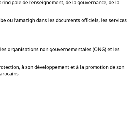
e principale de l’enseignement, de la gouvernance, de la
abe ou l’amazigh dans les documents officiels, les services
at, les organisations non gouvernementales (ONG) et les
a protection, à son développement et à la promotion de son
arocains.