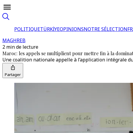
POLITIQUE
TÜRKİYE
OPINIONS
NOTRE SÉLECTION
F
MAGHREB
2 min de lecture
Maroc: les appels se multiplient pour mettre fin à la domina
Une coalition nationale appelle à l’application intégrale du
Partager