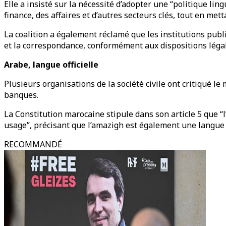
Elle a insisté sur la nécessité d’adopter une “politique ling
finance, des affaires et d’autres secteurs clés, tout en met
La coalition a également réclamé que les institutions publi
et la correspondance, conformément aux dispositions légal
Arabe, langue officielle
Plusieurs organisations de la société civile ont critiqué l
banques.
La Constitution marocaine stipule dans son article 5 que “l’
usage”, précisant que l’amazigh est également une langue o
RECOMMANDÉ