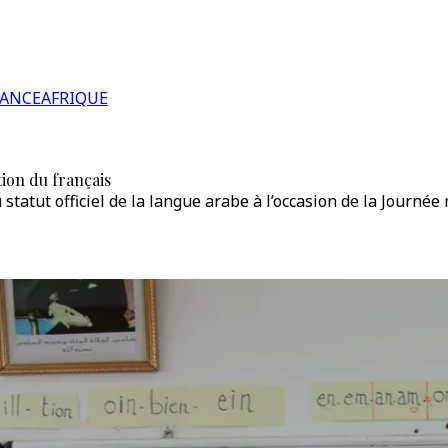
RANCE
AFRIQUE
tion du français
 statut officiel de la langue arabe à l’occasion de la Journé