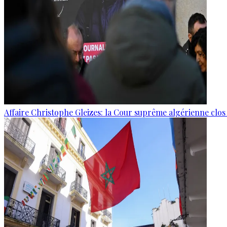
Affaire Christophe Gleizes: la Cour suprême algérienne clo