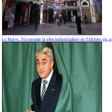
Le Maroc, l’économie la plus industrialisée de l’Afrique en 2