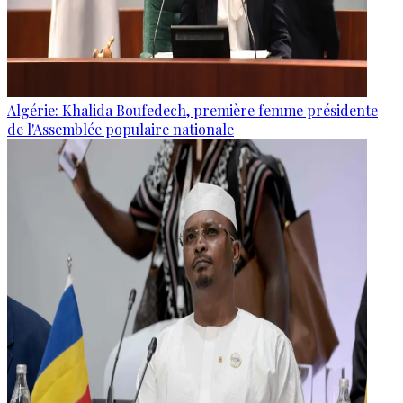
Algérie: Khalida Boufedech, première femme présidente
de l'Assemblée populaire nationale