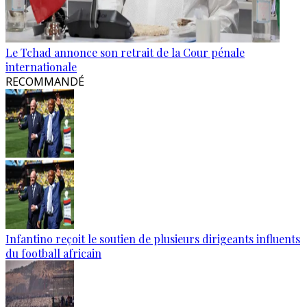
Le Tchad annonce son retrait de la Cour pénale
internationale
RECOMMANDÉ
Infantino reçoit le soutien de plusieurs dirigeants influents
du football africain