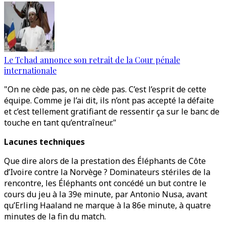
Le Tchad annonce son retrait de la Cour pénale
internationale
"On ne cède pas, on ne cède pas. C’est l’esprit de cette
équipe. Comme je l’ai dit, ils n’ont pas accepté la défaite
et c’est tellement gratifiant de ressentir ça sur le banc de
touche en tant qu’entraîneur."
Lacunes techniques
Que dire alors de la prestation des Éléphants de Côte
d’Ivoire contre la Norvège ? Dominateurs stériles de la
rencontre, les Éléphants ont concédé un but contre le
cours du jeu à la 39e minute, par Antonio Nusa, avant
qu’Erling Haaland ne marque à la 86e minute, à quatre
minutes de la fin du match.