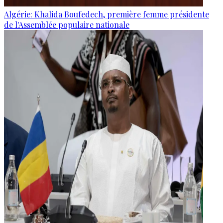
Algérie: Khalida Boufedech, première femme présidente
de l'Assemblée populaire nationale