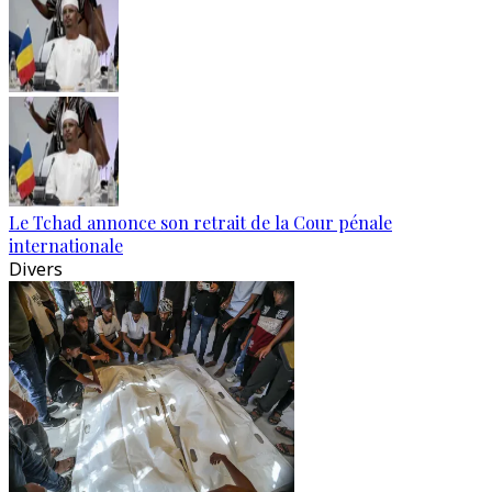
Le Tchad annonce son retrait de la Cour pénale
internationale
Divers