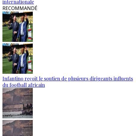
internationale
RECOMMANDÉ
Infantino reçoit le soutien de plusieurs dirigeants influents
du football africain