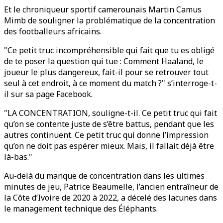
Et le chroniqueur sportif camerounais Martin Camus
Mimb de souligner la problématique de la concentration
des footballeurs africains.
"Ce petit truc incompréhensible qui fait que tu es obligé
de te poser la question qui tue : Comment Haaland, le
joueur le plus dangereux, fait-il pour se retrouver tout
seul à cet endroit, à ce moment du match ?" s’interroge-t-
il sur sa page Facebook.
"LA CONCENTRATION, souligne-t-il. Ce petit truc qui fait
qu’on se contente juste de s’être battus, pendant que les
autres continuent. Ce petit truc qui donne l’impression
qu’on ne doit pas espérer mieux. Mais, il fallait déjà être
là-bas."
Au-delà du manque de concentration dans les ultimes
minutes de jeu, Patrice Beaumelle, l’ancien entraîneur de
la Côte d’Ivoire de 2020 à 2022, a décelé des lacunes dans
le management technique des Éléphants.