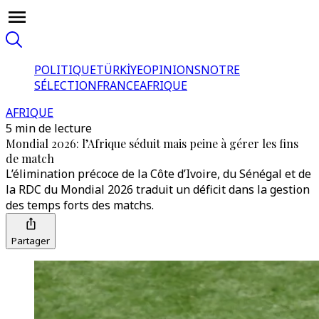
POLITIQUE
TÜRKİYE
OPINIONS
NOTRE
SÉLECTION
FRANCE
AFRIQUE
AFRIQUE
5 min de lecture
Mondial 2026: l’Afrique séduit mais peine à gérer les fins
de match
L’élimination précoce de la Côte d’Ivoire, du Sénégal et de
la RDC du Mondial 2026 traduit un déficit dans la gestion
des temps forts des matchs.
Partager