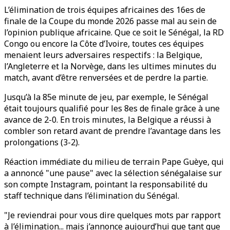
L’élimination de trois équipes africaines des 16es de
finale de la Coupe du monde 2026 passe mal au sein de
l’opinion publique africaine. Que ce soit le Sénégal, la RD
Congo ou encore la Côte d’Ivoire, toutes ces équipes
menaient leurs adversaires respectifs : la Belgique,
l’Angleterre et la Norvège, dans les ultimes minutes du
match, avant d’être renversées et de perdre la partie.
Jusqu’à la 85e minute de jeu, par exemple, le Sénégal
était toujours qualifié pour les 8es de finale grâce à une
avance de 2-0. En trois minutes, la Belgique a réussi à
combler son retard avant de prendre l’avantage dans les
prolongations (3-2).
Réaction immédiate du milieu de terrain Pape Guèye, qui
a annoncé "une pause" avec la sélection sénégalaise sur
son compte Instagram, pointant la responsabilité du
staff technique dans l’élimination du Sénégal.
"Je reviendrai pour vous dire quelques mots par rapport
à l’élimination... mais j’annonce aujourd’hui que tant que