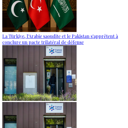
La Türkiye, l'Arabie saoudite et le Pakistan s'apprêtent à
conclure un pacte trilatéral de défense