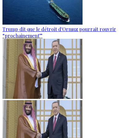
Trump dit que le détroit d'Ormuz pourrait rouvrir
“prochainement”