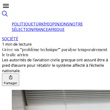
POLITIQUE
TÜRKİYE
OPINIONS
NOTRE
SÉLECTION
FRANCE
AFRIQUE
SOCIÉTÉ
1 min de lecture
Grèce: un “problème technique” paralyse temporairement
le trafic aérien
Les autorités de l’aviation civile grecque ont assuré être à
pied d’œuvre pour rétablir le système affecté à l’échelle
nationale.
Partager