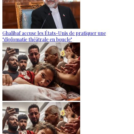
Ghalibaf accuse les États-Unis de pratiquer une
"diplomatie théâtrale en boucle"