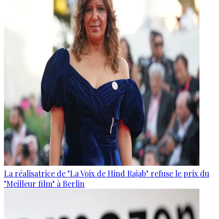
La réalisatrice de "La Voix de Hind Rajab" refuse le prix du
"Meilleur film" à Berlin