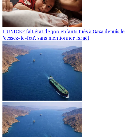
L'UNICEF fait état de 300 enfants tués à Gaza depuis le
"cessez-le-feu", sans mentionner Israël