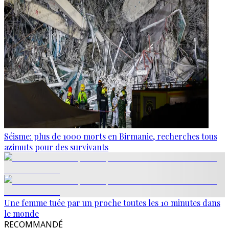
Séisme: plus de 1000 morts en Birmanie, recherches tous
azimuts pour des survivants
Une femme tuée par un proche toutes les 10 minutes dans
le monde
RECOMMANDÉ