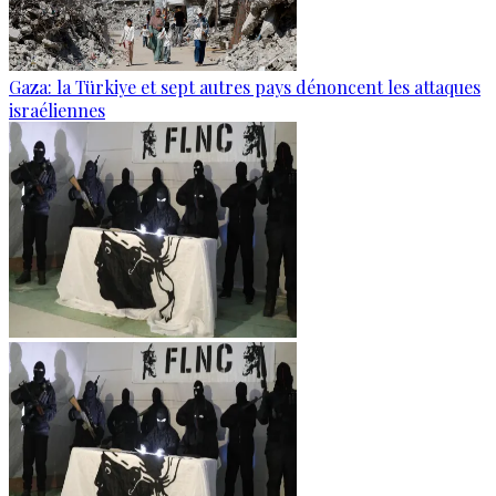
Gaza: la Türkiye et sept autres pays dénoncent les attaques
israéliennes