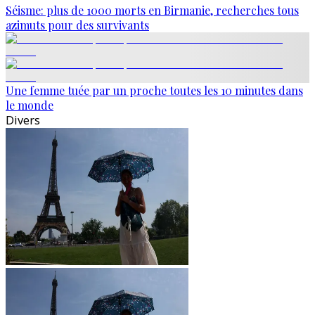
Séisme: plus de 1000 morts en Birmanie, recherches tous
azimuts pour des survivants
Une femme tuée par un proche toutes les 10 minutes dans
le monde
Divers