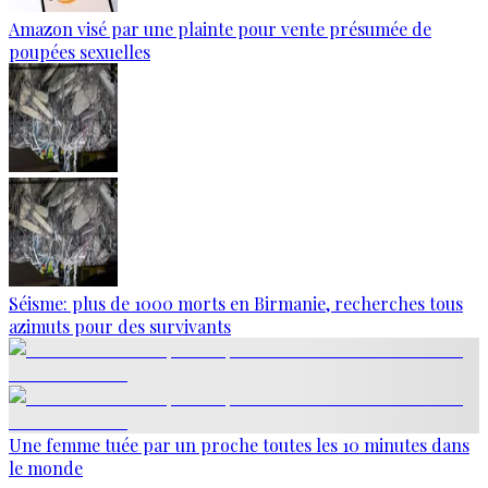
Amazon visé par une plainte pour vente présumée de
poupées sexuelles
Séisme: plus de 1000 morts en Birmanie, recherches tous
azimuts pour des survivants
Une femme tuée par un proche toutes les 10 minutes dans
le monde