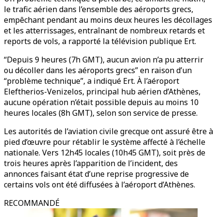
le trafic aérien dans l’ensemble des aéroports grecs,
empêchant pendant au moins deux heures les décollages
et les atterrissages, entraînant de nombreux retards et
reports de vols, a rapporté la télévision publique Ert.
“Depuis 9 heures (7h GMT), aucun avion n’a pu atterrir
ou décoller dans les aéroports grecs” en raison d’un
“problème technique”, a indiqué Ert. À l’aéroport
Eleftherios-Venizelos, principal hub aérien d’Athènes,
aucune opération n’était possible depuis au moins 10
heures locales (8h GMT), selon son service de presse.
Les autorités de l’aviation civile grecque ont assuré être à
pied d’œuvre pour rétablir le système affecté à l’échelle
nationale. Vers 12h45 locales (10h45 GMT), soit près de
trois heures après l’apparition de l’incident, des
annonces faisant état d’une reprise progressive de
certains vols ont été diffusées à l’aéroport d’Athènes.
RECOMMANDÉ