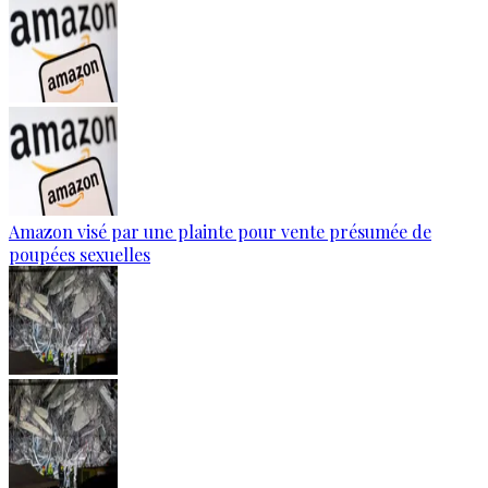
Amazon visé par une plainte pour vente présumée de
poupées sexuelles