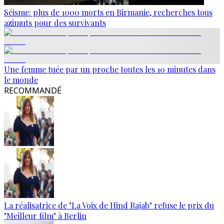
Séisme: plus de 1000 morts en Birmanie, recherches tous
azimuts pour des survivants
Une femme tuée par un proche toutes les 10 minutes dans
le monde
RECOMMANDÉ
La réalisatrice de "La Voix de Hind Rajab" refuse le prix du
"Meilleur film" à Berlin