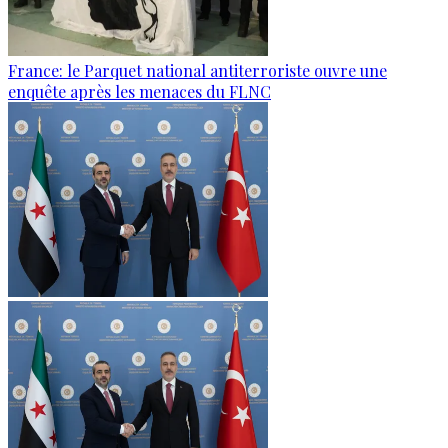
France: le Parquet national antiterroriste ouvre une
enquête après les menaces du FLNC