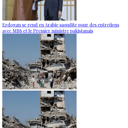
Erdogan se rend en Arabie saoudite pour des entretiens
avec MBS et le Premier ministre pakistanais