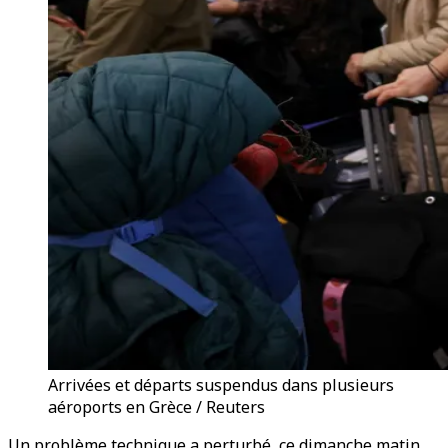
Arrivées et départs suspendus dans plusieurs
aéroports en Grèce / Reuters
Un problème technique a perturbé, ce dimanche matin,