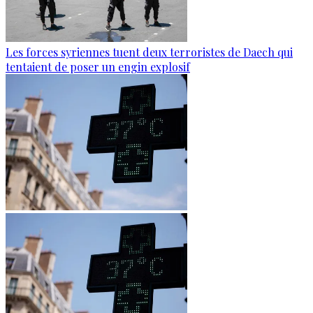
Les forces syriennes tuent deux terroristes de Daech qui
tentaient de poser un engin explosif