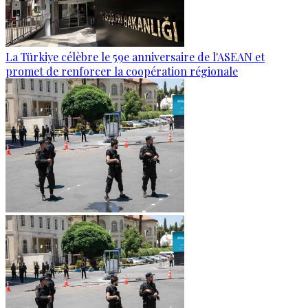
La Türkiye célèbre le 59e anniversaire de l'ASEAN et
promet de renforcer la coopération régionale