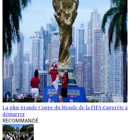
La plus grande Coupe du Monde de la FIFA s'apprête à
démarrer
RECOMMANDÉ