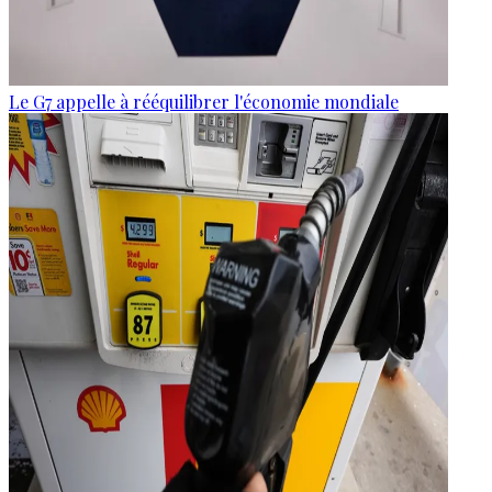
Le G7 appelle à rééquilibrer l'économie mondiale