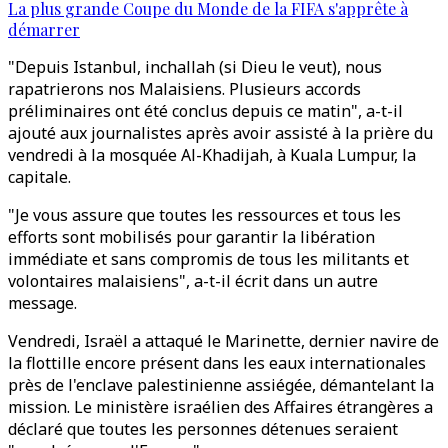
La plus grande Coupe du Monde de la FIFA s'apprête à
démarrer
"Depuis Istanbul, inchallah (si Dieu le veut), nous
rapatrierons nos Malaisiens. Plusieurs accords
préliminaires ont été conclus depuis ce matin", a-t-il
ajouté aux journalistes après avoir assisté à la prière du
vendredi à la mosquée Al-Khadijah, à Kuala Lumpur, la
capitale.
"Je vous assure que toutes les ressources et tous les
efforts sont mobilisés pour garantir la libération
immédiate et sans compromis de tous les militants et
volontaires malaisiens", a-t-il écrit dans un autre
message.
Vendredi, Israël a attaqué le Marinette, dernier navire de
la flottille encore présent dans les eaux internationales
près de l'enclave palestinienne assiégée, démantelant la
mission. Le ministère israélien des Affaires étrangères a
déclaré que toutes les personnes détenues seraient