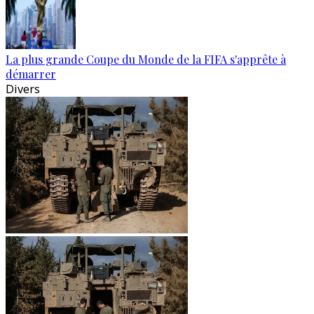
La plus grande Coupe du Monde de la FIFA s'apprête à
démarrer
Divers