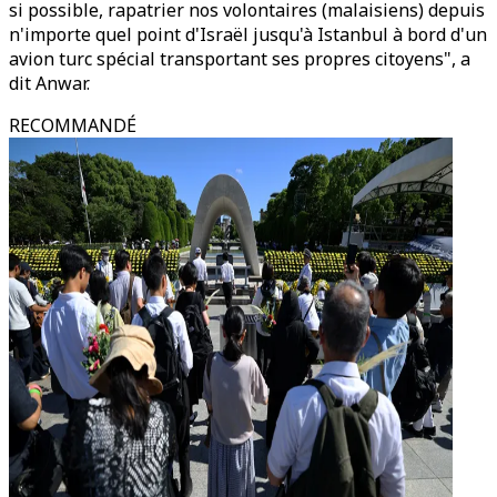
si possible, rapatrier nos volontaires (malaisiens) depuis
n'importe quel point d'Israël jusqu'à Istanbul à bord d'un
avion turc spécial transportant ses propres citoyens", a
dit Anwar.
RECOMMANDÉ