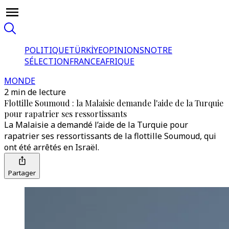
POLITIQUE
TÜRKİYE
OPINIONS
NOTRE
SÉLECTION
FRANCE
AFRIQUE
MONDE
2 min de lecture
Flottille Soumoud : la Malaisie demande l'aide de la Turquie
pour rapatrier ses ressortissants
La Malaisie a demandé l’aide de la Turquie pour
rapatrier ses ressortissants de la flottille Soumoud, qui
ont été arrêtés en Israël.
Partager