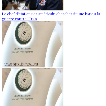
Le chef d'état-major américain chercherait une issue à la
guerre contre l'Iran