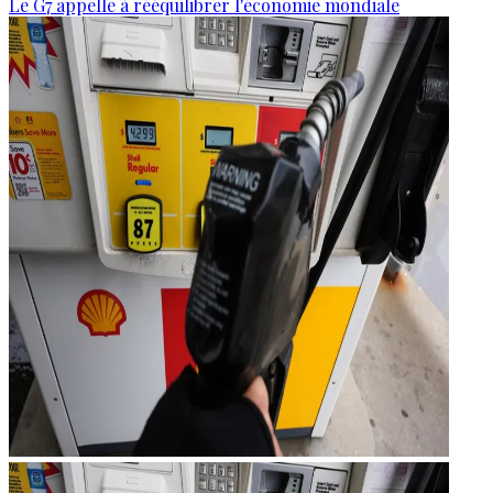
Le G7 appelle à rééquilibrer l'économie mondiale