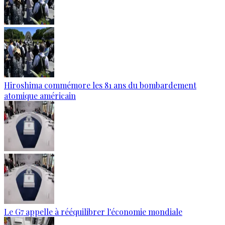
Hiroshima commémore les 81 ans du bombardement
atomique américain
Le G7 appelle à rééquilibrer l'économie mondiale