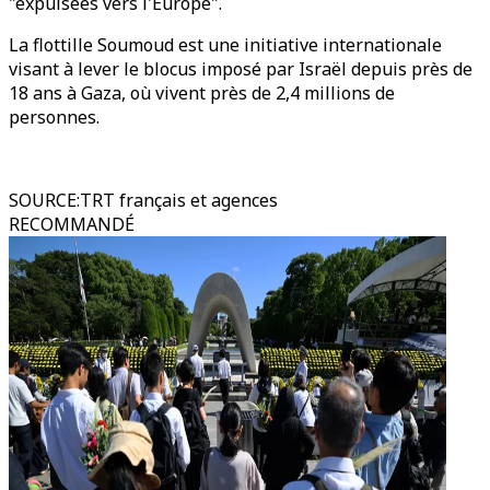
"expulsées vers l'Europe".
La flottille Soumoud est une initiative internationale
visant à lever le blocus imposé par Israël depuis près de
18 ans à Gaza, où vivent près de 2,4 millions de
personnes.
SOURCE
:
TRT français et agences
RECOMMANDÉ