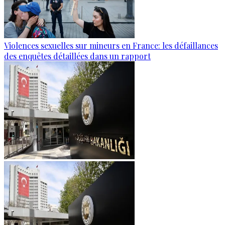
Violences sexuelles sur mineurs en France: les défaillances
des enquêtes détaillées dans un rapport