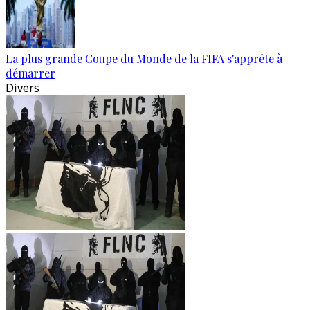
La plus grande Coupe du Monde de la FIFA s'apprête à
démarrer
Divers