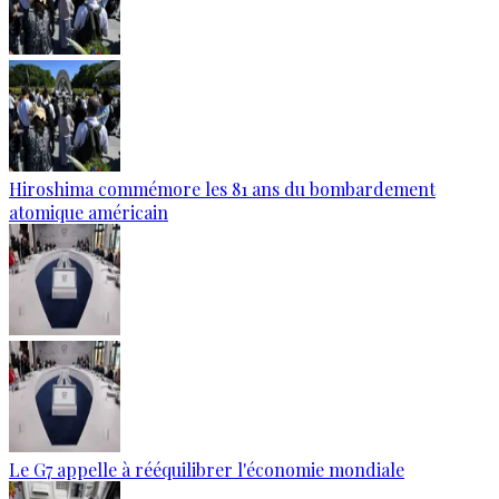
Hiroshima commémore les 81 ans du bombardement
atomique américain
Le G7 appelle à rééquilibrer l'économie mondiale