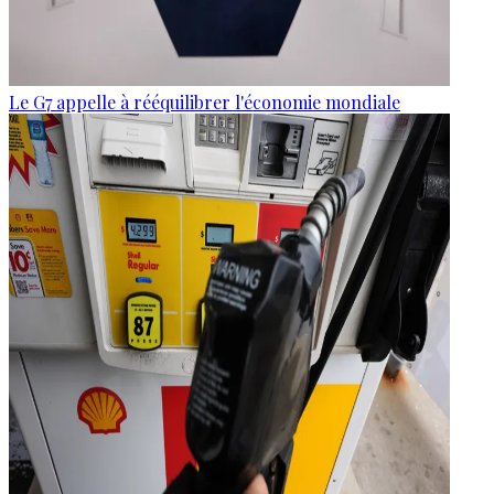
Le G7 appelle à rééquilibrer l'économie mondiale