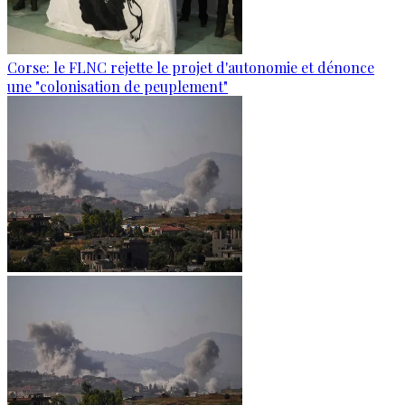
Corse: le FLNC rejette le projet d'autonomie et dénonce
une "colonisation de peuplement"