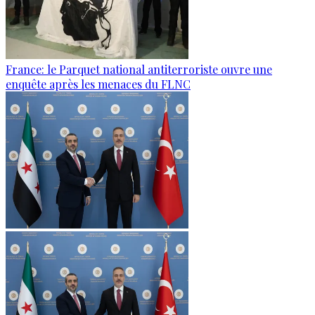
France: le Parquet national antiterroriste ouvre une
enquête après les menaces du FLNC