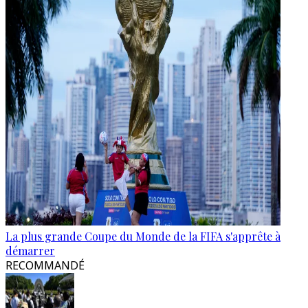
La plus grande Coupe du Monde de la FIFA s'apprête à
démarrer
RECOMMANDÉ