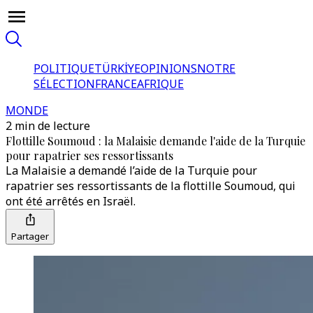
POLITIQUE
TÜRKİYE
OPINIONS
NOTRE
SÉLECTION
FRANCE
AFRIQUE
MONDE
2 min de lecture
Flottille Soumoud : la Malaisie demande l'aide de la Turquie
pour rapatrier ses ressortissants
La Malaisie a demandé l’aide de la Turquie pour
rapatrier ses ressortissants de la flottille Soumoud, qui
ont été arrêtés en Israël.
Partager