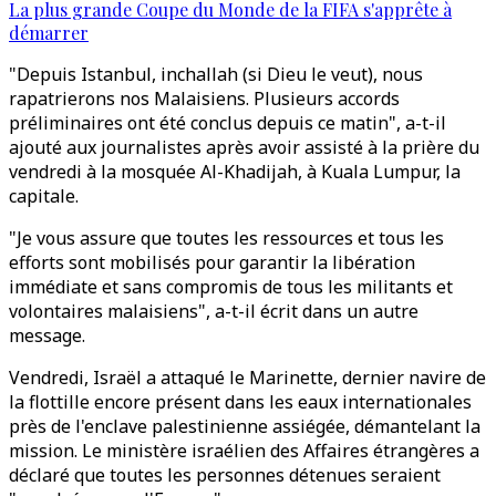
La plus grande Coupe du Monde de la FIFA s'apprête à
démarrer
"Depuis Istanbul, inchallah (si Dieu le veut), nous
rapatrierons nos Malaisiens. Plusieurs accords
préliminaires ont été conclus depuis ce matin", a-t-il
ajouté aux journalistes après avoir assisté à la prière du
vendredi à la mosquée Al-Khadijah, à Kuala Lumpur, la
capitale.
"Je vous assure que toutes les ressources et tous les
efforts sont mobilisés pour garantir la libération
immédiate et sans compromis de tous les militants et
volontaires malaisiens", a-t-il écrit dans un autre
message.
Vendredi, Israël a attaqué le Marinette, dernier navire de
la flottille encore présent dans les eaux internationales
près de l'enclave palestinienne assiégée, démantelant la
mission. Le ministère israélien des Affaires étrangères a
déclaré que toutes les personnes détenues seraient