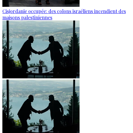
Cisjordanie occupée: des colons israéliens incendient des
maisons palestiniennes