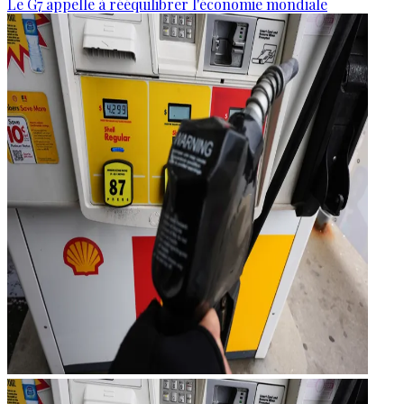
Le G7 appelle à rééquilibrer l'économie mondiale