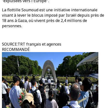
"expulsées vers l'Europe".
La flottille Soumoud est une initiative internationale
visant à lever le blocus imposé par Israël depuis près de
18 ans à Gaza, où vivent près de 2,4 millions de
personnes.
SOURCE
:
TRT français et agences
RECOMMANDÉ