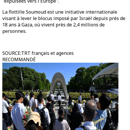
"expulsées vers l'Europe".
La flottille Soumoud est une initiative internationale
visant à lever le blocus imposé par Israël depuis près de
18 ans à Gaza, où vivent près de 2,4 millions de
personnes.
SOURCE
:
TRT français et agences
RECOMMANDÉ