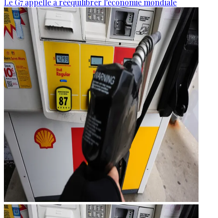
Le G7 appelle à rééquilibrer l'économie mondiale