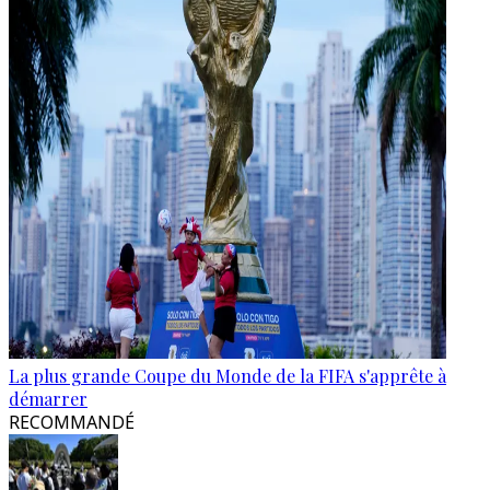
La plus grande Coupe du Monde de la FIFA s'apprête à
démarrer
RECOMMANDÉ