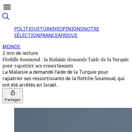
POLITIQUE
TÜRKİYE
OPINIONS
NOTRE
SÉLECTION
FRANCE
AFRIQUE
MONDE
2 min de lecture
Flottille Soumoud : la Malaisie demande l'aide de la Turquie
pour rapatrier ses ressortissants
La Malaisie a demandé l’aide de la Turquie pour
rapatrier ses ressortissants de la flottille Soumoud, qui
ont été arrêtés en Israël.
Partager