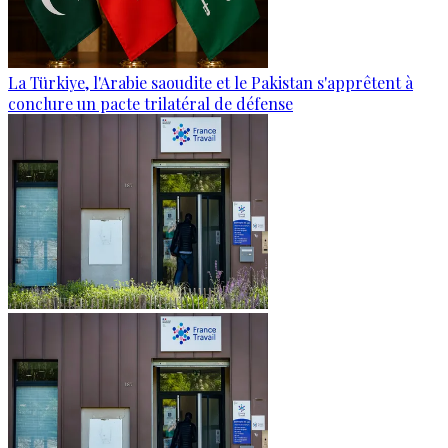
La Türkiye, l'Arabie saoudite et le Pakistan s'apprêtent à
conclure un pacte trilatéral de défense