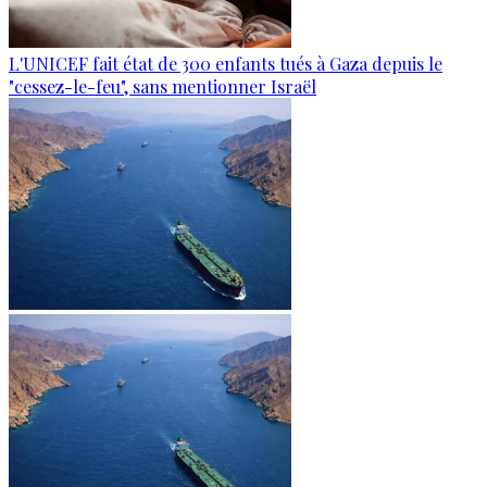
L'UNICEF fait état de 300 enfants tués à Gaza depuis le
"cessez-le-feu", sans mentionner Israël