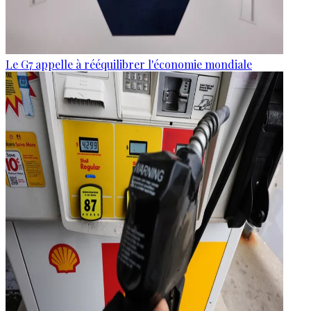
Le G7 appelle à rééquilibrer l'économie mondiale