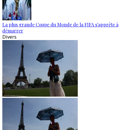
La plus grande Coupe du Monde de la FIFA s'apprête à
démarrer
Divers