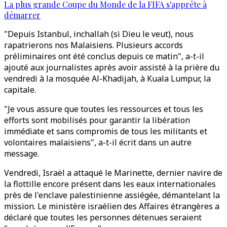
La plus grande Coupe du Monde de la FIFA s'apprête à
démarrer
"Depuis Istanbul, inchallah (si Dieu le veut), nous
rapatrierons nos Malaisiens. Plusieurs accords
préliminaires ont été conclus depuis ce matin", a-t-il
ajouté aux journalistes après avoir assisté à la prière du
vendredi à la mosquée Al-Khadijah, à Kuala Lumpur, la
capitale.
"Je vous assure que toutes les ressources et tous les
efforts sont mobilisés pour garantir la libération
immédiate et sans compromis de tous les militants et
volontaires malaisiens", a-t-il écrit dans un autre
message.
Vendredi, Israël a attaqué le Marinette, dernier navire de
la flottille encore présent dans les eaux internationales
près de l'enclave palestinienne assiégée, démantelant la
mission. Le ministère israélien des Affaires étrangères a
déclaré que toutes les personnes détenues seraient