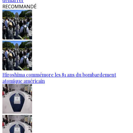
démarrer
RECOMMANDÉ
Hiroshima commémore les 81 ans du bombardement
atomique américain