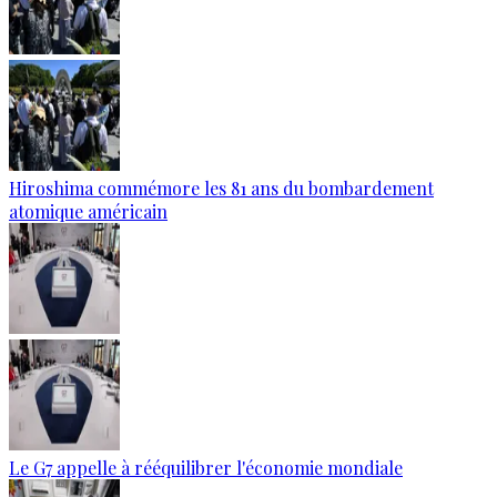
Hiroshima commémore les 81 ans du bombardement
atomique américain
Le G7 appelle à rééquilibrer l'économie mondiale