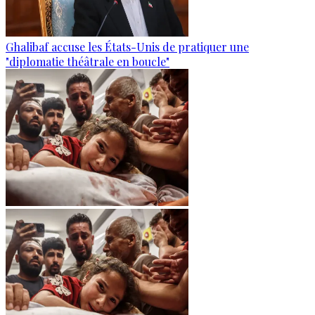
Ghalibaf accuse les États-Unis de pratiquer une
"diplomatie théâtrale en boucle"