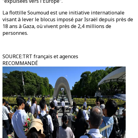
"expulsées vers l'Europe".
La flottille Soumoud est une initiative internationale
visant à lever le blocus imposé par Israël depuis près de
18 ans à Gaza, où vivent près de 2,4 millions de
personnes.
SOURCE
:
TRT français et agences
RECOMMANDÉ