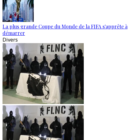
La plus grande Coupe du Monde de la FIFA s'apprête à
démarrer
Divers