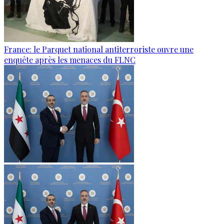
France: le Parquet national antiterroriste ouvre une
enquête après les menaces du FLNC