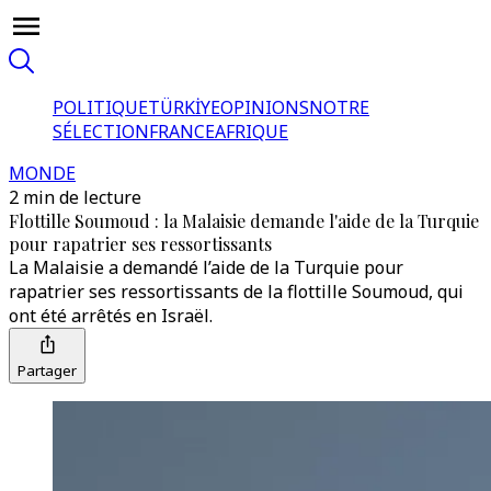
POLITIQUE
TÜRKİYE
OPINIONS
NOTRE
SÉLECTION
FRANCE
AFRIQUE
MONDE
2 min de lecture
Flottille Soumoud : la Malaisie demande l'aide de la Turquie
pour rapatrier ses ressortissants
La Malaisie a demandé l’aide de la Turquie pour
rapatrier ses ressortissants de la flottille Soumoud, qui
ont été arrêtés en Israël.
Partager