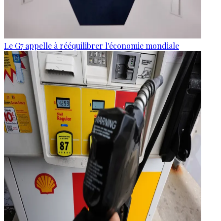
Le G7 appelle à rééquilibrer l'économie mondiale