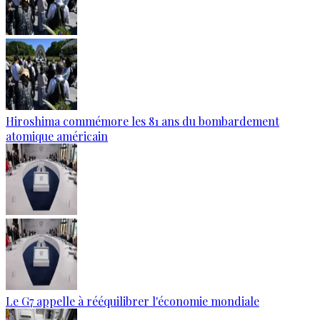
Hiroshima commémore les 81 ans du bombardement
atomique américain
Le G7 appelle à rééquilibrer l'économie mondiale