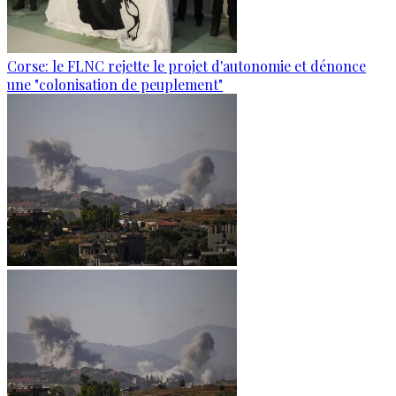
Corse: le FLNC rejette le projet d'autonomie et dénonce
une "colonisation de peuplement"