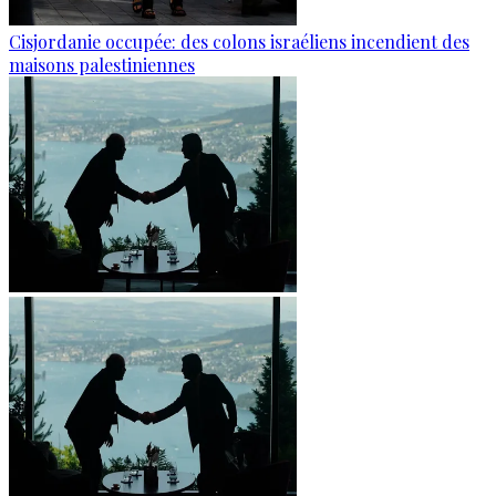
Cisjordanie occupée: des colons israéliens incendient des
maisons palestiniennes