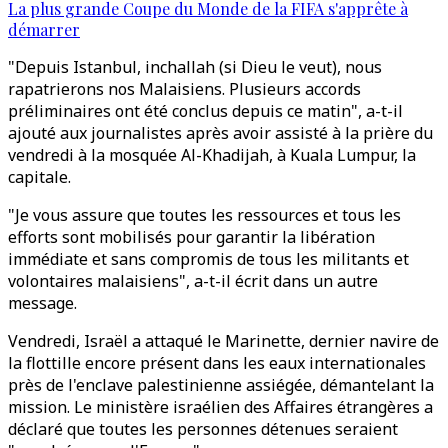
La plus grande Coupe du Monde de la FIFA s'apprête à
démarrer
"Depuis Istanbul, inchallah (si Dieu le veut), nous
rapatrierons nos Malaisiens. Plusieurs accords
préliminaires ont été conclus depuis ce matin", a-t-il
ajouté aux journalistes après avoir assisté à la prière du
vendredi à la mosquée Al-Khadijah, à Kuala Lumpur, la
capitale.
"Je vous assure que toutes les ressources et tous les
efforts sont mobilisés pour garantir la libération
immédiate et sans compromis de tous les militants et
volontaires malaisiens", a-t-il écrit dans un autre
message.
Vendredi, Israël a attaqué le Marinette, dernier navire de
la flottille encore présent dans les eaux internationales
près de l'enclave palestinienne assiégée, démantelant la
mission. Le ministère israélien des Affaires étrangères a
déclaré que toutes les personnes détenues seraient