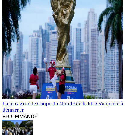
La plus grande Coupe du Monde de la FIFA s'apprête à
démarrer
RECOMMANDÉ