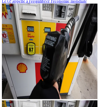
Le G7 appelle à rééquilibrer l'économie mondiale