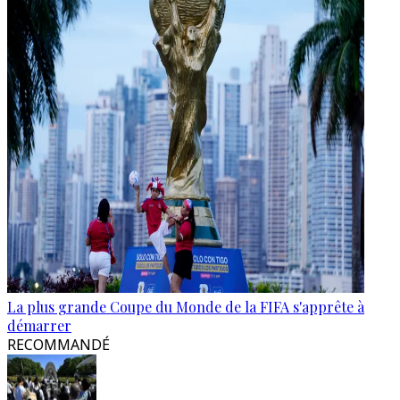
La plus grande Coupe du Monde de la FIFA s'apprête à
démarrer
RECOMMANDÉ