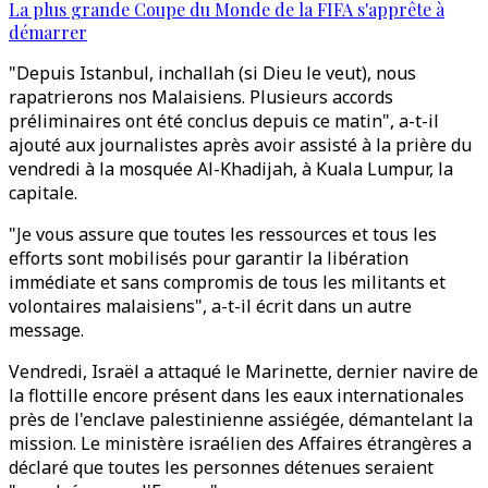
La plus grande Coupe du Monde de la FIFA s'apprête à
démarrer
"Depuis Istanbul, inchallah (si Dieu le veut), nous
rapatrierons nos Malaisiens. Plusieurs accords
préliminaires ont été conclus depuis ce matin", a-t-il
ajouté aux journalistes après avoir assisté à la prière du
vendredi à la mosquée Al-Khadijah, à Kuala Lumpur, la
capitale.
"Je vous assure que toutes les ressources et tous les
efforts sont mobilisés pour garantir la libération
immédiate et sans compromis de tous les militants et
volontaires malaisiens", a-t-il écrit dans un autre
message.
Vendredi, Israël a attaqué le Marinette, dernier navire de
la flottille encore présent dans les eaux internationales
près de l'enclave palestinienne assiégée, démantelant la
mission. Le ministère israélien des Affaires étrangères a
déclaré que toutes les personnes détenues seraient