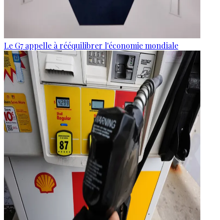
Le G7 appelle à rééquilibrer l'économie mondiale