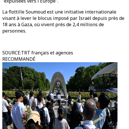
"expulsées vers l'Europe".
La flottille Soumoud est une initiative internationale
visant à lever le blocus imposé par Israël depuis près de
18 ans à Gaza, où vivent près de 2,4 millions de
personnes.
SOURCE
:
TRT français et agences
RECOMMANDÉ