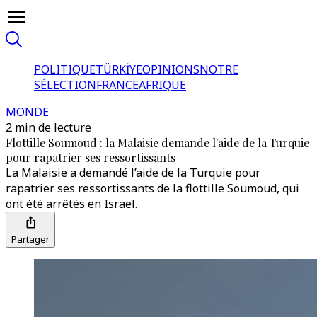
POLITIQUE
TÜRKİYE
OPINIONS
NOTRE
SÉLECTION
FRANCE
AFRIQUE
MONDE
2 min de lecture
Flottille Soumoud : la Malaisie demande l'aide de la Turquie
pour rapatrier ses ressortissants
La Malaisie a demandé l’aide de la Turquie pour
rapatrier ses ressortissants de la flottille Soumoud, qui
ont été arrêtés en Israël.
Partager