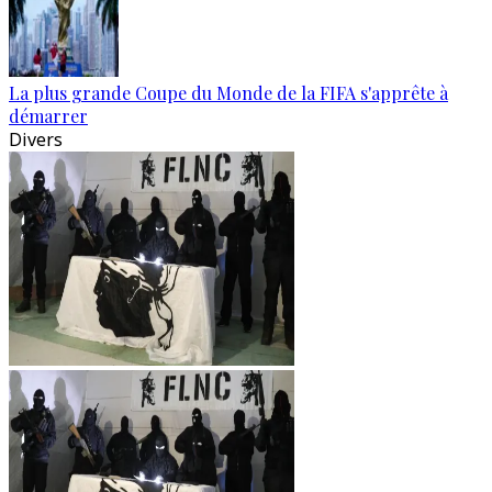
La plus grande Coupe du Monde de la FIFA s'apprête à
démarrer
Divers