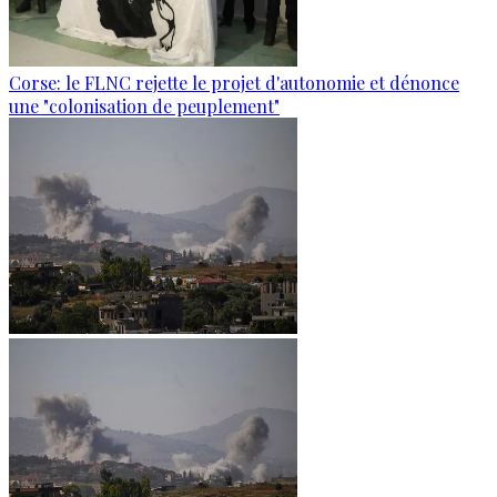
Corse: le FLNC rejette le projet d'autonomie et dénonce
une "colonisation de peuplement"