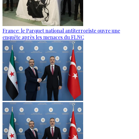
France: le Parquet national antiterroriste ouvre une
enquête après les menaces du FLNC