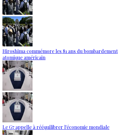
Hiroshima commémore les 81 ans du bombardement
atomique américain
Le G7 appelle à rééquilibrer l'économie mondiale