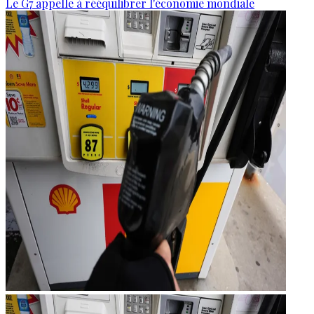
Le G7 appelle à rééquilibrer l'économie mondiale