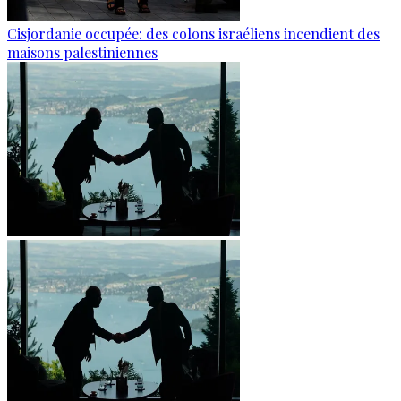
Cisjordanie occupée: des colons israéliens incendient des
maisons palestiniennes