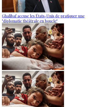
Ghalibaf accuse les États-Unis de pratiquer une
"diplomatie théâtrale en boucle"