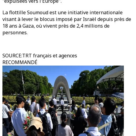
"expulsées vers l'Europe".
La flottille Soumoud est une initiative internationale
visant à lever le blocus imposé par Israël depuis près de
18 ans à Gaza, où vivent près de 2,4 millions de
personnes.
SOURCE
:
TRT français et agences
RECOMMANDÉ