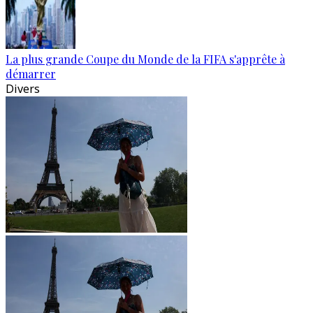
La plus grande Coupe du Monde de la FIFA s'apprête à
démarrer
Divers