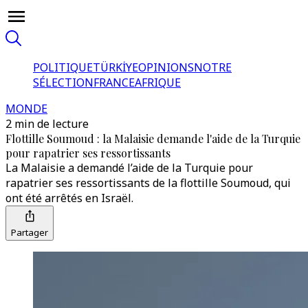
POLITIQUE
TÜRKİYE
OPINIONS
NOTRE
SÉLECTION
FRANCE
AFRIQUE
MONDE
2 min de lecture
Flottille Soumoud : la Malaisie demande l'aide de la Turquie
pour rapatrier ses ressortissants
La Malaisie a demandé l’aide de la Turquie pour
rapatrier ses ressortissants de la flottille Soumoud, qui
ont été arrêtés en Israël.
Partager