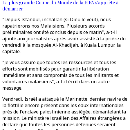
La plus grande Coupe du Monde de la FIFA s'apprête à
démarrer
"Depuis Istanbul, inchallah (si Dieu le veut), nous
rapatrierons nos Malaisiens. Plusieurs accords
préliminaires ont été conclus depuis ce matin", a-t-il
ajouté aux journalistes après avoir assisté à la prière du
vendredi à la mosquée Al-Khadijah, à Kuala Lumpur, la
capitale.
"Je vous assure que toutes les ressources et tous les
efforts sont mobilisés pour garantir la libération
immédiate et sans compromis de tous les militants et
volontaires malaisiens", a-t-il écrit dans un autre
message.
Vendredi, Israël a attaqué le Marinette, dernier navire de
la flottille encore présent dans les eaux internationales
près de l'enclave palestinienne assiégée, démantelant la
mission. Le ministère israélien des Affaires étrangères a
déclaré que toutes les personnes détenues seraient