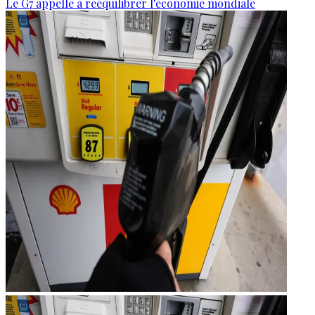
Le G7 appelle à rééquilibrer l'économie mondiale