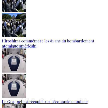
Hiroshima commémore les 81 ans du bombardement
atomique américain
Le G7 appelle à rééquilibrer l'économie mondiale