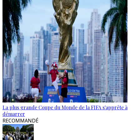
La plus grande Coupe du Monde de la FIFA s'apprête à
démarrer
RECOMMANDÉ