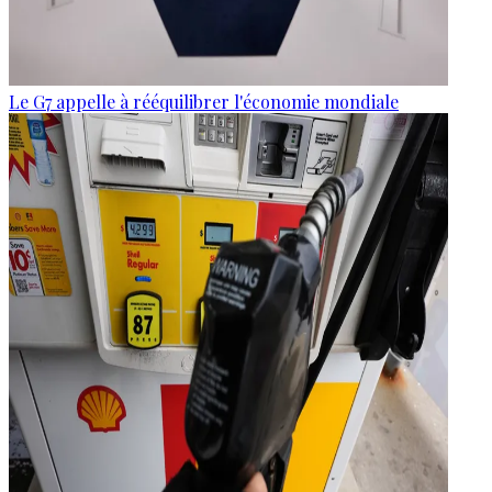
Le G7 appelle à rééquilibrer l'économie mondiale