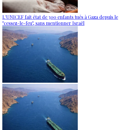
L'UNICEF fait état de 300 enfants tués à Gaza depuis le
"cessez-le-feu", sans mentionner Israël