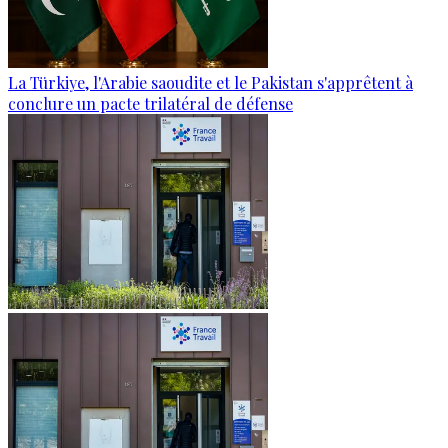
La Türkiye, l'Arabie saoudite et le Pakistan s'apprêtent à
conclure un pacte trilatéral de défense