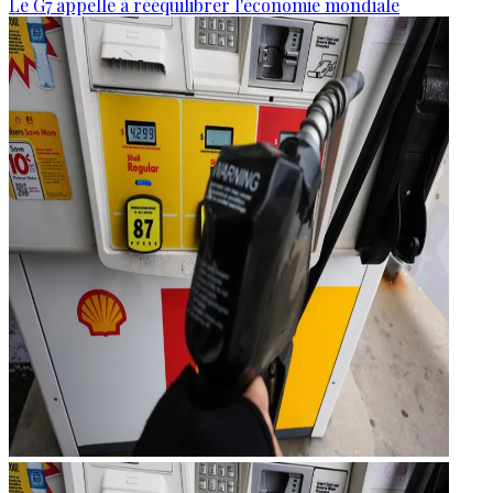
Le G7 appelle à rééquilibrer l'économie mondiale