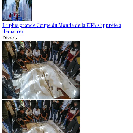
La plus grande Coupe du Monde de la FIFA s'apprête à
démarrer
Divers