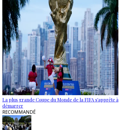
La plus grande Coupe du Monde de la FIFA s'apprête à
démarrer
RECOMMANDÉ