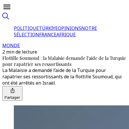
POLITIQUE
TÜRKİYE
OPINIONS
NOTRE
SÉLECTION
FRANCE
AFRIQUE
MONDE
2 min de lecture
Flottille Soumoud : la Malaisie demande l'aide de la Turquie
pour rapatrier ses ressortissants
La Malaisie a demandé l’aide de la Turquie pour
rapatrier ses ressortissants de la flottille Soumoud, qui
ont été arrêtés en Israël.
Partager