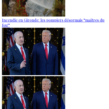
Incendie en Gironde: les pompiers désormais “maîtres du
feu”