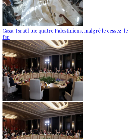
Gaza: Israël tue quatre Palestiniens, malgré le cessez-le-
feu