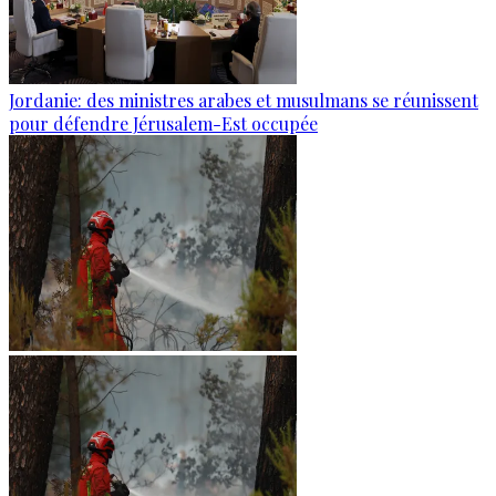
Jordanie: des ministres arabes et musulmans se réunissent
pour défendre Jérusalem-Est occupée