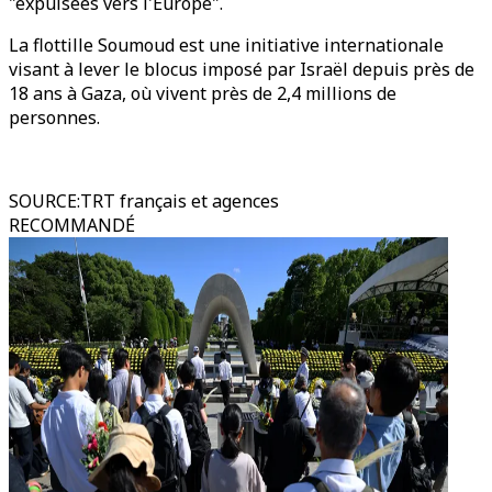
"expulsées vers l'Europe".
La flottille Soumoud est une initiative internationale
visant à lever le blocus imposé par Israël depuis près de
18 ans à Gaza, où vivent près de 2,4 millions de
personnes.
SOURCE
:
TRT français et agences
RECOMMANDÉ