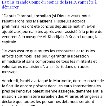
La plus grande Coupe du Monde de la FIFA s'apprête à
démarrer
"Depuis Istanbul, inchallah (si Dieu le veut), nous
rapatrierons nos Malaisiens. Plusieurs accords
préliminaires ont été conclus depuis ce matin", a-t-il
ajouté aux journalistes après avoir assisté à la prière du
vendredi à la mosquée Al-Khadijah, à Kuala Lumpur, la
capitale.
"Je vous assure que toutes les ressources et tous les
efforts sont mobilisés pour garantir la libération
immédiate et sans compromis de tous les militants et
volontaires malaisiens", a-t-il écrit dans un autre
message.
Vendredi, Israël a attaqué le Marinette, dernier navire de
la flottille encore présent dans les eaux internationales
près de l'enclave palestinienne assiégée, démantelant la
mission. Le ministère israélien des Affaires étrangères a
déclaré que toutes les personnes détenues seraient