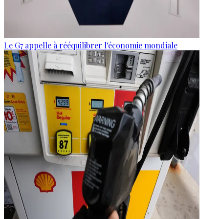
Le G7 appelle à rééquilibrer l'économie mondiale