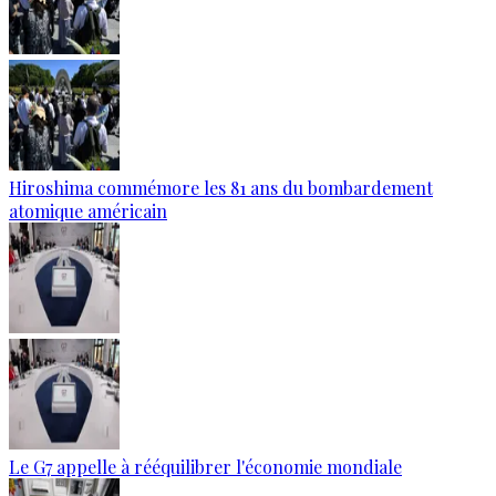
Hiroshima commémore les 81 ans du bombardement
atomique américain
Le G7 appelle à rééquilibrer l'économie mondiale