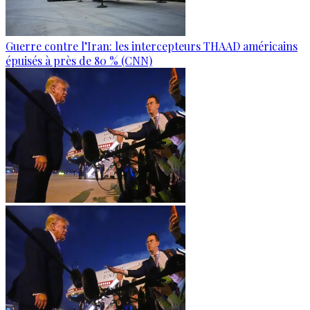
Guerre contre l’Iran: les intercepteurs THAAD américains
épuisés à près de 80 % (CNN)