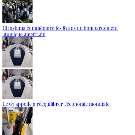
Hiroshima commémore les 81 ans du bombardement
atomique américain
Le G7 appelle à rééquilibrer l'économie mondiale