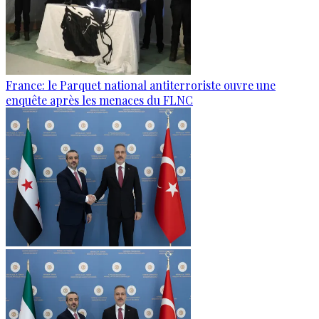
France: le Parquet national antiterroriste ouvre une
enquête après les menaces du FLNC