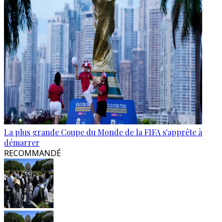
La plus grande Coupe du Monde de la FIFA s'apprête à
démarrer
RECOMMANDÉ