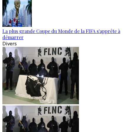
La plus grande Coupe du Monde de la FIFA s'apprête à
démarrer
Divers