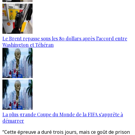
Le Brent repasse sous les 80 dollars après l’accord entre
Washington et Téhéran
La plus grande Coupe du Monde de la FIFA s'apprête à
démarrer
“Cette épreuve a duré trois jours, mais ce goût de prison