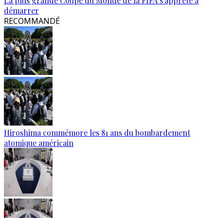
La plus grande Coupe du Monde de la FIFA s'apprête à
démarrer
RECOMMANDÉ
Hiroshima commémore les 81 ans du bombardement
atomique américain