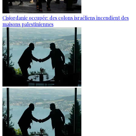
Cisjordanie occupée: des colons israéliens incendient des
maisons palestiniennes