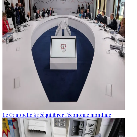
Le G7 appelle à rééquilibrer l'économie mondiale