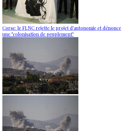
Corse: le FLNC rejette le projet d'autonomie et dénonce
une "colonisation de peuplement"