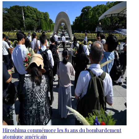
Hiroshima commémore les 81 ans du bombardement
atomique américain