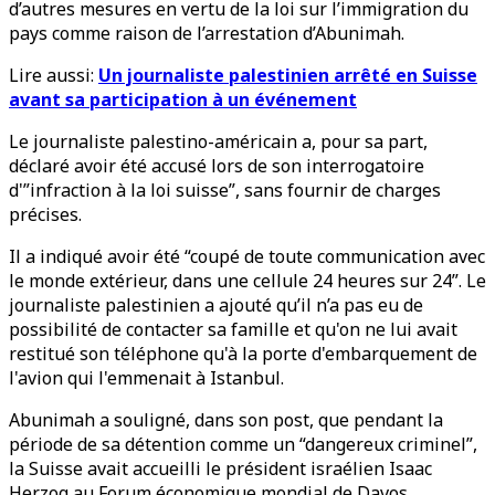
d’autres mesures en vertu de la loi sur l’immigration du
pays comme raison de l’arrestation d’Abunimah.
Lire aussi:
Un journaliste palestinien arrêté en Suisse
avant sa participation à un événement
Le journaliste palestino-américain a, pour sa part,
déclaré avoir été accusé lors de son interrogatoire
d'”infraction à la loi suisse”, sans fournir de charges
précises.
Il a indiqué avoir été “coupé de toute communication avec
le monde extérieur, dans une cellule 24 heures sur 24”. Le
journaliste palestinien a ajouté qu’il n’a pas eu de
possibilité de contacter sa famille et qu'on ne lui avait
restitué son téléphone qu'à la porte d'embarquement de
l'avion qui l'emmenait à Istanbul.
Abunimah a souligné, dans son post, que pendant la
période de sa détention comme un “dangereux criminel”,
la Suisse avait accueilli le président israélien Isaac
Herzog au Forum économique mondial de Davos.