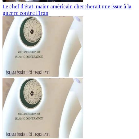
Le chef d'état-major américain chercherait une issue à la
guerre contre l'Iran