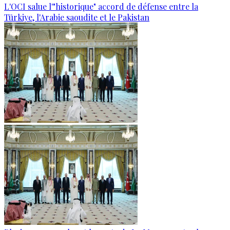
L'OCI salue l'"historique" accord de défense entre la
Türkiye, l'Arabie saoudite et le Pakistan