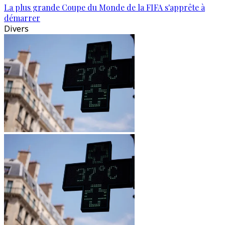
La plus grande Coupe du Monde de la FIFA s'apprête à
démarrer
Divers