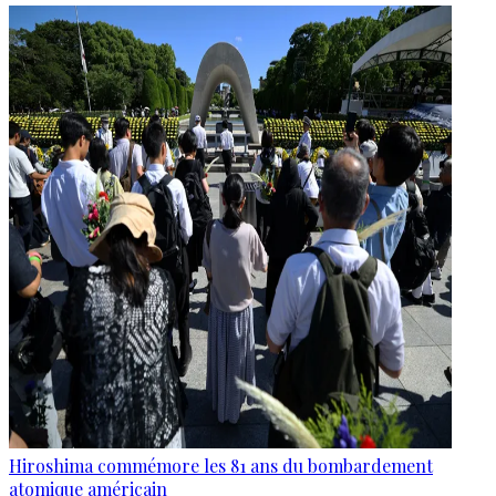
Hiroshima commémore les 81 ans du bombardement
atomique américain