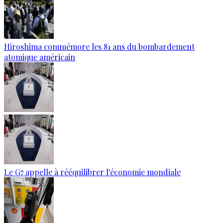
Hiroshima commémore les 81 ans du bombardement
atomique américain
Le G7 appelle à rééquilibrer l'économie mondiale