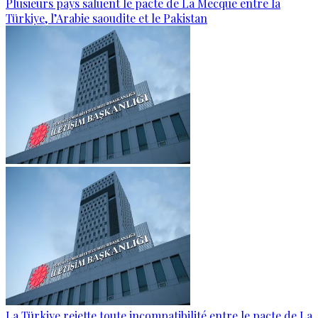
Plusieurs pays saluent le pacte de La Mecque entre la
Türkiye, l’Arabie saoudite et le Pakistan
La Türkiye rejette toute incompatibilité entre le pacte de La