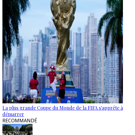
La plus grande Coupe du Monde de la FIFA s'apprête à
démarrer
RECOMMANDÉ