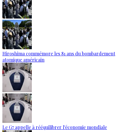
Hiroshima commémore les 81 ans du bombardement
atomique américain
Le G7 appelle à rééquilibrer l'économie mondiale