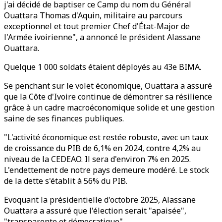
j'ai décidé de baptiser ce Camp du nom du Général
Ouattara Thomas d'Aquin, militaire au parcours
exceptionnel et tout premier Chef d'État-Major de
l'Armée ivoirienne", a annoncé le président Alassane
Ouattara.
Quelque 1 000 soldats étaient déployés au 43e BIMA.
Se penchant sur le volet économique, Ouattara a assuré
que la Côte d'Ivoire continue de démontrer sa résilience
grâce à un cadre macroéconomique solide et une gestion
saine de ses finances publiques.
"L'activité économique est restée robuste, avec un taux
de croissance du PIB de 6,1% en 2024, contre 4,2% au
niveau de la CEDEAO. Il sera d'environ 7% en 2025.
L'endettement de notre pays demeure modéré. Le stock
de la dette s'établit à 56% du PIB.
Evoquant la présidentielle d'octobre 2025, Alassane
Ouattara a assuré que l'élection serait "apaisée",
"transparente et démocratique".