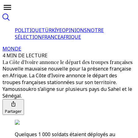
POLITIQUE
TÜRKİYE
OPINIONS
NOTRE
SÉLECTION
FRANCE
AFRIQUE
MONDE
4 MIN DE LECTURE
La Côte d'Ivoire annonce le départ des troupes françaises
Nouvelle mauvaise nouvelle pour la présence française
en Afrique. La Côte d’Ivoire annonce le départ des
troupes françaises stationnées sur son territoire.
Yamoussoukro s’aligne sur plusieurs pays du Sahel et le
Sénégal.
Partager
Quelques 1 000 soldats étaient déployés au