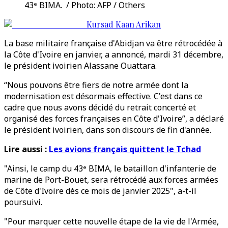
43ᵉ BIMA. / Photo: AFP / Others
Kursad Kaan Arikan
La base militaire française d'Abidjan va être rétrocédée à
la Côte d'Ivoire en janvier, a annoncé, mardi 31 décembre,
le président ivoirien Alassane Ouattara.
“Nous pouvons être fiers de notre armée dont la
modernisation est désormais effective. C'est dans ce
cadre que nous avons décidé du retrait concerté et
organisé des forces françaises en Côte d'Ivoire”, a déclaré
le président ivoirien, dans son discours de fin d'année.
Lire aussi :
Les avions français quittent le Tchad
"Ainsi, le camp du 43ᵉ BIMA, le bataillon d'infanterie de
marine de Port-Bouet, sera rétrocédé aux forces armées
de Côte d'Ivoire dès ce mois de janvier 2025", a-t-il
poursuivi.
"Pour marquer cette nouvelle étape de la vie de l'Armée,