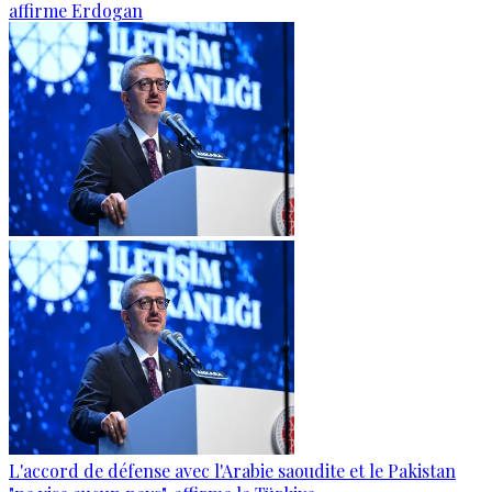
affirme Erdogan
L'accord de défense avec l'Arabie saoudite et le Pakistan