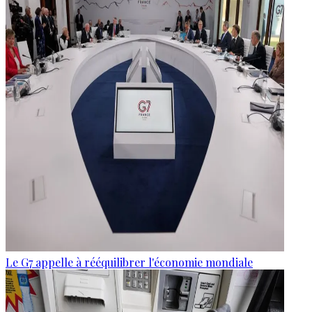
Le G7 appelle à rééquilibrer l'économie mondiale