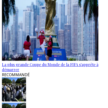
La plus grande Coupe du Monde de la FIFA s'apprête à
démarrer
RECOMMANDÉ