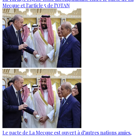
Mecque et l'article 5 de l’OTAN
Le pacte de La Mecque est ouvert à d’autres nations amies,