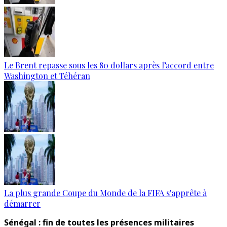
Le Brent repasse sous les 80 dollars après l’accord entre
Washington et Téhéran
La plus grande Coupe du Monde de la FIFA s'apprête à
démarrer
Sénégal : fin de toutes les présences militaires