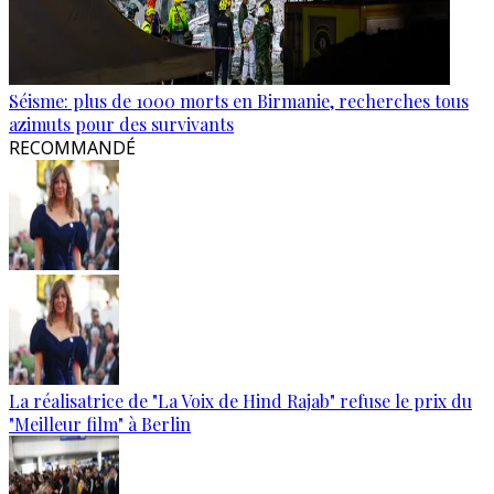
Séisme: plus de 1000 morts en Birmanie, recherches tous
azimuts pour des survivants
RECOMMANDÉ
La réalisatrice de "La Voix de Hind Rajab" refuse le prix du
"Meilleur film" à Berlin