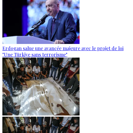
Erdogan salue une avancée majeure avec le projet de loi
"Une Türkiye sans terrorisme"