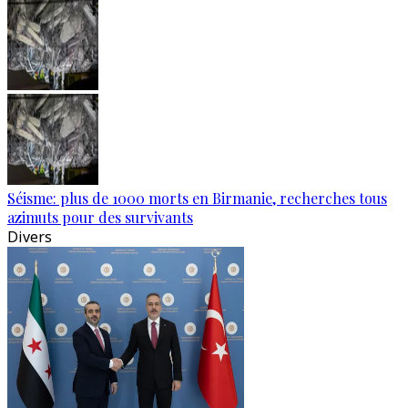
Séisme: plus de 1000 morts en Birmanie, recherches tous
azimuts pour des survivants
Divers