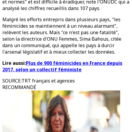
et normes" et est difficile à éradiquer, note l'ONUDC qui a
analysé les chiffres recueillis dans 107 pays.
Malgré les efforts entrepris dans plusieurs pays, "les
féminicides se maintiennent à un niveau alarmant",
relèvent les auteurs. Mais "ce n'est pas une fatalité",
selon la directrice d'ONU Femmes, Sima Bahous, citée
dans un communiqué, qui appelle les pays à durcir
l'arsenal législatif et à mieux collecter les données.
Lire aussi:
Plus de 900 féminicides en France depuis
2017, selon un collectif féministe
SOURCE
:
TRT français et agences
RECOMMANDÉ