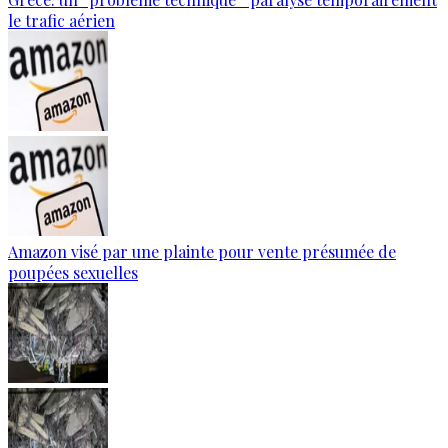
le trafic aérien
Amazon visé par une plainte pour vente présumée de
poupées sexuelles