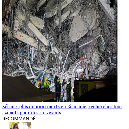
Séisme: plus de 1000 morts en Birmanie, recherches tous
azimuts pour des survivants
RECOMMANDÉ