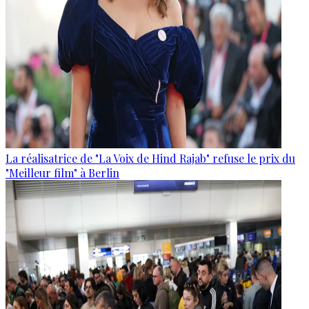
La réalisatrice de "La Voix de Hind Rajab" refuse le prix du
"Meilleur film" à Berlin