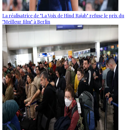
La réalisatrice de "La Voix de Hind Rajab" refuse le prix du
"Meilleur film" à Berlin