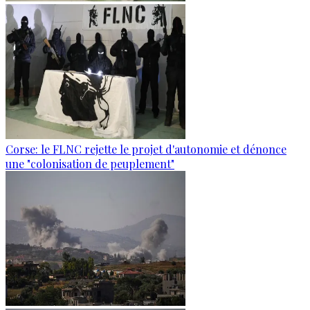
Corse: le FLNC rejette le projet d'autonomie et dénonce
une "colonisation de peuplement"