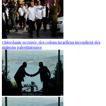
Cisjordanie occupée: des colons israéliens incendient des
maisons palestiniennes