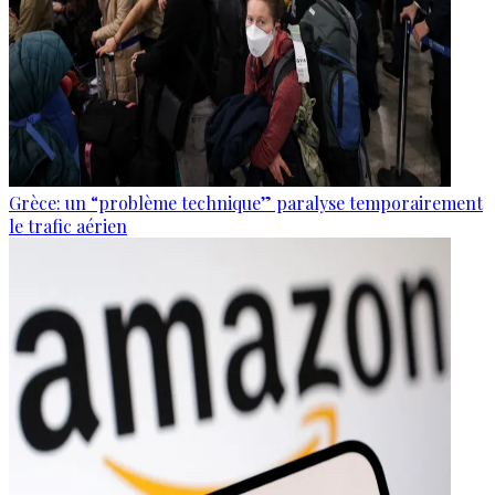
Grèce: un “problème technique” paralyse temporairement
le trafic aérien