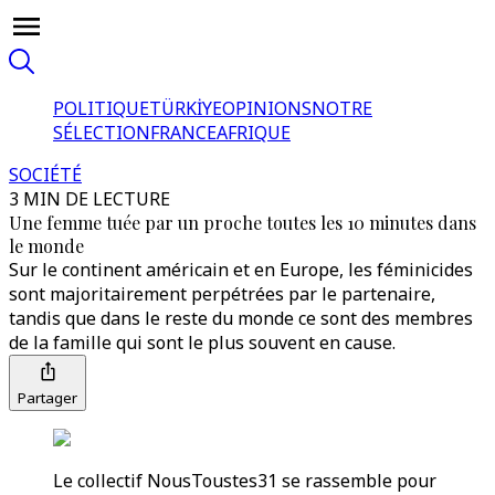
POLITIQUE
TÜRKİYE
OPINIONS
NOTRE
SÉLECTION
FRANCE
AFRIQUE
SOCIÉTÉ
3 MIN DE LECTURE
Une femme tuée par un proche toutes les 10 minutes dans
le monde
Sur le continent américain et en Europe, les féminicides
sont majoritairement perpétrées par le partenaire,
tandis que dans le reste du monde ce sont des membres
de la famille qui sont le plus souvent en cause.
Partager
Le collectif NousToustes31 se rassemble pour