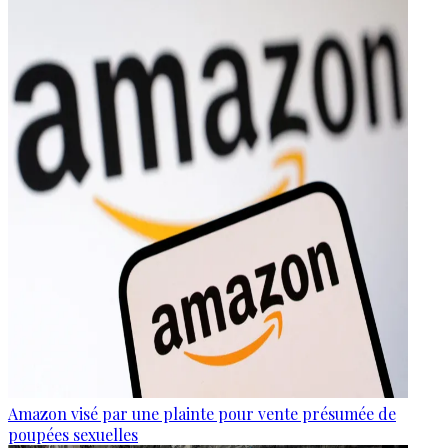
Amazon visé par une plainte pour vente présumée de
poupées sexuelles