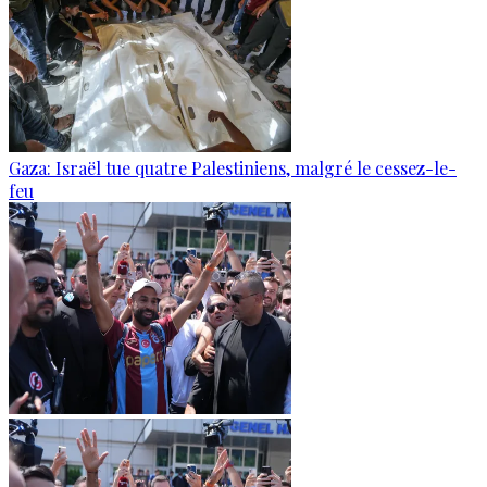
Gaza: Israël tue quatre Palestiniens, malgré le cessez-le-
feu