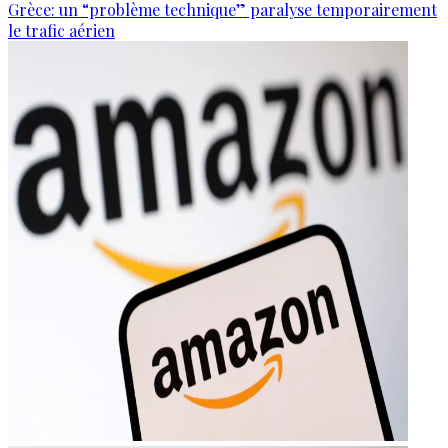
Grèce: un “problème technique” paralyse temporairement
le trafic aérien