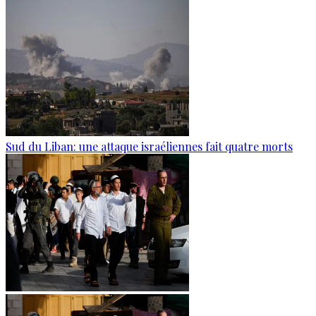
Sud du Liban: une attaque israéliennes fait quatre morts