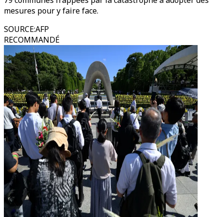
79 communes frappées par la catastrophe à adopter des
mesures pour y faire face.
SOURCE
:
AFP
RECOMMANDÉ