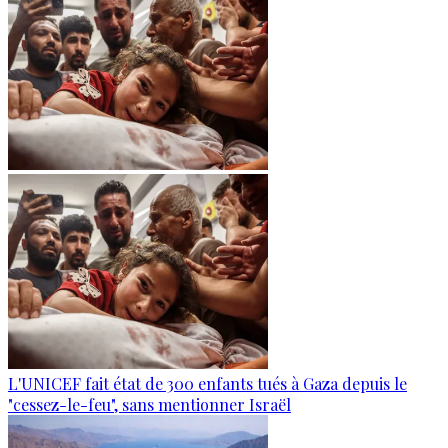
L'UNICEF fait état de 300 enfants tués à Gaza depuis le
"cessez-le-feu", sans mentionner Israël