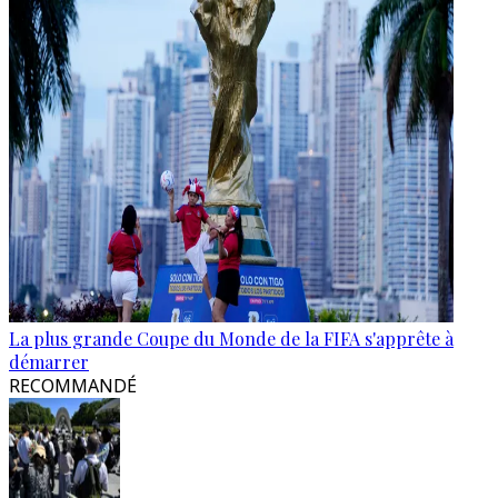
La plus grande Coupe du Monde de la FIFA s'apprête à
démarrer
RECOMMANDÉ