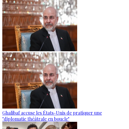
Ghalibaf accuse les États-Unis de pratiquer une
"diplomatie théâtrale en boucle"