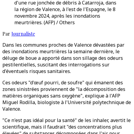
d'une rue jonchée de débris à Catarroja, dans
la région de Valence, à l'est de l'Espagne, le 8
novembre 2024, après les inondations
meurtrières. (AFP) / Others
Par
Journaliste
Dans les communes proches de Valence dévastées par
des inondations meurtrières la semaine dernière, le
déluge de boue a apporté dans son sillage des odeurs
pestilentielles, suscitant des interrogations sur
d'éventuels risques sanitaires.
Ces odeurs "d'œuf pourri, de soufre" qui émanent des
zones sinistrées proviennent de "la décomposition des
matières organiques sans oxygène", explique à l'AFP
Miguel Rodilla, biologiste à l'Université polytechnique de
Valence.
"Ce n'est pas idéal pour la santé" de les inhaler, avertit le
scientifique, mais il faudrait "des concentrations plus
élevées" de substances décomposées dans l'air pour