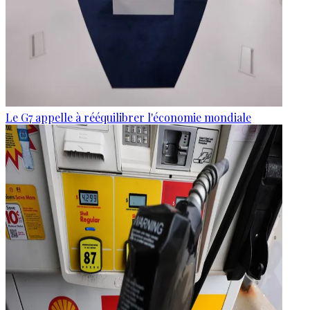
Le G7 appelle à rééquilibrer l'économie mondiale