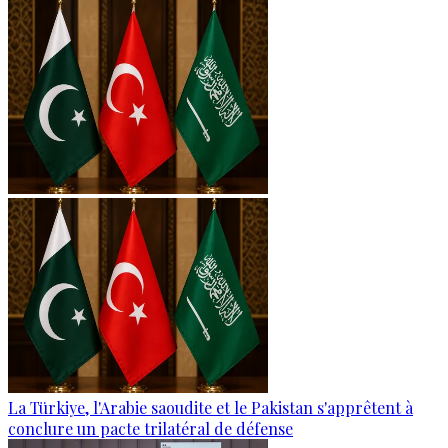
La Türkiye, l'Arabie saoudite et le Pakistan s'apprêtent à
conclure un pacte trilatéral de défense