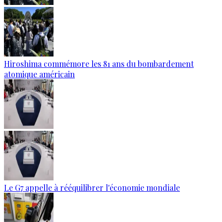
Hiroshima commémore les 81 ans du bombardement
atomique américain
Le G7 appelle à rééquilibrer l'économie mondiale