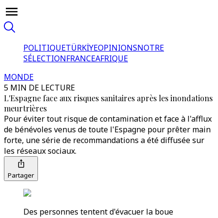
POLITIQUE
TÜRKİYE
OPINIONS
NOTRE
SÉLECTION
FRANCE
AFRIQUE
MONDE
5 MIN DE LECTURE
L'Espagne face aux risques sanitaires après les inondations
meurtrières
Pour éviter tout risque de contamination et face à l'afflux
de bénévoles venus de toute l'Espagne pour prêter main
forte, une série de recommandations a été diffusée sur
les réseaux sociaux.
Partager
Des personnes tentent d'évacuer la boue