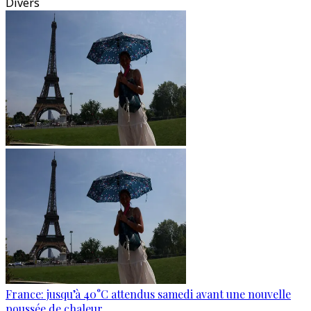
Divers
France: jusqu’à 40°C attendus samedi avant une nouvelle
poussée de chaleur