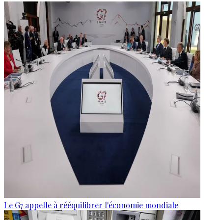
Le G7 appelle à rééquilibrer l'économie mondiale