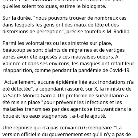
qu'elles soient toxiques, estime le biologiste.
Sur la durée, "nous pouvons trouver de nombreux cas
dans lesquels les gens ont des maux de tête et des
distorsions de perception", précise toutefois M. Rodilla.
Parmi les volontaires ou les sinistrés sur place,
beaucoup se sont plaints de migraines et de vertiges
après avoir été exposés à ces mauvaises odeurs. A
Valence et dans ses environs, les masques ont refait leur
réapparition, comme pendant la pandémie de Covid-19.
"Actuellement, aucune épidémie liée aux inondations n'a
été détectée", a cependant rassuré, sur X, la ministre de
la Santé Mónica García. Un protocole de surveillance a
été mis en place "pour prévenir les infections et les
maladies transmises par des agents se trouvant dans la
boue et les eaux stagnantes", a-t-elle ajouté.
Une réponse qui n'a pas convaincu Greenpeace. "La
version officielle du gouvernement est qu'il n'y a pas de