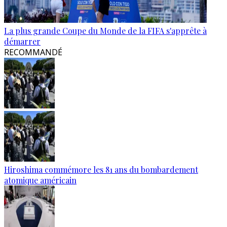
La plus grande Coupe du Monde de la FIFA s'apprête à
démarrer
RECOMMANDÉ
Hiroshima commémore les 81 ans du bombardement
atomique américain