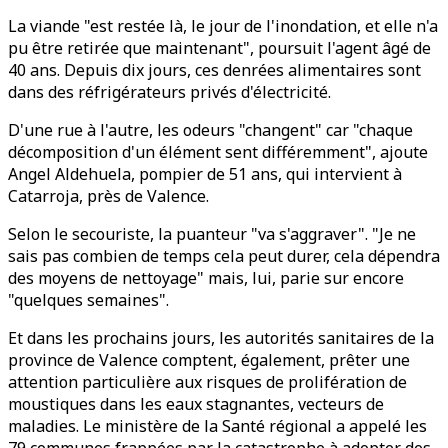
La viande "est restée là, le jour de l'inondation, et elle n'a
pu être retirée que maintenant", poursuit l'agent âgé de
40 ans. Depuis dix jours, ces denrées alimentaires sont
dans des réfrigérateurs privés d'électricité.
D'une rue à l'autre, les odeurs "changent" car "chaque
décomposition d'un élément sent différemment", ajoute
Angel Aldehuela, pompier de 51 ans, qui intervient à
Catarroja, près de Valence.
Selon le secouriste, la puanteur "va s'aggraver". "Je ne
sais pas combien de temps cela peut durer, cela dépendra
des moyens de nettoyage" mais, lui, parie sur encore
"quelques semaines".
Et dans les prochains jours, les autorités sanitaires de la
province de Valence comptent, également, prêter une
attention particulière aux risques de prolifération de
moustiques dans les eaux stagnantes, vecteurs de
maladies. Le ministère de la Santé régional a appelé les